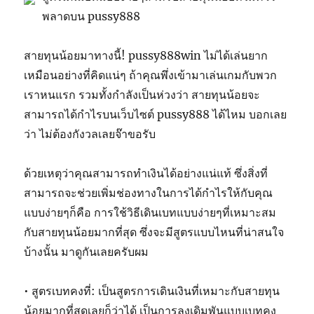
พลาดบน pussy888
สายทุนน้อยมาทางนี้! pussy888win ไม่ได้เล่นยาก
เหมือนอย่างที่คิดแน่ๆ ถ้าคุณพึ่งเข้ามาเล่นเกมกับพวก
เราหนแรก รวมทั้งกำลังเป็นห่วงว่า สายทุนน้อยจะ
สามารถได้กำไรบนเว็บไซต์ pussy888 ได้ไหม บอกเลย
ว่า ไม่ต้องกังวลเลยจ๊าขอรับ
ด้วยเหตุว่าคุณสามารถทำเงินได้อย่างแน่แท้ ซึ่งสิ่งที่
สามารถจะช่วยเพิ่มช่องทางในการได้กำไรให้กับคุณ
แบบง่ายๆก็คือ การใช้วิธีเดินเบทแบบง่ายๆที่เหมาะสม
กับสายทุนน้อยมากที่สุด ซึ่งจะมีสูตรแบบไหนที่น่าสนใจ
บ้างนั้น มาดูกันเลยครับผม
• สูตรเบทคงที่: เป็นสูตรการเดินเงินที่เหมาะกับสายทุน
น้อยมากที่สุดเลยก็ว่าได้ เป็นการลงเดิมพันแบบเบทคง