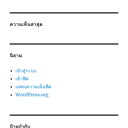
ความเห็นล่าสุด
นิยาม
เข้าสู่ระบบ
เข้าฟีด
แสดงความเห็นฟีด
WordPress.org
ป้ายกำกับ