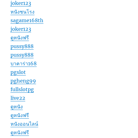
joker123
หนังชนโรง
sagame168th
joker123
ดูหนังฟรี
pussy888
pussy888
บาคาร่า168
pgslot
pgheng99
fullslotpg
live22
ดูหนัง
ดูหนังฟรี
หนังออนไลน์
ดูหนังฟรี