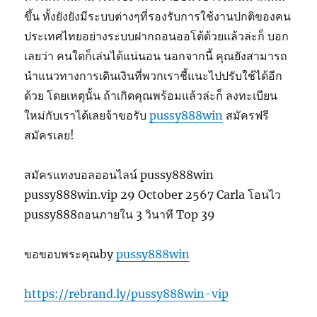
ขึ้น ทั้งยังยังมีระบบต่างๆที่รองรับการใช้งานปกติของคน
ประเทศไทยอย่างระบบฝากถอนออโต้ด้วยแล้วล่ะก็ บอก
เลยว่า คนใดก็เล่นได้แน่นอน นอกจากนี้ คุณยังสามารถ
นำแนวทางการเดินเงินที่พวกเราชี้แนะไปปรับใช้ได้อีก
ด้วย โดยเหตุนั้น ถ้าเกิดคุณพร้อมแล้วล่ะก็ ลงทะเบียน
ใหม่กับเราได้เลยจ้าขอรับ
pussy888win
สมัครฟรี
สมัครเลย!
สมัครแทงบอลออนไลน์ pussy888win
pussy888win.vip 29 October 2567 Carla โอนไว
pussy888ถอนภายใน 3 วินาที Top 39
ขอขอบพระคุณby
pussy888win
https://rebrand.ly/pussy888win-vip