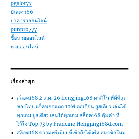
pgslot77
ปั่นแตก66
บาคาร่าออนไลน์
punpro777
ซื้อหวยออนไลน์
หวยออนไลน์
เรื่องล่าสุด
สล็อต168 2 ส.ค. 26 hengjing168 คาสิโน ที่ดีที่สุด
ของไทย แจ็คพอตแตก 10M ต่อเดือน ยูสเดียว เล่นได้
ทุกเกม ยูสเดียว เล่นได้ทุกเกม สล็อต168 คุ้มค่า ที่
ไว้ใจ Top 73 by Francine Hengjing168d.com
สล็อต168 ความพรีเมียมที่เข้าถึงได้จริง สมาชิกใหม่