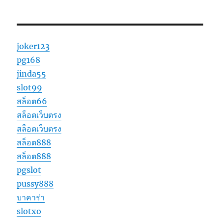
joker123
pg168
jinda55
slot99
สล็อต66
สล็อตเว็บตรง
สล็อตเว็บตรง
สล็อต888
สล็อต888
pgslot
pussy888
บาคาร่า
slotxo