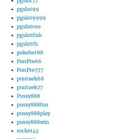
pgslot77
pgslot99
pgslot9999
pgslotceo
pgslotfish
pgslotth
pokebet88
PunPro66
PunPro777
puntaek66
puntaek77
Pussy888
pussy888fun
pussy888play
pussy888win
rocket45