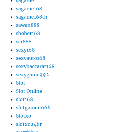
sagame
sagame168
sagame168th
sawan888
sbobet168
scr888
sexy168
sexyauto168
sexybaccarat168
sexygame992
Slot
Slot Online
slot168
slotgame6666
Slotxo
slotxo24hr