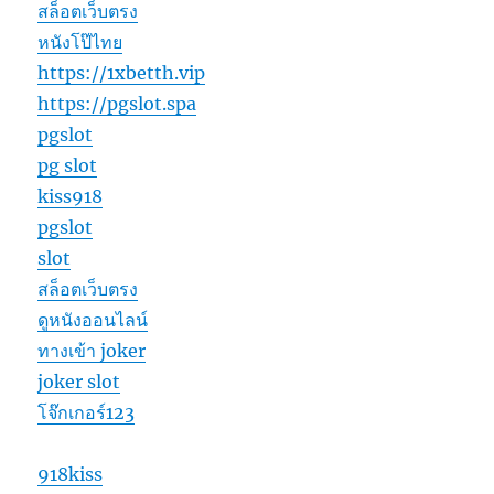
สล็อตเว็บตรง
หนังโป๊ไทย
https://1xbetth.vip
https://pgslot.spa
pgslot
pg slot
kiss918
pgslot
slot
สล็อตเว็บตรง
ดูหนังออนไลน์
ทางเข้า joker
joker slot
โจ๊กเกอร์123
918kiss