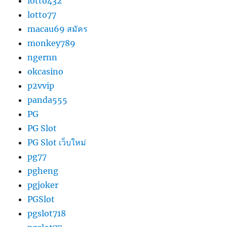
lotto432
lotto77
macau69 สมัคร
monkey789
ngernn
okcasino
p2vvip
panda555
PG
PG Slot
PG Slot เว็บใหม่
pg77
pgheng
pgjoker
PGSlot
pgslot718