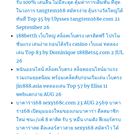
รับ 100% เล่นลื่น ไม่มีสะดุด คุ้มค่าการเดิมพัน ที่สุด
ในวงการ tangtem168 สมัครง่าย ลุ้นรางวัลใหญ่ได้
ทันที Top 35 by Ulysses tangtem168e.com 21
September 26
188betth เว็บใหญ่ สล็อตเว็บตรง เครดิตฟรี โปรโม
ชั่นแรง เล่นง่าย ถอนได้จริง casino เว็บแม่ ทดลอง
เล่น Top 83 by Dominique 188Bets4.com 2 JUL
26
พนันออนไลน์ สล็อตเว็บตรง สล็อตออนไลน์มาแรง
รวมเกมยอดนิยม พร้อมเคล็ดลับก่อนเริ่มเล่น เว็บตรง
jin888.asia ทดลองเล่น Top 57 by Elisa 11
webแตกง่าย AUG 26
บาคาร่า168 sexy168c.com 23 AUG 2569 บาคา
ร่า168 เปิดมุมมองใหม่ของเกมบาคาร่า ดีลสมาชิก
ใหม่ ชนะ/แพ้ 8 ตาติด รับ 5 หมื่น เกมดัง ฟีเจอร์ครบ
บาคาร่าสด ดีลเลอร์สาวสวย sexy168 สมัครไว ได้