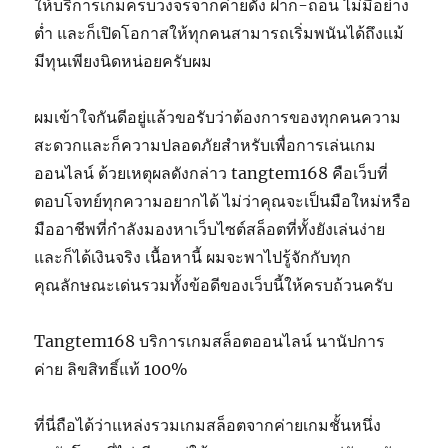
ให้บริการเกมครบวงจรจากค่ายดัง ฝาก-ถอน ไม่มีอย่าง
ต่ำ และก็เปิดโอกาสให้ทุกคนสามารถเริ่มพนันได้ถึงแม้
มีทุนเพียงนิดหน่อยครับผม
ผมเข้าใจกันดีอยู่แล้วขอรับว่าต้องการของทุกคนความ
สะดวกและก็ความปลอดภัยสำหรับเพื่อการเล่นเกม
ออนไลน์ ด้วยเหตุผลดังกล่าว tangtem168 คือเว็บที่
ตอบโจทย์ทุกความอยากได้ ไม่ว่าคุณจะเป็นมือใหม่หรือ
มืออาชีพที่กำลังมองหาเว็บไซต์สล็อตที่ทั้งยังเล่นง่าย
และก็ได้เงินจริง เนื้อหานี้ ผมจะพาไปรู้จักกับทุก
คุณลักษณะเด่นรวมทั้งข้อดีของเว็บนี้ให้ครบถ้วนครับ
Tangtem168 บริการเกมสล็อตออนไลน์ นานัปการ
ค่าย ลิขสิทธิ์แท้ 100%
ที่นี่ถือได้ว่าแหล่งรวมเกมสล็อตจากค่ายเกมชั้นหนึ่ง