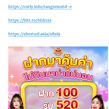
https://cutly.info/tangtem168-e
https://bitt.to/6hhtzs
https://shorturl.asia/o8si9