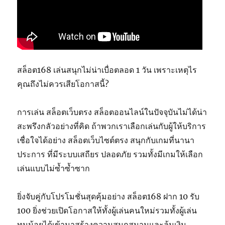
สล็อต168 เล่นสนุกไม่น่าเบื่อตลอด 1 วัน เพราะเหตุไร
คุณถึงไม่ควรเสียโอกาสนี้?
การเล่น สล็อตเว็บตรง สล็อตออนไลน์ในปัจจุบันไม่ได้น่า
สะพรึงกลัวอย่างที่คิด ถ้าพวกเราเลือกเล่นกับผู้ให้บริการ
เชื่อใจได้อย่าง สล็อตเว็บไซต์ตรง สนุกกับเกมที่นานา
ประการ ที่มีระบบเสถียร ปลอดภัย รวมทั้งมีเกมให้เลือก
เล่นแบบไม่ซ้ำซ้ำซาก
ยิ่งจับคู่กับโปรโมชั่นสุดคุ้มอย่าง สล็อต168 ฝาก 10 รับ
100 ยิ่งช่วยเปิดโอกาสให้ทั้งผู้เล่นคนใหม่รวมทั้งผู้เล่น
ทุนน้อยได้เข้ามาสร้างความสนุกสนานและลุ้นเงิน