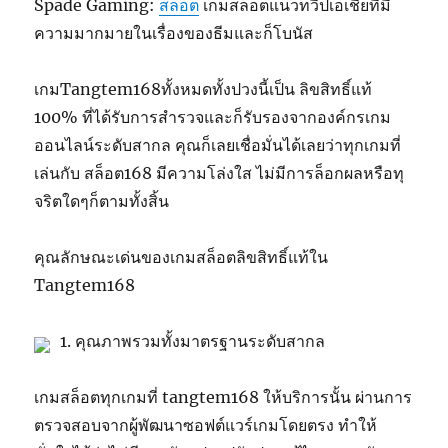
Spade Gaming:
สล็อต
เกมสล็อตแนวทวีปเอเชียที่มี
ความมากมายในเรื่องของธีมและก็โบนัส
เกมTangtem168ทั้งหมดทั้งปวงนี้เป็น ลิขสิทธิ์แท้
100% ที่ได้รับการสำรวจและก็รับรองจากองค์กรเกม
ออนไลน์ระดับสากล คุณก็เลยเชื่อมั่นได้เลยว่าทุกเกมที่
เล่นกับ สล็อต168 มีความโล่งใส ไม่มีการล็อกผลหรือทุ
จริตใดๆก็ตามทั้งสิ้น
คุณลักษณะเด่นของเกมสล็อตลิขสิทธิ์แท้ใน
Tangtem168
1. คุณภาพรวมทั้งมาตรฐานระดับสากล
เกมสล็อตทุกเกมที่ tangtem168 ให้บริการนั้น ผ่านการ
ตรวจสอบจากผู้พัฒนาซอฟต์แวร์เกมโดยตรง ทำให้