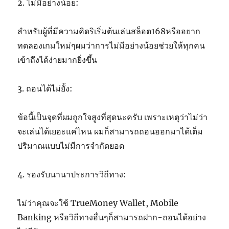
2. ไม่มีอย่างน้อย:
สำหรับผู้ที่มีความคิดริเริ่มต้นเล่นสล็อต168หรืออยาก
ทดลองเกมใหม่ๆผมว่าการไม่มีอย่างน้อยช่วยให้ทุกคน
เข้าถึงได้ง่ายมากยิ่งขึ้น
3. ถอนได้ไม่ยั้ง:
ข้อนี้เป็นจุดที่ผมถูกใจสูงที่สุดนะครับ เพราะเหตุว่าไม่ว่า
จะเล่นได้เยอะแค่ไหน ผมก็สามารถถอนออกมาได้เต็ม
ปริมาณแบบไม่มีการจำกัดยอด
4. รองรับนานาประการวิถีทาง:
ไม่ว่าคุณจะใช้ TrueMoney Wallet, Mobile
Banking หรือวิถีทางอื่นๆก็สามารถฝาก-ถอนได้อย่าง