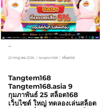
…
เขียน
หมวด
ป้าย
22 กรกฎาคม 2026
tangtem168
สล็อต168
เมื่อ
หมู่
กำกับ
Tangtem168
Tangtem168.asia 9
กุมภาพันธ์ 25 สล็อต168
เว็บไซต์ ใหญ่ ทดลองเล่นสล็อต