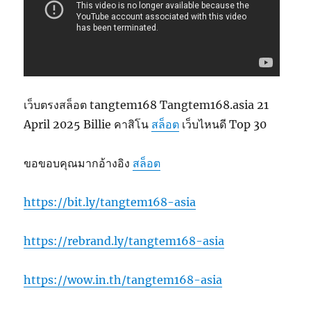
เว็บตรงสล็อต tangtem168 Tangtem168.asia 21
April 2025 Billie คาสิโน
สล็อต
เว็บไหนดี Top 30
ขอขอบคุณมากอ้างอิง
สล็อต
https://bit.ly/tangtem168-asia
https://rebrand.ly/tangtem168-asia
https://wow.in.th/tangtem168-asia