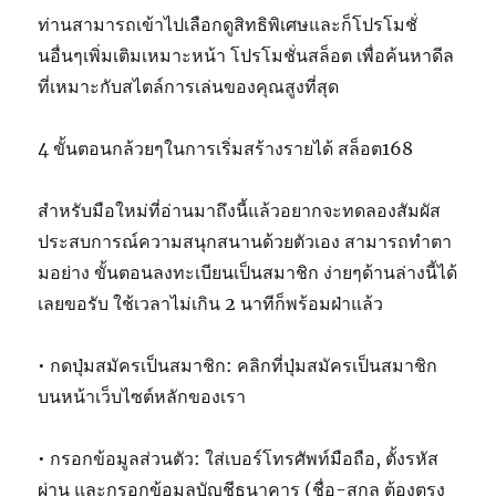
ท่านสามารถเข้าไปเลือกดูสิทธิพิเศษและก็โปรโมชั่
นอื่นๆเพิ่มเติมเหมาะหน้า โปรโมชั่นสล็อต เพื่อค้นหาดีล
ที่เหมาะกับสไตล์การเล่นของคุณสูงที่สุด
4 ขั้นตอนกล้วยๆในการเริ่มสร้างรายได้ สล็อต168
สำหรับมือใหม่ที่อ่านมาถึงนี้แล้วอยากจะทดลองสัมผัส
ประสบการณ์ความสนุกสนานด้วยตัวเอง สามารถทำตา
มอย่าง ขั้นตอนลงทะเบียนเป็นสมาชิก ง่ายๆด้านล่างนี้ได้
เลยขอรับ ใช้เวลาไม่เกิน 2 นาทีก็พร้อมฝ่าแล้ว
• กดปุ่มสมัครเป็นสมาชิก: คลิกที่ปุ่มสมัครเป็นสมาชิก
บนหน้าเว็บไซต์หลักของเรา
• กรอกข้อมูลส่วนตัว: ใส่เบอร์โทรศัพท์มือถือ, ตั้งรหัส
ผ่าน และกรอกข้อมูลบัญชีธนาคาร (ชื่อ-สกุล ต้องตรง