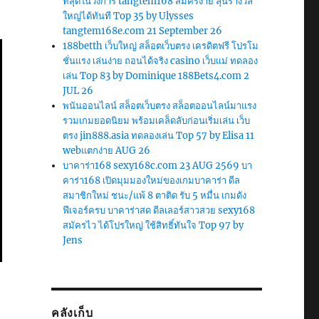
ที่สุดในวงการ tangtem168 สมัครง่าย ลุ้นรางวัล
ใหญ่ได้ทันที Top 35 by Ulysses
tangtem168e.com 21 September 26
188betth เว็บใหญ่ สล็อตเว็บตรง เครดิตฟรี โปรโม
ชั่นแรง เล่นง่าย ถอนได้จริง casino เว็บแม่ ทดลอง
เล่น Top 83 by Dominique 188Bets4.com 2
JUL 26
พนันออนไลน์ สล็อตเว็บตรง สล็อตออนไลน์มาแรง
รวมเกมยอดนิยม พร้อมเคล็ดลับก่อนเริ่มเล่น เว็บ
ตรง jin888.asia ทดลองเล่น Top 57 by Elisa 11
webแตกง่าย AUG 26
บาคาร่า168 sexy168c.com 23 AUG 2569 บา
คาร่า168 เปิดมุมมองใหม่ของเกมบาคาร่า ดีล
สมาชิกใหม่ ชนะ/แพ้ 8 ตาติด รับ 5 หมื่น เกมดัง
ฟีเจอร์ครบ บาคาร่าสด ดีลเลอร์สาวสวย sexy168
สมัครไว ได้โปรใหญ่ ใช้สิทธิ์ทันใจ Top 97 by
Jens
คลังเก็บ