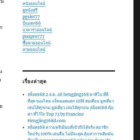
ใน
หนังออนไลน์
ดูหนังฟรี
pgslot77
ปั่นแตก66
าก
บาคาร่าออนไลน์
punpro777
ซื้อหวยออนไลน์
หวยออนไลน์
น
จ
เรื่องล่าสุด
สล็อต168 2 ส.ค. 26 hengjing168 คาสิโน ที่ดี
ที่สุด ของไทย แจ็คพอตแตก 10M ต่อเดือน ยูสเดียว
ย
เล่นได้ทุกเกม ยูสเดียว เล่นได้ทุกเกม สล็อต168 คุ้ม
ค่า ที่ไว้ใจ Top 73 by Francine
Hengjing168d.com
สล็อต168 ความพรีเมียมที่เข้าถึงได้จริง สมาชิก
ใหม่รับ 100% เล่นลื่น ไม่มีสะดุด คุ้มค่าการเดิมพัน