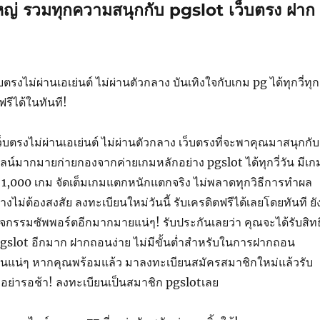
ญ่ รวมทุกความสนุกกับ pgslot เว็บตรง ฝาก
ตรงไม่ผ่านเอเย่นต์ ไม่ผ่านตัวกลาง บันเทิงใจกับเกม pg ได้ทุกวี่ทุก
ฟรีได้ในทันที!
็บตรงไม่ผ่านเอเย่นต์ ไม่ผ่านตัวกลาง เว็บตรงที่จะพาคุณมาสนุกกับ
น์มากมายก่ายกองจากค่ายเกมหลักอย่าง pgslot ได้ทุกวี่วัน มีเก
่า 1,000 เกม จัดเต็มเกมแตกหนักแตกจริง ไม่พลาดทุกวิธีการทำผล
อย่างไม่ต้องสงสัย ลงทะเบียนใหม่วันนี้ รับเครดิตฟรีได้เลยโดยทันที ยั
ิจกรรมซัพพอร์ตอีกมากมายแน่ๆ! รับประกันเลยว่า คุณจะได้รับสิทธ
าก pgslot อีกมาก ฝากถอนง่าย ไม่มีขั้นต่ำสำหรับในการฝากถอน
นแน่ๆ หากคุณพร้อมแล้ว มาลงทะเบียนสมัครสมาชิกใหม่แล้วรับ
ย อย่ารอช้า! ลงทะเบียนเป็นสมาชิก pgslotเลย