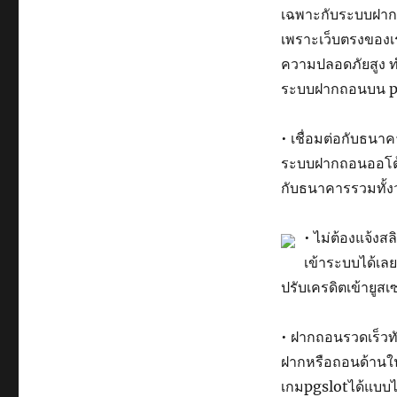
เฉพาะกับระบบฝากถอ
เพราะเว็บตรงของเ
ความปลอดภัยสูง ท
ระบบฝากถอนบน pgs
• เชื่อมต่อกับธน
ระบบฝากถอนออโต้
กับธนาคารรวมทั้ง
• ไม่ต้องแจ้งสล
เข้าระบบได้เล
ปรับเครดิตเข้ายูสเ
• ฝากถอนรวดเร็วท
ฝากหรือถอนด้านใน 
เกมpgslotได้แบบไม