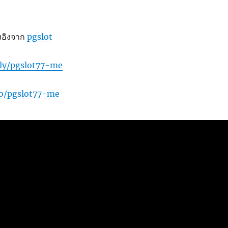
งอิงจาก
pgslot
.ly/pgslot77-me
nfo/pgslot77-me