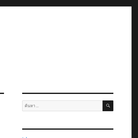
ค้นหา
ค้นหา: