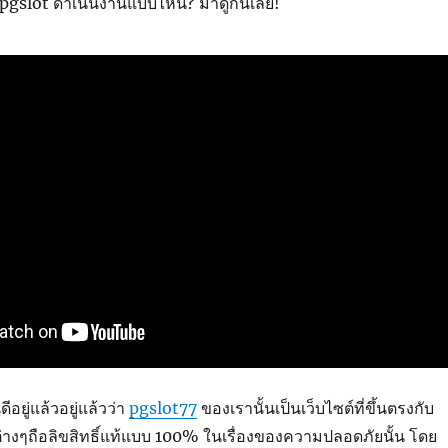
gslot ดำเนินงานแบบไหน? มาดูกันเลย!
ยู่แล้วอยู่แล้วว่า
pgslot77
ของเรานั้นเป็นเว็บไซต์ที่ขึ้นตรงกับ
างๆถือลิขสิทธิ์แท้แบบ 100% ในเรื่องของความปลอดภัยนั้น โดย