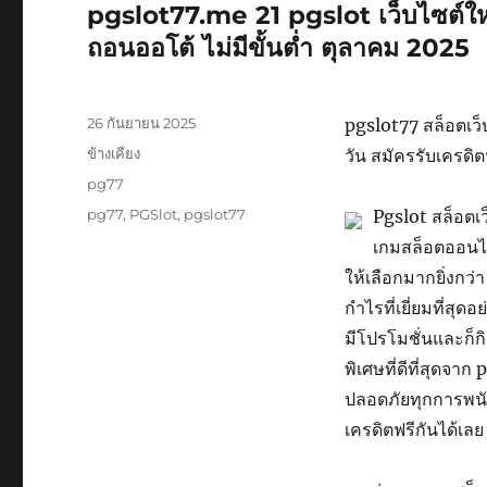
pgslot77.me 21 pgslot เว็บไซต์ให
ถอนออโต้ ไม่มีขั้นต่ำ ตุลาคม 2025
เขียน
26 กันยายน 2025
pgslot77 สล็อตเว็บ
เมื่อ
รูป
ข้างเคียง
วัน สมัครรับเครดิต
แบบ
หมวด
pg77
เรื่อง
หมู่
ป้าย
pg77
,
PGSlot
,
pgslot77
Pgslot สล็อตเว
กำกับ
เกมสล็อตออนไล
ให้เลือกมากยิ่งกว
กำไรที่เยี่ยมที่สุด
มีโปรโมชั่นและก็ก
พิเศษที่ดีที่สุดจ
ปลอดภัยทุกการพนั
เครดิตฟรีกันได้เล