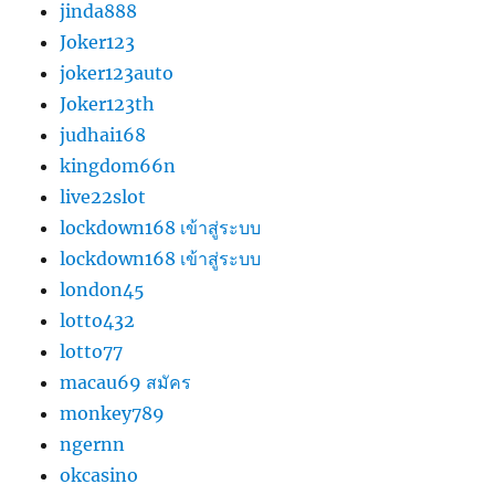
jinda888
Joker123
joker123auto
Joker123th
judhai168
kingdom66n
live22slot
lockdown168 เข้าสู่ระบบ
lockdown168 เข้าสู่ระบบ
london45
lotto432
lotto77
macau69 สมัคร
monkey789
ngernn
okcasino