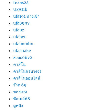
texas24
UFA11k
ufa191 ทางเข้า
ufa8997
ufa9r
ufabet
ufabombx
ufasnake
zeus66v2
คาสิโน
คาสิโนครบวงจร
คาสิโนออนไลน์
จ๊วด 69
ซอยเบท
ซีเกมส์68
ดูหนัง