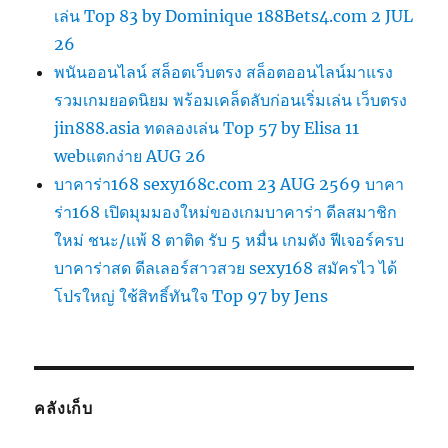
เล่น Top 83 by Dominique 188Bets4.com 2 JUL
26
พนันออนไลน์ สล็อตเว็บตรง สล็อตออนไลน์มาแรง
รวมเกมยอดนิยม พร้อมเคล็ดลับก่อนเริ่มเล่น เว็บตรง
jin888.asia ทดลองเล่น Top 57 by Elisa 11
webแตกง่าย AUG 26
บาคาร่า168 sexy168c.com 23 AUG 2569 บาคา
ร่า168 เปิดมุมมองใหม่ของเกมบาคาร่า ดีลสมาชิก
ใหม่ ชนะ/แพ้ 8 ตาติด รับ 5 หมื่น เกมดัง ฟีเจอร์ครบ
บาคาร่าสด ดีลเลอร์สาวสวย sexy168 สมัครไว ได้
โปรใหญ่ ใช้สิทธิ์ทันใจ Top 97 by Jens
คลังเก็บ