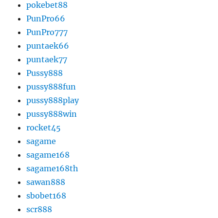
pokebet88
PunPro66
PunPro777
puntaek66
puntaek77
Pussy888
pussy888fun
pussy888play
pussy888win
rocket45
sagame
sagame168
sagame168th
sawan888
sbobet168
scr888