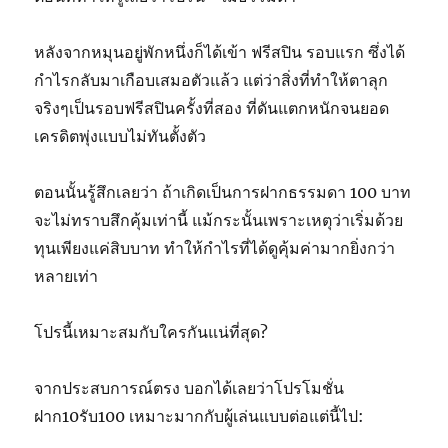
หลังจากหมุนอยู่พักหนึ่งก็ได้เข้า ฟรีสปิน รอบแรก ซึ่งได้
กำไรกลับมาเกือบเสมอตัวแล้ว แต่ว่าสิ่งที่ทำให้ตาลุก
จริงๆเป็นรอบฟรีสปินครั้งที่สอง ที่ดันแตกหนักจนยอด
เครดิตพุ่งแบบไม่ทันตั้งตัว
ตอนนั้นรู้สึกเลยว่า ถ้าเกิดเป็นการฝากธรรมดา 100 บาท
จะไม่ทราบสึกคุ้มเท่านี้ แม้กระนั้นเพราะเหตุว่าเริ่มด้วย
ทุนเพียงแค่สิบบาท ทำให้กำไรที่ได้ดูคุ้มค่ามากยิ่งกว่า
หลายเท่า
โปรนี้เหมาะสมกับใครกันแน่ที่สุด?
จากประสบการณ์ตรง บอกได้เลยว่าโปรโมชั่น
ฝาก10รับ100 เหมาะมากกับผู้เล่นแบบต่อแต่นี้ไป: