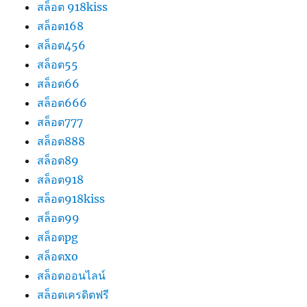
สล็อต 918kiss
สล็อต168
สล็อต456
สล็อต55
สล็อต66
สล็อต666
สล็อต777
สล็อต888
สล็อต89
สล็อต918
สล็อต918kiss
สล็อต99
สล็อตpg
สล็อตxo
สล็อตออนไลน์
สล็อตเครดิตฟรี