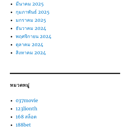
มีนาคม 2025
กุมภาพันธ์ 2025
มกราคม 2025
ธันวาคม 2024
พฤศจิกายน 2024
ตุลาคม 2024
สิงหาคม 2024
หมวดหมู่
037movie
123lionth
168 สล็อต
188bet