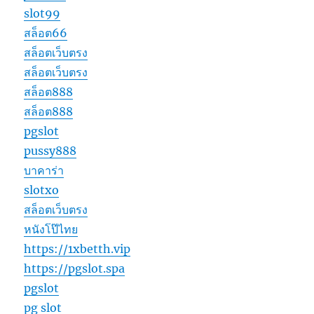
slot99
สล็อต66
สล็อตเว็บตรง
สล็อตเว็บตรง
สล็อต888
สล็อต888
pgslot
pussy888
บาคาร่า
slotxo
สล็อตเว็บตรง
หนังโป๊ไทย
https://1xbetth.vip
https://pgslot.spa
pgslot
pg slot