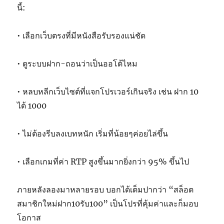
นี้:
• เลือกเว็บตรงที่มีหนังสือรับรองแน่ชัด
• ดูระบบฝาก-ถอนว่าเป็นออโต้ไหม
• หลบหลีกเว็บไซต์ที่แจกโปรเวอร์เกินจริง เช่น ฝาก 10
ได้ 1000
• ไม่ต้องรีบลงเบทหนัก เริ่มที่น้อยๆค่อยไล่ขึ้น
• เลือกเกมที่ค่า RTP สูงขึ้นมากยิ่งกว่า 95% ขึ้นไป
ภายหลังลองมาหลายรอบ บอกได้เต็มปากว่า “สล็อต
สมาชิกใหม่ฝาก10รับ100” เป็นโปรที่คุ้มค่าและก็มอบ
โอกาส