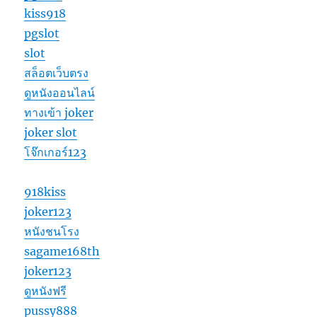
kiss918
pgslot
slot
สล็อตเว็บตรง
ดูหนังออนไลน์
ทางเข้า joker
joker slot
โจ๊กเกอร์123
918kiss
joker123
หนังชนโรง
sagame168th
joker123
ดูหนังฟรี
pussy888