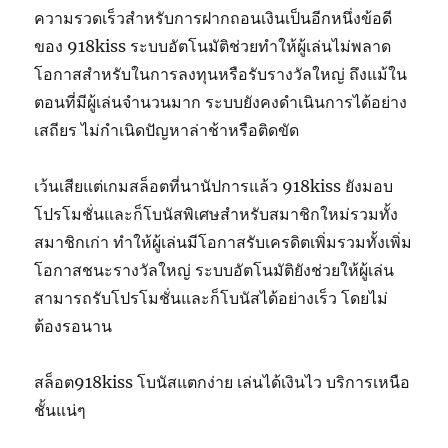
ความรวดเร็วสำหรับการฝากถอนเงินเป็นอีกหนึ่งข้อดี
ของ 918kiss ระบบอัตโนมัติช่วยทำให้ผู้เล่นไม่พลาด
โอกาสสำหรับในการลงทุนหรือรับรางวัลใหญ่ ถึงแม้ใน
ตอนที่มีผู้เล่นจำนวนมาก ระบบยังคงดำเนินการได้อย่าง
เสถียร ไม่กำเนิดปัญหาล่าช้าหรือติดขัด
เว้นเสียแต่เกมสล็อตที่นานัปการแล้ว 918kiss ยังมอบ
โปรโมชั่นและก็โบนัสพิเศษสำหรับสมาชิกใหม่รวมทั้ง
สมาชิกเก่า ทำให้ผู้เล่นมีโอกาสรับเครดิตเพิ่มรวมทั้งเพิ่ม
โอกาสชนะรางวัลใหญ่ ระบบอัตโนมัติยังช่วยให้ผู้เล่น
สามารถรับโปรโมชั่นและก็โบนัสได้อย่างเร็ว โดยไม่
ต้องรอนาน
สล็อต918kiss โบนัสแตกง่าย เล่นได้เงินไว บริการเหนือ
ชั้นแน่ๆ