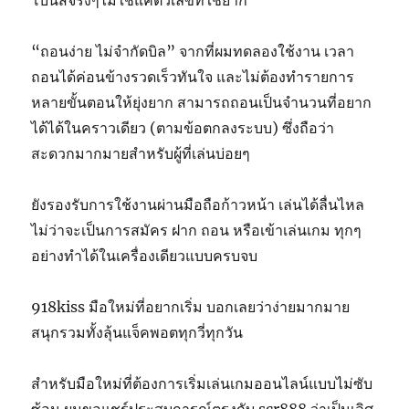
โบนัสจริงๆไม่ใช่แค่ตัวเลขที่ใช้ยาก
“ถอนง่าย ไม่จำกัดบิล” จากที่ผมทดลองใช้งาน เวลา
ถอนได้ค่อนข้างรวดเร็วทันใจ และไม่ต้องทำรายการ
หลายขั้นตอนให้ยุ่งยาก สามารถถอนเป็นจำนวนที่อยาก
ได้ได้ในคราวเดียว (ตามข้อตกลงระบบ) ซึ่งถือว่า
สะดวกมากมายสำหรับผู้ที่เล่นบ่อยๆ
ยังรองรับการใช้งานผ่านมือถือก้าวหน้า เล่นได้ลื่นไหล
ไม่ว่าจะเป็นการสมัคร ฝาก ถอน หรือเข้าเล่นเกม ทุกๆ
อย่างทำได้ในเครื่องเดียวแบบครบจบ
918kiss มือใหม่ที่อยากเริ่ม บอกเลยว่าง่ายมากมาย
สนุกรวมทั้งลุ้นแจ็คพอตทุกวี่ทุกวัน
สำหรับมือใหม่ที่ต้องการเริ่มเล่นเกมออนไลน์แบบไม่ซับ