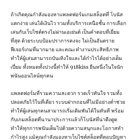
ถ้าเกิดคุณกำลังมองหาแพลตฟอร์มเกมสล็อตที่ โบนัส
แตกง่าย เล่นได้เงินไว รวมทั้งบริการเหนือชั้น การเลือก
เล่นกับเว็บไซต์ตรงไม่ผ่านเอเย่นต์ เป็นคำตอบที่เยี่ยม
ที่สุด ด้วยระบบป้อมปราการคงจะ ไม่เป็นอันตราย
ฟีเจอร์เกมที่มากมาย และคณะทำงานประสิทธิภาพ
ทำให้ผู้เล่นสามารถบันเทิงใจและได้กำไรได้อย่างเต็ม
เปี่ยม ทั้งหมดทั้งปวงนี้ทำให้ 918kiss ยืนหนึ่งในใจนัก
พนันออนไลน์ทุกคน
แพลตฟอร์มที่รวมความสะดวก รวดเร็วทันใจ รวมทั้ง
ปลอดภัยไว้ในที่เดียว ระบบฝากถอนที่ไม่มีอย่างต่ำช่วย
ทำให้ผู้เล่นทุกคนสามารถเริ่มเดิมพันได้ในทันที พร้อม
กับเกมสล็อตที่นานาประการแล้วก็โบนัสที่น่าดึงดูด
ทำให้ทุกการพนันเต็มไปด้วยความสนุกและโอกาสทำ
กำไรสูง แม้คุณกำลังมองหาเว็บไซต์สล็อตที่ตอบปัญหา