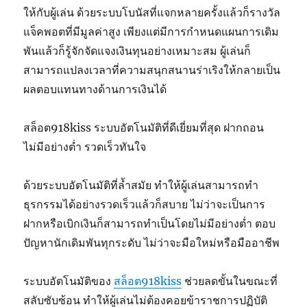
ให้กับผู้เล่น ด้วยระบบโบนัสที่แจกหลายครั้งแล้วก็รางวัล
แจ็คพอตที่มีมูลค่าสูง เพียงแต่มีการกำหนดแผนการเดิม
พันแล้วก็รู้จักจัดแจงเงินทุนอย่างเหมาะสม ผู้เล่นก็
สามารถแปลงเวลาที่ความสนุกสนานร่าเริงให้กลายเป็น
ผลตอบแทนทางด้านการเงินได้
สล็อต918kiss ระบบอัตโนมัติที่ดีเยี่ยมที่สุด ฝากถอน
ไม่มีอย่างต่ำ รวดเร็วทันใจ
ด้วยระบบอัตโนมัติที่ล้ำสมัย ทำให้ผู้เล่นสามารถทำ
ธุรกรรมได้อย่างรวดเร็วแล้วก็สบาย ไม่ว่าจะเป็นการ
ฝากหรือเบิกเงินก็สามารถทำเป็นโดยไม่มีอย่างต่ำ ตอบ
ปัญหานักเดิมพันทุกระดับ ไม่ว่าจะมือใหม่หรือมืออาชีพ
ระบบอัตโนมัติของ
สล็อต918kiss
ช่วยลดขั้นในขณะที่
สลับซับซ้อน ทำให้ผู้เล่นไม่ต้องคอยข้าราชการปฏิบัติ