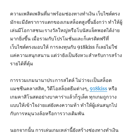
ความเพลิดเพลินที่มาพร้อมช่องทางทำเงิน เว็บไซต์ตรง
มักจะมีอัตราการแตกของเกมสล็อตสูงขึ้นยิ่งกว่า ทำให้ผู้
เล่นมีโอกาสชนะรางวัลใหญ่หรือโบนัสแจ็คพอตได้ง่าย
มากยิ่งขึ้น เมื่อรวมกับโปรโมชั่นและก็เครดิตฟรีที่
เว็บไซต์ตรงมอบให้ การลงทุนกับ 918kiss ก็เลยไม่ใช่
แค่ความสนุกสนาน แต่ว่ายังเป็นจังหวะสำหรับการสร้าง
รายได้ที่คุ้ม
การรวมเกมนานาประการสไตล์ ไม่ว่าจะเป็นสล็อต
แมชชีนคลาสสิค, วิดีโอสล็อตธีมต่างๆ,
918kiss
หรือ
เกมคาสิโนสดอย่างบาคาร่าแล้วก็รูเล็ต ทุกเกมถูกวาง
แบบให้เข้าใจง่ายแต่ยังคงความท้า ทำให้ผู้เล่นสนุกไป
กับการหมุนวงล้อหรือการวางเดิมพัน
นอกจากนั้น การเล่นเกมเหล่านี้ยังสร้างช่องทางทำเงิน