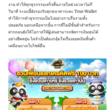
งาน ทำให้ทุกธุรกรรมเสร็จสิ้นภายในช่วงเวลาไม่กี่
วินาที ระบบนี้ยังรองรับทุกธนาคารและ True Wallet
ทำให้การทำธุรกรรมเป็นไปอย่างราบรื่นรวมทั้ง
ปลอดภัย นอกเหนือจากนั้น การที่ไม่มีขั้นต่ำสำหรับการ
ฝากถอนยังให้โอกาสให้ผู้เล่นสามารถจัดการเงินทุนได้
อย่างยืดหยุ่น ไม่จำเป็นต้องกลุ้มใจเรื่องยอดเงินขั้นต่ำ
เหมือนบางเว็บไซต์อื่น