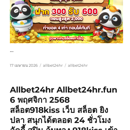
…
เขียน
หมวด
ป้าย
17 เมษายน 2026
allbet24hr
allbet24hr
เมื่อ
หมู่
กำกับ
Allbet24hr Allbet24hr.fun
6 พฤศจิกา 2568
สล็อต918kiss เว็บ สล็อต ยิง
ปลา สนุกได้ตลอด 24 ชั่วโมง