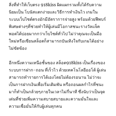
สิ่งที่ทำให้เว็บตรง 918kiss ผิดแผกรวมทั้งได้รับความ
นิยมเป็น โบนัสแตกง่ายและวิธีการทำเงินไว เกมใน
ระบบเว็บไซต์ตรงมักมีอัตราการจ่ายสูง พร้อมด้วยฟีพบร์
พิเศษต่างๆที่ช่วยทำให้ผู้เล่นมีโอกาสชนะรางวัลแจ็ค
พอตได้บ่อยมากกว่าเว็บไซต์ทั่วไป ไม่ว่าคุณจะเป็นมือ
ใหม่หรือเซียนสล็อตก็สามารถบันเทิงใจกับเกมได้อย่าง
ไม่ขัดข้อง
อีกหนึ่งความเหนือชั้นของ สล็อต918kiss เป็นเรื่องของ
ระบบการฝาก-ถอน ที่เร็วไว ด้วยเทคโนโลยีออโต้ ผู้เล่น
สามารถทำรายการได้เองโดยไม่ต้องรอนาน ไม่ว่าจะ
เป็นการฝากเงินเพื่อเริ่มเดิมพัน หรือถอนผลกำไรที่ชนะ
มาก็ทำเป็นกล้วยๆภายในเวลาไม่กี่นาที ซึ่งนับว่าเป็นจุด
เด่นที่ช่วยเพิ่มความสบายสบายและความมั่นใจและ
ความเชื่อมั่นให้กับผู้เล่นทุกคน