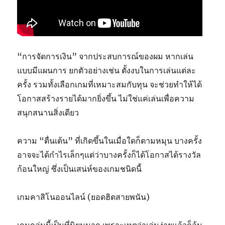
“การจัดการเงิน” จากประสบการณ์ของผม หากเล่น
แบบมีแผนการ ยกตัวอย่างเช่น ตั้งงบในการเล่นแต่ละ
ครั้ง รวมทั้งเลือกเกมที่เหมาะสมกับทุน จะช่วยทำให้ได้
โอกาสสร้างรายได้มากยิ่งขึ้น ไม่ใช่แค่เล่นเพื่อความ
สนุกสนานสิ่งเดียว
ความ “ตื่นเต้น” ที่เกิดขึ้นในเมื่อใดก็ตามหมุน บางครั้ง
อาจจะได้กำไรเล็กๆแต่ว่าบางครั้งก็ได้โอกาสได้รางวัล
ก้อนใหญ่ ซึ่งเป็นเสน่ห์ของเกมชนิดนี้
เกมคาสิโนออนไลน์ (ยอดฮิตสายพนัน)