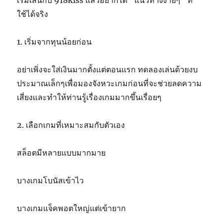
เริ่มเล่นกับ 918kiss แล้วอยากได้ “แนวทางง่ายๆ” ที่
ใช้ได้จริง
1. เริ่มจากทุนน้อยก่อน
อย่าเพิ่งจะใส่เงินมากตั้งแต่ตอนแรก ทดลองเล่นด้วยงบ
ประมาณเล็กๆเพื่อมองจังหวะเกมก่อนที่จะช่วยลดความ
เสี่ยงและทำให้ท่านรู้เรื่องเกมมากขึ้นเรื่อยๆ
2. เลือกเกมที่เหมาะสมกับตัวเอง
สล็อตมีหลายแบบมากมาย
บางเกมโบนัสเข้าไว
บางเกมแจ็คพอตใหญ่แต่เข้ายาก