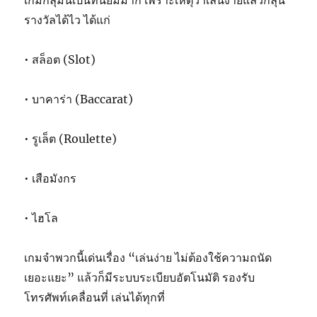
เกมกลุ่มนี้เป็นที่นิยมมาก เพราะเหตุว่าเล่นง่ายแล้วก็ลุ้น
รางวัลได้ไว ได้แก่
• สล็อต (Slot)
• บาคาร่า (Baccarat)
• รูเล็ต (Roulette)
• เสือมังกร
• ไฮโล
เกมจำพวกนี้เด่นเรื่อง “เล่นง่าย ไม่ต้องใช้ความถนัด
เยอะแยะ” แล้วก็มีระบบระเบียบอัตโนมัติ รองรับ
โทรศัพท์เคลื่อนที่ เล่นได้ทุกที่