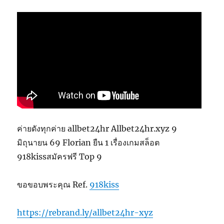
ค่ายดังทุกค่าย allbet24hr Allbet24hr.xyz 9
มิถุนายน 69 Florian ยืน 1 เรื่องเกมสล็อต
918kissสมัครฟรี Top 9
ขอขอบพระคุณ Ref.
918kiss
https://rebrand.ly/allbet24hr-xyz