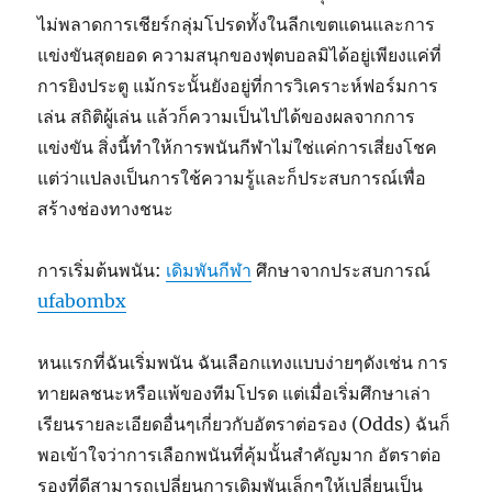
ไม่พลาดการเชียร์กลุ่มโปรดทั้งในลีกเขตแดนและการ
แข่งขันสุดยอด ความสนุกของฟุตบอลมิได้อยู่เพียงแค่ที่
การยิงประตู แม้กระนั้นยังอยู่ที่การวิเคราะห์ฟอร์มการ
เล่น สถิติผู้เล่น แล้วก็ความเป็นไปได้ของผลจากการ
แข่งขัน สิ่งนี้ทำให้การพนันกีฬาไม่ใช่แค่การเสี่ยงโชค
แต่ว่าแปลงเป็นการใช้ความรู้และก็ประสบการณ์เพื่อ
สร้างช่องทางชนะ
การเริ่มต้นพนัน:
เดิมพันกีฬา
ศึกษาจากประสบการณ์
ufabombx
หนแรกที่ฉันเริ่มพนัน ฉันเลือกแทงแบบง่ายๆดังเช่น การ
ทายผลชนะหรือแพ้ของทีมโปรด แต่เมื่อเริ่มศึกษาเล่า
เรียนรายละเอียดอื่นๆเกี่ยวกับอัตราต่อรอง (Odds) ฉันก็
พอเข้าใจว่าการเลือกพนันที่คุ้มนั้นสำคัญมาก อัตราต่อ
รองที่ดีสามารถเปลี่ยนการเดิมพันเล็กๆให้เปลี่ยนเป็น