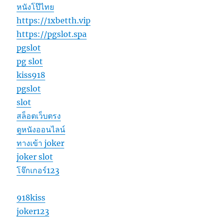
หนังโป๊ไทย
https://1xbetth.vip
https://pgslot.spa
pgslot
pg slot
kiss918
pgslot
slot
สล็อตเว็บตรง
ดูหนังออนไลน์
ทางเข้า joker
joker slot
โจ๊กเกอร์123
918kiss
joker123