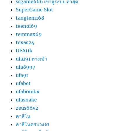
ssgame666 เข้าสู่ระบบ ล่าสุด
SuperGame Slot
tangtem168
teenoi69
temmax69
texas24
UFA11k
ufa191 ทางเข้า
ufa8997
ufa9r
ufabet
ufabombx
ufasnake
zeus66v2
คาสิโน
คาสิโนครบวงจร