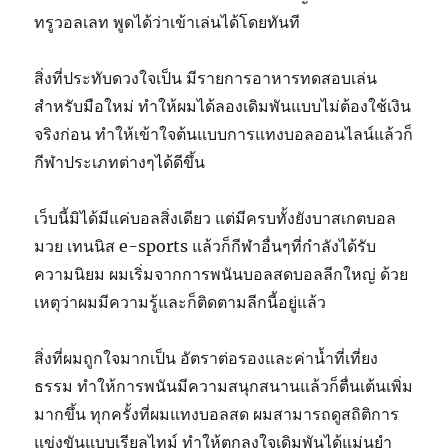
ทรูวอลเลท พูดได้ว่าเข้าเล่นได้โดยทันที
สิ่งที่ประทับดวงใจเป็น มีรายการอาหารทดสอบเล่น
สำหรับมือใหม่ ทำให้ผมได้ลองเดิมพันแบบไม่ต้องใช้เงิน
จริงก่อน ทำให้เข้าใจต้นแบบการแทงบอลออนไลน์แล้วก็
กีฬาประเภทต่างๆได้ดีขึ้น
เว็บนี้มิได้มีแค่บอลสิ่งเดียว แต่มีครบทั้งยังบาสเกตบอล
มวย เทนนิส e-sports แล้วก็กีฬาอื่นๆที่กำลังได้รับ
ความนิยม ผมเริ่มจากการพนันบอลสดบอลลีกใหญ่ ด้วย
เหตุว่าผมมีความรู้และก็ติดตามลีกนี้อยู่แล้ว
สิ่งที่ผมถูกใจมากเป็น อัตราต่อรองและค่าน้ำที่เที่ยง
ธรรม ทำให้การพนันมีความสนุกสนานแล้วก็ตื่นเต้นเพิ่ม
มากขึ้น ทุกครั้งที่ผมแทงบอลสด ผมสามารถดูสถิติการ
แข่งขันแบบเรียลไทม์ ทำให้ตกลงใจเดิมพันได้แม่นยำ