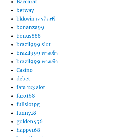
Baccarat
betway
bkkwin เครดิตฟรี
bonanza99
bonus888
brazil999 slot
brazil999 ทางเข้า
brazil999 ทางเข้า
Casino
debet
fafa 123 slot
faro168
fullslotpg
funny18
golden456
happy168