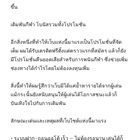
ขึ้น
เดิมพันกีฬา โบนัสรวมทั้งโปรโมชั่น
อีกสิ่งหนึ่งที่ทำให้เว็บแห่งนี้มาแรงเป็นโปรโมชั่นที่จัด
เต็ม ผมได้รับเครดิตฟรีตั้งแต่คราวแรกที่สมัคร แล้วก็ยัง
มีโปรโมชั่นคืนยอดเสียสำหรับการพนันกีฬา ซึ่งช่วยเพิ่ม
ช่องทางได้กำไรโดยไม่ต้องลงทุนเพิ่ม
สิ่งนี้ทำให้ผมรู้สึกว่าเว็บมิได้แค่ย้ำหารายได้จากผู้เล่น
แม้กระนั้นยังสนับสนุนให้ผู้เล่นได้โอกาสชนะแล้วก็
บันเทิงใจไปกับการเดิมพัน
ลักษณะเด่นและเหตุผลที่เว็บไซต์แห่งนี้มาแรง
• ระบบฝาก-ถอนออโต้ เร็ว – ไม่ต้องรอนาน เล่นได้ก็