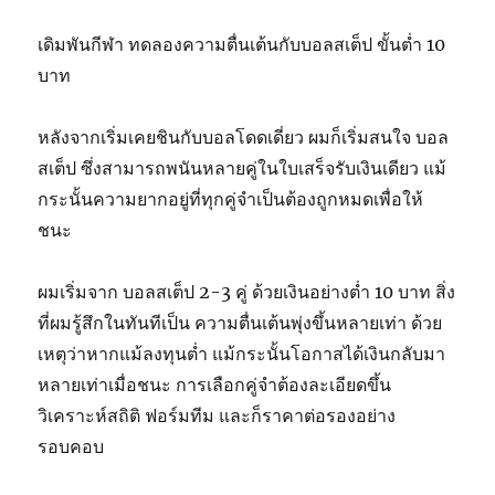
เดิมพันกีฬา ทดลองความตื่นเต้นกับบอลสเต็ป ขั้นต่ำ 10
บาท
หลังจากเริ่มเคยชินกับบอลโดดเดี่ยว ผมก็เริ่มสนใจ บอล
สเต็ป ซึ่งสามารถพนันหลายคู่ในใบเสร็จรับเงินเดียว แม้
กระนั้นความยากอยู่ที่ทุกคู่จำเป็นต้องถูกหมดเพื่อให้
ชนะ
ผมเริ่มจาก บอลสเต็ป 2-3 คู่ ด้วยเงินอย่างต่ำ 10 บาท สิ่ง
ที่ผมรู้สึกในทันทีเป็น ความตื่นเต้นพุ่งขึ้นหลายเท่า ด้วย
เหตุว่าหากแม้ลงทุนต่ำ แม้กระนั้นโอกาสได้เงินกลับมา
หลายเท่าเมื่อชนะ การเลือกคู่จำต้องละเอียดขึ้น
วิเคราะห์สถิติ ฟอร์มทีม และก็ราคาต่อรองอย่าง
รอบคอบ