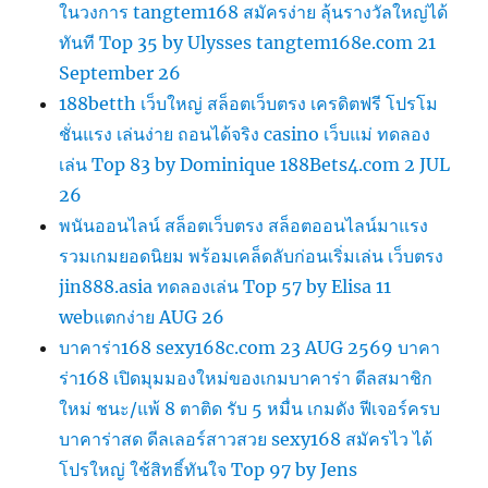
ในวงการ tangtem168 สมัครง่าย ลุ้นรางวัลใหญ่ได้
ทันที Top 35 by Ulysses tangtem168e.com 21
September 26
188betth เว็บใหญ่ สล็อตเว็บตรง เครดิตฟรี โปรโม
ชั่นแรง เล่นง่าย ถอนได้จริง casino เว็บแม่ ทดลอง
เล่น Top 83 by Dominique 188Bets4.com 2 JUL
26
พนันออนไลน์ สล็อตเว็บตรง สล็อตออนไลน์มาแรง
รวมเกมยอดนิยม พร้อมเคล็ดลับก่อนเริ่มเล่น เว็บตรง
jin888.asia ทดลองเล่น Top 57 by Elisa 11
webแตกง่าย AUG 26
บาคาร่า168 sexy168c.com 23 AUG 2569 บาคา
ร่า168 เปิดมุมมองใหม่ของเกมบาคาร่า ดีลสมาชิก
ใหม่ ชนะ/แพ้ 8 ตาติด รับ 5 หมื่น เกมดัง ฟีเจอร์ครบ
บาคาร่าสด ดีลเลอร์สาวสวย sexy168 สมัครไว ได้
โปรใหญ่ ใช้สิทธิ์ทันใจ Top 97 by Jens