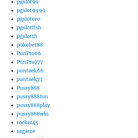
pgslot99
pgslot9999
pgslotceo
pgslotfish
pgslotth
pokebet88
PunPro66
PunPro777
puntaek66
puntaek77
Pussy888
pussy888fun
pussy888play
pussy888win
rocket45
sagame