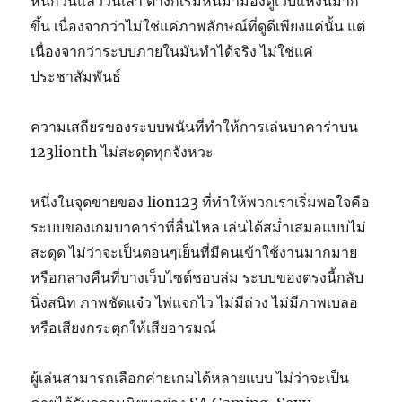
หนักวันแล้ววันเล่า ต่างก็เริ่มหันมามองดูเว็บแห่งนี้มาก
ขึ้น เนื่องจากว่าไม่ใช่แค่ภาพลักษณ์ที่ดูดีเพียงแค่นั้น แต่
เนื่องจากว่าระบบภายในมันทำได้จริง ไม่ใช่แค่
ประชาสัมพันธ์
ความเสถียรของระบบพนันที่ทำให้การเล่นบาคาร่าบน
123lionth ไม่สะดุดทุกจังหวะ
หนึ่งในจุดขายของ lion123 ที่ทำให้พวกเราเริ่มพอใจคือ
ระบบของเกมบาคาร่าที่ลื่นไหล เล่นได้สม่ำเสมอแบบไม่
สะดุด ไม่ว่าจะเป็นตอนๆเย็นที่มีคนเข้าใช้งานมากมาย
หรือกลางคืนที่บางเว็บไซต์ชอบล่ม ระบบของตรงนี้กลับ
นิ่งสนิท ภาพชัดแจ๋ว ไพ่แจกไว ไม่มีถ่วง ไม่มีภาพเบลอ
หรือเสียงกระตุกให้เสียอารมณ์
ผู้เล่นสามารถเลือกค่ายเกมได้หลายแบบ ไม่ว่าจะเป็น