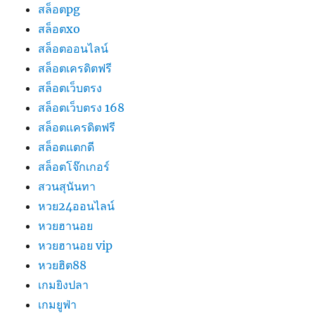
สล็อตpg
สล็อตxo
สล็อตออนไลน์
สล็อตเครดิตฟรี
สล็อตเว็บตรง
สล็อตเว็บตรง 168
สล็อตเเครดิตฟรี
สล็อตแตกดี
สล็อตโจ๊กเกอร์
สวนสุนันทา
หวย24ออนไลน์
หวยฮานอย
หวยฮานอย vip
หวยฮิต88
เกมยิงปลา
เกมยูฟ่า