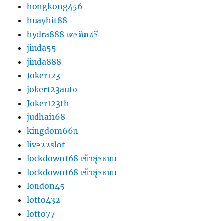
hongkong456
huayhit88
hydra888 เครดิตฟรี
jinda55
jinda888
Joker123
joker123auto
Joker123th
judhai168
kingdom66n
live22slot
lockdown168 เข้าสู่ระบบ
lockdown168 เข้าสู่ระบบ
london45
lotto432
lotto77