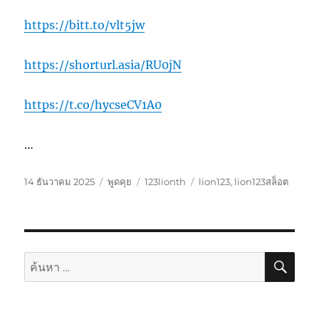
https://bitt.to/vlt5jw
https://shorturl.asia/RU0jN
https://t.co/hycseCV1A0
…
เขียน
รูป
หมวด
ป้าย
14 ธันวาคม 2025
พูดคุย
123lionth
lion123
,
lion123สล็อต
เมื่อ
แบบ
หมู่
กำกับ
เรื่อง
ค้นห
ค้นหา: