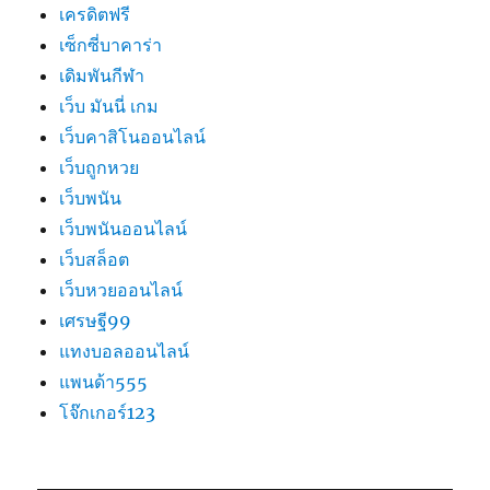
เครดิตฟรี
เซ็กซี่บาคาร่า
เดิมพันกีฬา
เว็บ มันนี่ เกม
เว็บคาสิโนออนไลน์
เว็บถูกหวย
เว็บพนัน
เว็บพนันออนไลน์
เว็บสล็อต
เว็บหวยออนไลน์
เศรษฐี99
แทงบอลออนไลน์
แพนด้า555
โจ๊กเกอร์123