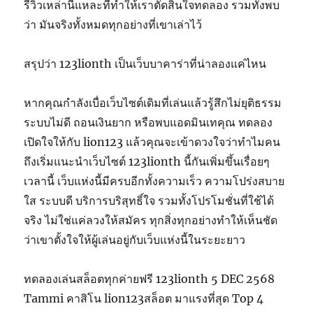
รีวิวเหล่านี้แหละที่ทำให้เราตัดสินใจทดลอง รวมทั้งพบ
ว่า มันจริงทั้งหมดทุกอย่างที่เขาเล่าไว้
สรุปว่า 123lionth เป็นเว็บบาคาร่าที่น่าลองแค่ไหน
หากคุณกำลังเบื่อเว็บไซต์เดิมที่เล่นแล้วรู้สึกไม่ยุติธรรม
ระบบไม่ดี ถอนเงินยาก หรือพบแอดมินเทคุณ ทดลอง
เปิดใจให้กับ lion123 แล้วคุณจะเข้าดวงใจว่าทำไมคน
ถึงเริ่มแนะนำเว็บไซต์ 123lionth นี้กันเพิ่มขึ้นเรื่อยๆ
เวลานี้ เว็บแห่งนี้มีครบอีกทั้งความเร็ว ความโปร่งสบาย
ใส ระบบดี บริการบริสุทธิ์ใจ รวมทั้งโปรโมชั่นที่ใช้ได้
จริง ไม่ใช่แค่ลวงให้สมัคร ทุกสิ่งทุกอย่างทำให้เห็นชัด
ว่าเขาตั้งใจให้ผู้เล่นอยู่กับเว็บแห่งนี้ในระยะยาว
ทดลองเล่นสล็อตทุกค่ายฟรี 123lionth 5 DEC 2568
Tammi คาสิโน lion123สล็อต มาแรงที่สุด Top 4