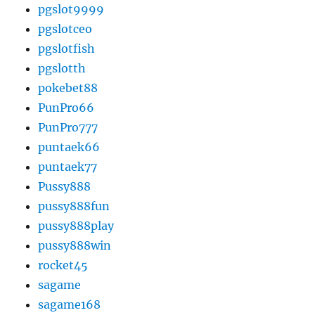
pgslot9999
pgslotceo
pgslotfish
pgslotth
pokebet88
PunPro66
PunPro777
puntaek66
puntaek77
Pussy888
pussy888fun
pussy888play
pussy888win
rocket45
sagame
sagame168