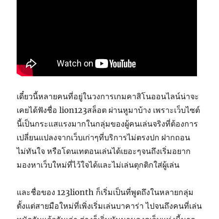
เดี๋ยวนี้หลายคนที่อยู่ในวงการเกมคาสิโนออนไลน์น่าจะ
เคยได้ฟังชื่อ lion123สล็อต ผ่านหูมาบ้าง เพราะเว็บไซต์
นี้เป็นกระแสแรงมากในกลุ่มของผู้คนเล่นจริงที่ต้องการ
เปลี่ยนแปลงจากเว็บเก่าๆที่บริการไม่ตรงปก ฝากถอน
ไม่ทันใจ หรือโดนเทตอนเล่นได้เยอะๆจนถึงเริ่มอยาก
มองหาเว็บใหม่ที่ไว้ใจได้และไม่เล่นตุกติกใส่ผู้เล่น
และชื่อของ 123lionth ก็เริ่มเป็นที่พูดถึงในหลายกลุ่ม
ตั้งแต่สายมือใหม่ที่เพิ่งเริ่มเล่นบาคาร่า ไปจนถึงคนที่เล่น