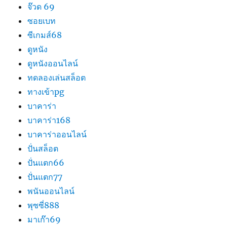
จ๊วด 69
ซอยเบท
ซีเกมส์68
ดูหนัง
ดูหนังออนไลน์
ทดลองเล่นสล็อต
ทางเข้าpg
บาคาร่า
บาคาร่า168
บาคาร่าออนไลน์
ปั่นสล็อต
ปั่นแตก66
ปั่นแตก77
พนันออนไลน์
พุซซี่888
มาเก๊า69