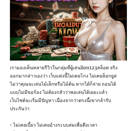
เรามองเห็นหลายรีวิวในกลุ่มที่ผู้เล่นlion123สล็อต จริง
ออกมากล่าวเองว่า เว็บแห่งนี้ไม่เคยโกง ไม่เคยล็อกยูส
ไม่ว่าคุณจะเล่นไม้เล็กหรือไม้ต้น หากได้ก็จ่าย ถอนได้
แบบไม่มีขอร้อง ไม่ต้องกลัวว่าพอเล่นได้เยอะแล้ว
เว็บไซต์จะเริ่มมีปัญหา เนื่องจากว่าตรงนี้เขากล้ารับ
ประกันว่า
• ไม่เคยเบี้ยว ไม่เคยอ้างระบบล่มเพื่อดึงเวลา