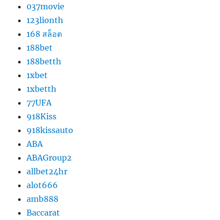
037movie
123lionth
168 สล็อต
188bet
188betth
1xbet
1xbetth
77UFA
918Kiss
918kissauto
ABA
ABAGroup2
allbet24hr
alot666
amb888
Baccarat