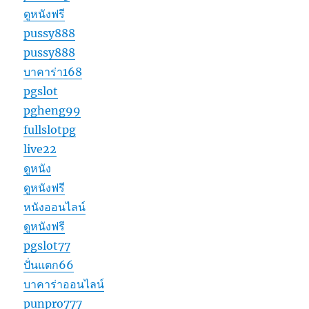
ดูหนังฟรี
pussy888
pussy888
บาคาร่า168
pgslot
pgheng99
fullslotpg
live22
ดูหนัง
ดูหนังฟรี
หนังออนไลน์
ดูหนังฟรี
pgslot77
ปั่นแตก66
บาคาร่าออนไลน์
punpro777