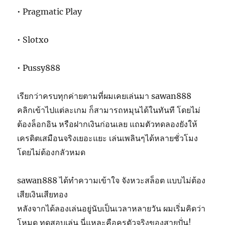
• Pragmatic Play
• Slotxo
• Pussy888
เรียกว่าครบทุกค่ายตามที่ผมเคยเล่นมา sawan888
คลิกเข้าไปแต่ละเกม ก็สามารถหมุนได้ในทันที โดยไม่
ต้องล็อกอิน หรือฝากเงินก่อนเลย แถมตัวทดลองยังให้
เครดิตเสมือนจริงเยอะแยะ เล่นเพลินๆได้หลายชั่วโมง
โดยไม่ต้องกลัวหมด
sawan888 ได้ทำความเข้าใจ จังหวะสล็อต แบบไม่ต้อง
เสียเงินเสียทอง
หลังจากได้ลองเล่นอยู่นับเป็นเวลาหลายวัน ผมเริ่มคิดว่า
โหมด ทดสอบเล่น นี่แหละคือครูตัวจริงของสายปั่น!