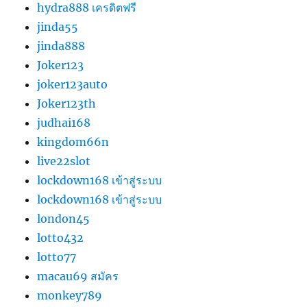
hydra888 เครดิตฟรี
jinda55
jinda888
Joker123
joker123auto
Joker123th
judhai168
kingdom66n
live22slot
lockdown168 เข้าสู่ระบบ
lockdown168 เข้าสู่ระบบ
london45
lotto432
lotto77
macau69 สมัคร
monkey789