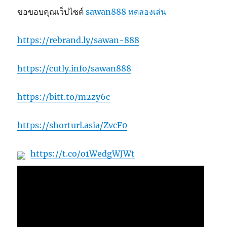
ขอขอบคุณเว็ปไซต์
sawan888 ทดลองเล่น
https://rebrand.ly/sawan-888
https://cutly.info/sawan888
https://bitt.to/m2zy6c
https://shorturl.asia/ZvcF0
https://t.co/o1WedgWJWt