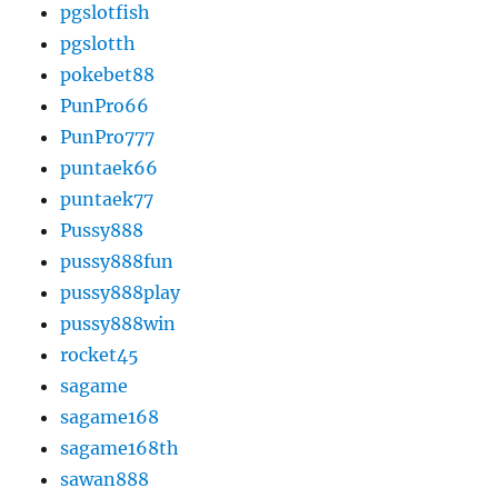
pgslotfish
pgslotth
pokebet88
PunPro66
PunPro777
puntaek66
puntaek77
Pussy888
pussy888fun
pussy888play
pussy888win
rocket45
sagame
sagame168
sagame168th
sawan888