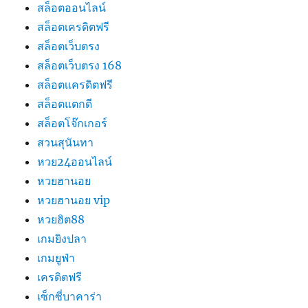
สล็อตออนไลน์
สล็อตเครดิตฟรี
สล็อตเว็บตรง
สล็อตเว็บตรง 168
สล็อตเเครดิตฟรี
สล็อตแตกดี
สล็อตโจ๊กเกอร์
สวนสุนันทา
หวย24ออนไลน์
หวยฮานอย
หวยฮานอย vip
หวยฮิต88
เกมยิงปลา
เกมยูฟ่า
เครดิตฟรี
เซ็กซี่บาคาร่า