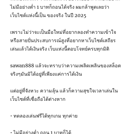
ไม่มีอย่างต่ำ 1 บาทก็ถอนได้จริง ผมกล้าพูดเลยว่า
เว็บไซต์แห่งนี้เป็น ของจริง ในปี 2025
เพราะไม่ว่าจะเป็นมือใหม่ที่อยากลองทำความเข้าใจ
หรือสายปั่นประสบการณ์สูงที่อยากหาเว็บไซต์เสถียร
เล่นแล้วได้เงินจริง เว็บแห่งนี้ตอบโจทย์ครบทุกมิติ
sawan888 แล้วจะทราบว่าความเพลิดเพลินของสล็อต
จริงๆมันมิได้อยู่ที่เพียงแค่การได้เงิน
แต่อยู่ที่จังหวะ ความลุ้น แล้วก็ความสุขใจเวลาเล่นใน
เว็บไซต์ที่เชื่อถือได้ต่างหาก
• ทดลองเล่นฟรีได้ทุกเกม ทุกค่าย
• ไม่มีอย่างต่ำ ถอน 1 บาทก็ได้