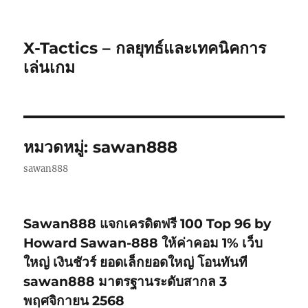
X-Tactics – กลยุทธ์และเทคนิคการ
เล่นเกม
หมวดหมู่:
sawan888
sawan888
Sawan888 แจกเครดิตฟรี 100 Top 96 by
Howard Sawan-888 ให้ค่าคอม 1% เว็บ
ใหญ่ เงินชัวร์ ยอดเล็กยอดใหญ่ โอนทันที
sawan888 มาตรฐานระดับสากล 3
พฤศจิกายน 2568