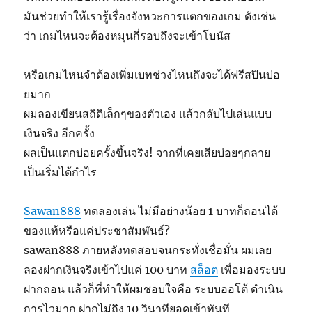
มันช่วยทำให้เรารู้เรื่องจังหวะการแตกของเกม ดังเช่น
ว่า เกมไหนจะต้องหมุนกี่รอบถึงจะเข้าโบนัส
หรือเกมไหนจำต้องเพิ่มเบทช่วงไหนถึงจะได้ฟรีสปินบ่อ
ยมาก
ผมลองเขียนสถิติเล็กๆของตัวเอง แล้วกลับไปเล่นแบบ
เงินจริง อีกครั้ง
ผลเป็นแตกบ่อยครั้งขึ้นจริง! จากที่เคยเสียบ่อยๆกลาย
เป็นเริ่มได้กำไร
Sawan888
ทดลองเล่น ไม่มีอย่างน้อย 1 บาทก็ถอนได้
ของแท้หรือแค่ประชาสัมพันธ์?
sawan888 ภายหลังทดสอบจนกระทั่งเชื่อมั่น ผมเลย
ลองฝากเงินจริงเข้าไปแค่ 100 บาท
สล็อต
เพื่อมองระบบ
ฝากถอน แล้วก็ที่ทำให้ผมชอบใจคือ ระบบออโต้ ดำเนิน
การไวมาก ฝากไม่ถึง 10 วินาทียอดเข้าทันที