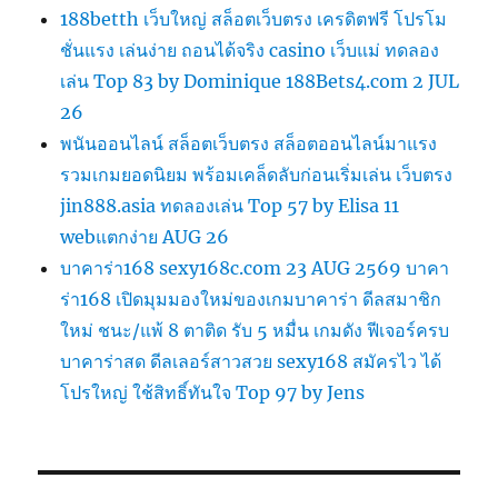
188betth เว็บใหญ่ สล็อตเว็บตรง เครดิตฟรี โปรโม
ชั่นแรง เล่นง่าย ถอนได้จริง casino เว็บแม่ ทดลอง
เล่น Top 83 by Dominique 188Bets4.com 2 JUL
26
พนันออนไลน์ สล็อตเว็บตรง สล็อตออนไลน์มาแรง
รวมเกมยอดนิยม พร้อมเคล็ดลับก่อนเริ่มเล่น เว็บตรง
jin888.asia ทดลองเล่น Top 57 by Elisa 11
webแตกง่าย AUG 26
บาคาร่า168 sexy168c.com 23 AUG 2569 บาคา
ร่า168 เปิดมุมมองใหม่ของเกมบาคาร่า ดีลสมาชิก
ใหม่ ชนะ/แพ้ 8 ตาติด รับ 5 หมื่น เกมดัง ฟีเจอร์ครบ
บาคาร่าสด ดีลเลอร์สาวสวย sexy168 สมัครไว ได้
โปรใหญ่ ใช้สิทธิ์ทันใจ Top 97 by Jens