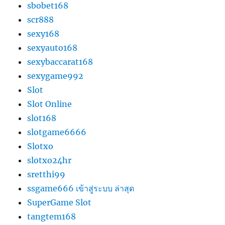
sbobet168
scr888
sexy168
sexyauto168
sexybaccarat168
sexygame992
Slot
Slot Online
slot168
slotgame6666
Slotxo
slotxo24hr
sretthi99
ssgame666 เข้าสู่ระบบ ล่าสุด
SuperGame Slot
tangtem168