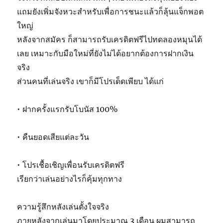
แถมยังเพิ่มจังหวะสำหรับเพื่อการชนะแล้วก็ลุ้นแจ็กพอต
ใหญ่
หลังจากสมัคร ก็สามารถรับเครดิตฟรีไปทดลองหมุนได้
เลย เหมาะกับมือใหม่ที่ยังไม่ได้อยากต้องการฝากเงิน
จริง
ส่วนคนที่เล่นจริง เขาก็มีโปรเด็ดเพียบ ได้แก่
• ฝากครั้งแรกรับโบนัส 100%
• คืนยอดเสียแต่ละวัน
• โปรเชื้อเชิญเพื่อนรับเครดิตฟรี
เรียกว่าเล่นอย่างไรก็คุ้มทุกทาง
ความรู้สึกหลังเล่นตั้งใจจริง
ภายหลังจากเล่นมาโดยประมาณ 3 เดือน ผมสามารถ