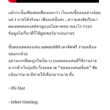
แม้กระนั้นเพียงพอเพื่อนบอกว่า เว็บแห่งนี้ถอนอย่างน้อย
แค่ 1 บาทได้จริงนะ เพียงแค่นั้นล่ะ…ความสงสัยเริ่มมา
ผมเลยทดลองสมัครดูแบบไม่คาดหมายอะไร กรอก
ข้อมูลไม่กี่นาทีก็ได้ยูสเซอร์มาแบบง่ายๆ
ขั้นตอนทดลองเล่น sawan888 เครดิตฟรี ง่ายเหมือน
ปลอกกล้วย
อย่างแรกที่ผมถูกใจเป็น ระบบทดลองเล่นที่ใช้งานง่าย
มากเข้าเว็บปุบปับ ก็เจอหมวด “ทดลองเล่นสล็อต” ชัด
แจ้งมากมาย มีค่ายให้เลือกมากมาย ทั้ง
• PG Slot
• Joker Gaming