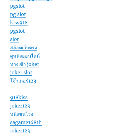
pgslot
pg slot
kiss918
pgslot
slot
สล็อตเว็บตรง
ดูหนังออนไลน์
ทางเข้า joker
joker slot
โจ๊กเกอร์123
918kiss
joker123
หนังชนโรง
sagame168th
joker123