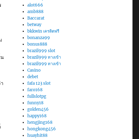
พ
alot666
amb888
Baccarat
betway
bkkwin เครดิตฟรี
bonanza99
ม
bonus888
brazil999 slot
้น
brazil999 ทางเข้า
brazil999 ทางเข้า
Casino
debet
่า
fafa 123 slot
faro168
fullslotpg
funny18
golden456
happy168
hengjing168
็
hongkong456
huayhit88