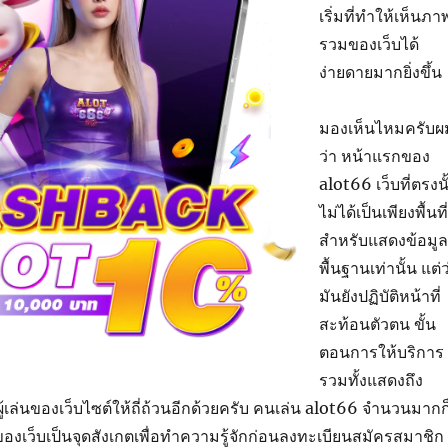
เริ่มที่ทำให้เห็นภา
รวมของเว็บได้
ง่ายดายมากยิ่งขึ้น
มองเห็นไหมครับผ
ว่า หน้าแรกของ
alot66 เว็บที่ตรงนั
ไม่ได้เป็นเพียงพื้นที่
สำหรับแสดงข้อมูล
พื้นฐานเท่านั้น แต่ว
มันยังปฏิบัติหน้าที่
สะท้อนตัวตน ขั้น
ตอนการให้บริการ
รวมทั้งแสดงถึง
เล่นของเว็บไซต์ให้ถี่ถ้วนอีกด้วยครับ คนเล่น alot66 จำนวนมากก
องเว็บเป็นจุดสังเกตเพื่อทำความรู้จักก่อนลงทะเบียนสมัครสมาชิก