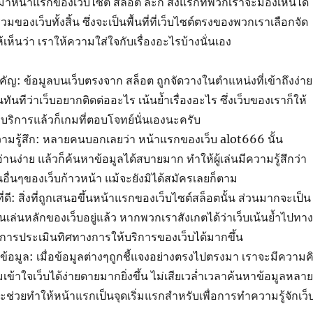
าหน้าแรกของเว็บไซต์ สล็อต ล่ะก็ สิ่งแรกที่พวกเราจะมองเห็นได้
มของเว็บทั้งสิ้น ซึ่งจะเป็นพื้นที่ที่เว็บไซต์ตรงของพวกเราเลือกจัด
้เห็นว่า เราให้ความใส่ใจกับเรื่องอะไรบ้างนั่นเอง
คัญ: ข้อมูลบนเว็บตรงจาก สล็อต ถูกจัดวางในตำแหน่งที่เข้าถึงง่าย
ันทีว่าเว็บอยากติดต่ออะไร เน้นย้ำเรื่องอะไร ซึ่งเว็บของเราก็ให้
ริการแล้วก็เกมที่ตอบโจทย์นั่นเองนะครับ
ามรู้สึก: หลายคนบอกเลยว่า หน้าแรกของเว็บ alot666 นั้น
านง่าย แล้วก็ค้นหาข้อมูลได้สบายมาก ทำให้ผู้เล่นมีความรู้สึกว่า
ื่นๆของเว็บก้าวหน้า แม้จะยังมิได้สมัครเลยก็ตาม
ี่ดี: สิ่งที่ถูกเสนอขึ้นหน้าแรกของเว็บไซต์สล็อตนั้น ส่วนมากจะเป็น
คนเล่นหลักของเว็บอยู่แล้ว หากพวกเราสังเกตได้ว่าเว็บเน้นย้ำไปทาง
่อการประเมินทิศทางการให้บริการของเว็บได้มากขึ้น
้อมูล: เมื่อข้อมูลต่างๆถูกชี้แจงอย่างตรงไปตรงมา เราจะมีความค
้าใจเว็บได้ง่ายดายมากยิ่งขึ้น ไม่เสียเวล่ำเวลาค้นหาข้อมูลหลาย
ะช่วยทำให้หน้าแรกเป็นจุดเริ่มแรกสำหรับเพื่อการทำความรู้จักเว็