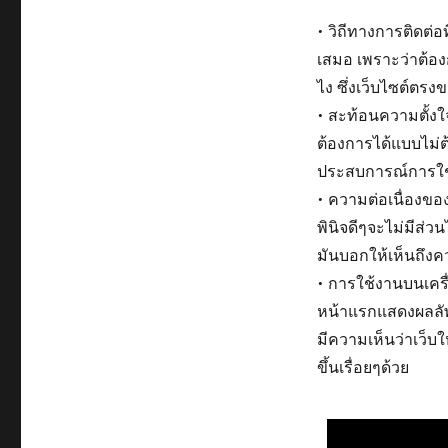
• วิถีทางการติดต่
เสมอ เพราะว่าต้องก
ไง ซึ่งเว็บไซต์ตรง
• สะท้อนความตั้งใจ
ต้องการได้แบบไม่ต้
ประสบการณ์การใช้
• ความต่อเนื่องของ
พินิจดีๆจะไม่มีส่ว
มันบอกให้เห็นถึงค
• การใช้งานบนเครื่
หน้าแรกแสดงผลลัพธ
มีความเห็นว่าเว็
ขึ้นเรื่อยๆด้วย