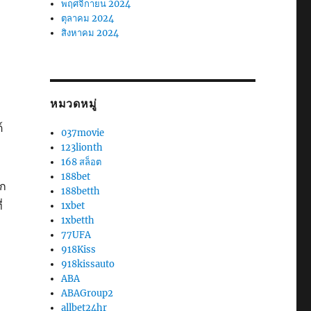
พฤศจิกายน 2024
ตุลาคม 2024
สิงหาคม 2024
า
หมวดหมู่
์
037movie
123lionth
168 สล็อต
188bet
าก
188betth
่
1xbet
1xbetth
77UFA
918Kiss
918kissauto
ABA
ABAGroup2
allbet24hr