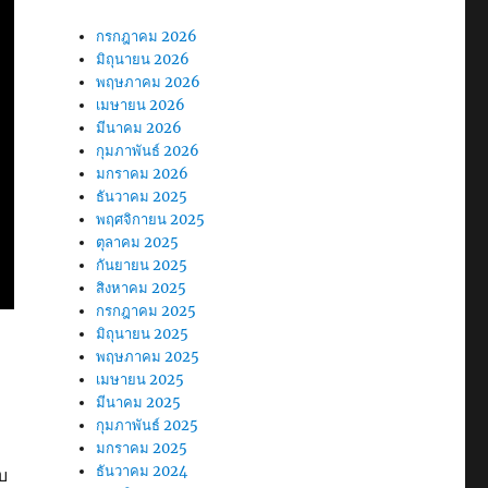
กรกฎาคม 2026
มิถุนายน 2026
พฤษภาคม 2026
เมษายน 2026
มีนาคม 2026
กุมภาพันธ์ 2026
มกราคม 2026
ธันวาคม 2025
พฤศจิกายน 2025
ตุลาคม 2025
กันยายน 2025
สิงหาคม 2025
กรกฎาคม 2025
มิถุนายน 2025
พฤษภาคม 2025
เมษายน 2025
มีนาคม 2025
กุมภาพันธ์ 2025
มกราคม 2025
ธันวาคม 2024
บ