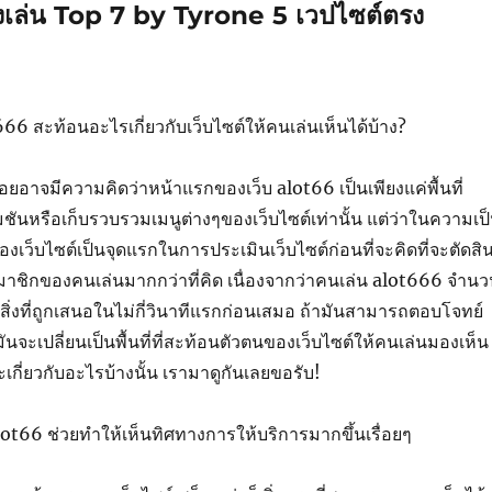
องเล่น Top 7 by Tyrone 5 เวปไซต์ตรง
6 สะท้อนอะไรเกี่ยวกับเว็บไซต์ให้คนเล่นเห็นได้บ้าง?
อยอาจมีความคิดว่าหน้าแรกของเว็บ alot66 เป็นเพียงแค่พื้นที่
นหรือเก็บรวบรวมเมนูต่างๆของเว็บไซต์เท่านั้น แต่ว่าในความเป
งเว็บไซต์เป็นจุดแรกในการประเมินเว็บไซต์ก่อนที่จะคิดที่จะตัดสิ
มาชิกของคนเล่นมากกว่าที่คิด เนื่องจากว่าคนเล่น alot666 จำน
่งที่ถูกเสนอในไม่กี่วินาทีแรกก่อนเสมอ ถ้ามันสามารถตอบโจทย์
 มันจะเปลี่ยนเป็นพื้นที่ที่สะท้อนตัวตนของเว็บไซต์ให้คนเล่นมองเห็น
เกี่ยวกับอะไรบ้างนั้น เรามาดูกันเลยขอรับ!
ot66 ช่วยทำให้เห็นทิศทางการให้บริการมากขึ้นเรื่อยๆ