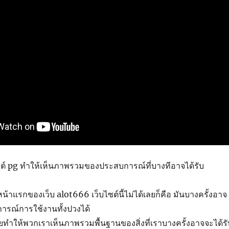
ต์ pg ทำให้เห็นภาพรวมของประสบการณ์ที่บางทีอาจได้รับ
ึงหน้าแรกของเว็บ alot666 เว็บไซต์นี้ไม่ได้เลยก็คือ มันบางครั้งอาจ
ารณ์การใช้งานทั้งปวงได้
ช่วยทำให้พวกเราเห็นภาพรวมพื้นฐานของสิ่งที่เราบางครั้งอาจจะได้รั