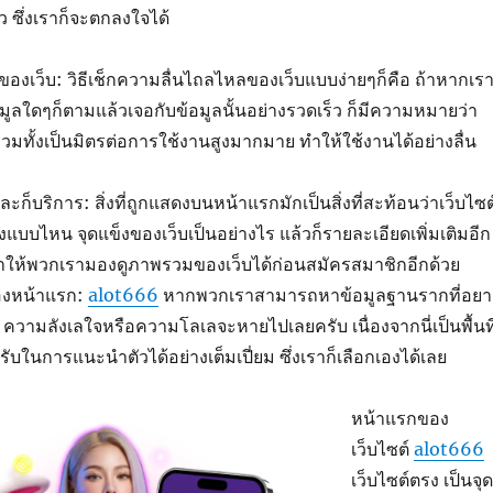
 ซึ่งเราก็จะตกลงใจได้
องเว็บ: วิธีเช็กความลื่นไถลไหลของเว็บแบบง่ายๆก็คือ ถ้าหากเร
ลใดๆก็ตามแล้วเจอกับข้อมูลนั้นอย่างรวดเร็ว ก็มีความหมายว่า
ีรวมทั้งเป็นมิตรต่อการใช้งานสูงมากมาย ทำให้ใช้งานได้อย่างลื่น
็บริการ: สิ่งที่ถูกแสดงบนหน้าแรกมักเป็นสิ่งที่สะท้อนว่าเว็บไซต
บบไหน จุดแข็งของเว็บเป็นอย่างไร แล้วก็รายละเอียดเพิ่มเติมอีก
็ทำให้พวกเรามองดูภาพรวมของเว็บได้ก่อนสมัครสมาชิกอีกด้วย
องหน้าแรก:
alot666
หากพวกเราสามารถหาข้อมูลฐานรากที่อย
 ความลังเลใจหรือความโลเลจะหายไปเลยครับ เนื่องจากนี่เป็นพื้นที
รับในการแนะนำตัวได้อย่างเต็มเปี่ยม ซึ่งเราก็เลือกเองได้เลย
หน้าแรกของ
เว็บไซต์
alot666
เว็บไซต์ตรง เป็นจุด