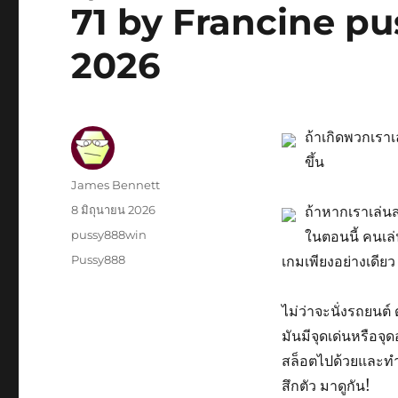
71 by Francine pu
2026
ถ้าเกิดพวกเรา
ขึ้น
ผู้
James Bennett
เขียน
เขียน
8 มิถุนายน 2026
ถ้าหากเราเล่น
เมื่อ
หมวด
pussy888win
ในตอนนี้ คนเล่น
หมู่
ป้าย
Pussy888
เกมเพียงอย่างเดีย
กำกับ
ไม่ว่าจะนั่งรถยนต์ 
มันมีจุดเด่นหรือจ
สล็อตไปด้วยและทำอัน
สึกตัว มาดูกัน!