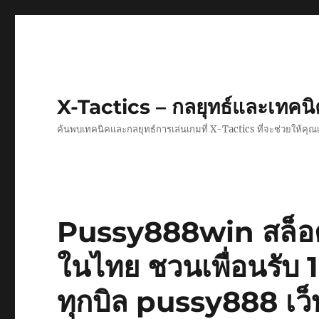
X-Tactics – กลยุทธ์และเทคน
ค้นพบเทคนิคและกลยุทธ์การเล่นเกมที่ X-Tactics ที่จะช่วยให้คุณ
Pussy888win สล็อตพุ
ในไทย ชวนเพื่อนรับ 
ทุกบิล pussy888 เว็