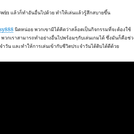
n แล้วก็ทำอันอื่นไปด้วย ทำให้เล่นแล้วรู้สึกสบายขึ้น
sy888
นิดหน่อย พวกเขามิได้คิดว่าสล็อตเป็นกิจกรรมที่จะต้องใช้
 พวกเราสามารถทำอย่างอื่นไปพร้อมๆกับเล่นเกมได้ ซึ่งมันก็คือช่ว
วัน และทำให้การเล่นเข้ากับชีวิตประจำวันได้ดิบได้ดีด้วย