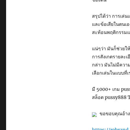
สรุปได้ว่า การเล่น
และข้อเสียในตนเอง 
สะท้อนพฤติกรรมแล
แน่ๆว่า มันก็ช่วยใ
การสังเกตรายละเอ
กล่าว มันไม่มีควา
เลือกเล่นในแบบที่
มี 5000+ เกม pus
สล็อต pussy888 
ขอขอบคุณอ้าง
https://rebrand