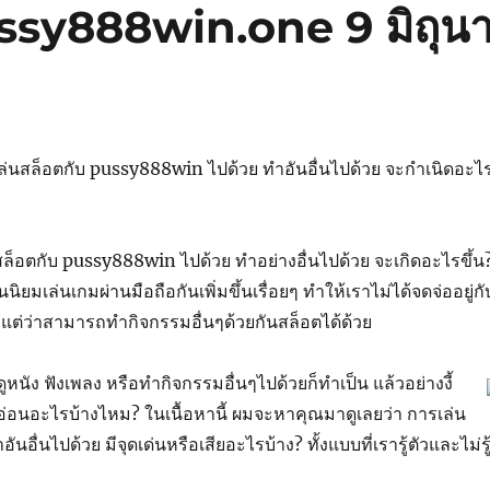
ssy888win.one 9 มิถุน
เล่นสล็อตกับ pussy888win ไปด้วย ทำอันอื่นไปด้วย จะกำเนิดอะไ
สล็อตกับ pussy888win ไปด้วย ทำอย่างอื่นไปด้วย จะเกิดอะไรขึ้น
นิยมเล่นเกมผ่านมือถือกันเพิ่มขึ้นเรื่อยๆ ทำให้เราไม่ได้จดจ่ออยู่กั
ว แต่ว่าสามารถทำกิจกรรมอื่นๆด้วยกันสล็อตได้ด้วย
ดูหนัง ฟังเพลง หรือทำกิจกรรมอื่นๆไปด้วยก็ทำเป็น แล้วอย่างงี้
ุดอ่อนอะไรบ้างไหม? ในเนื้อหานี้ ผมจะหาคุณมาดูเลยว่า การเล่น
อื่นไปด้วย มีจุดเด่นหรือเสียอะไรบ้าง? ทั้งแบบที่เรารู้ตัวและไม่รู