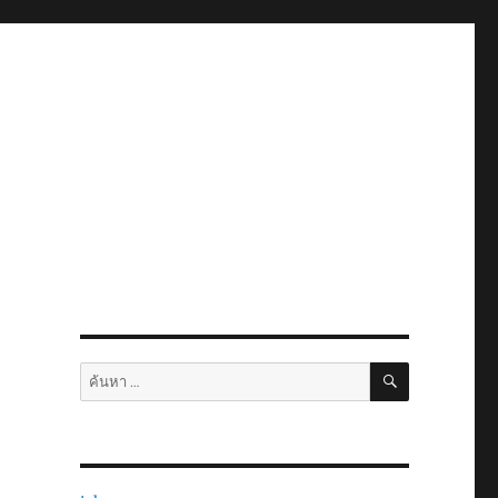
ค้นหา
ค้นหา: