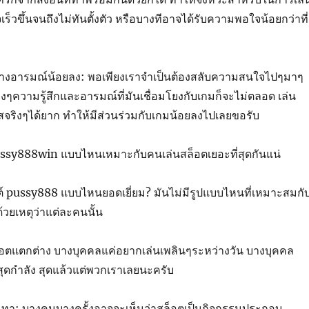
เร็วขึ้นจนถึงไม่ทันตั้งตัว หรือบางทีอาจได้รับความพอใจน้อยกว่าที่
องทางอารมณ์น้อยลง: พอเพียงเราจำเป็นต้องสลับความสนใจไปๆมาๆ
งๆความรู้สึกและอารมณ์ที่มันเชื่อมโยงกับเกมก็จะไม่ตลอด เล่น
จริงๆได้ยาก ทำให้มีส่วนร่วมกับเกมน้อยลงไปเลยขอรับ
pussy888win แบบไหนเหมาะกับคนเล่นสล็อตเยอะที่สุดกันแน่
ต์ pussy888 แบบไหนยอดเยี่ยม? มันไม่มีรูปแบบไหนที่เหมาะสมกั
ด้วยเหตุว่าแต่ละคนนั้น
ตแตกต่าง บางบุคคลแค่อยากเล่นเพลินๆระหว่างวัน บางบุคคล
สุดกำลัง สุดแล้วแต่พวกเราเลยนะครับ
า: บางคนบางครั้งอาจจะเห็นว่าสล็อตเป็นกิจกรรมประกอบ