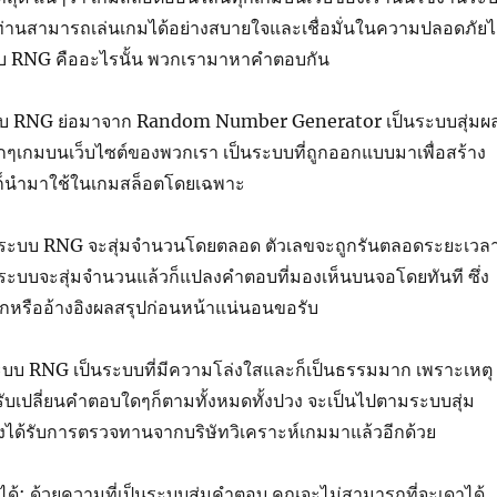
้ท่านสามารถเล่นเกมได้อย่างสบายใจและเชื่อมั่นในความปลอดภัยไ
บบ RNG คืออะไรนั้น พวกเรามาหาคำตอบกัน
บ RNG ย่อมาจาก Random Number Generator เป็นระบบสุ่มผ
กๆเกมบนเว็บไซต์ของพวกเรา เป็นระบบที่ถูกออกแบบมาเพื่อสร้าง
วก็นำมาใช้ในเกมสล็อตโดยเฉพาะ
 ระบบ RNG จะสุ่มจำนวนโดยตลอด ตัวเลขจะถูกรันตลอดระยะเวล
น ระบบจะสุ่มจำนวนแล้วก็แปลงคำตอบที่มองเห็นบนจอโดยทันที ซึ่ง
ึกหรืออ้างอิงผลสรุปก่อนหน้าแน่นอนขอรับ
ะบบ RNG เป็นระบบที่มีความโล่งใสและก็เป็นธรรมมาก เพราะเหตุ
รับเปลี่ยนคำตอบใดๆก็ตามทั้งหมดทั้งปวง จะเป็นไปตามระบบสุ่ม
 ยังได้รับการตรวจทานจากบริษัทวิเคราะห์เกมมาแล้วอีกด้วย
ด้: ด้วยความที่เป็นระบบสุ่มคำตอบ คุณจะไม่สามารถที่จะเดาได้