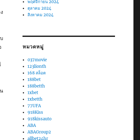
พฤศจิกายน 2024
ตุลาคม 2024
ลง
สิงหาคม 2024
บบ
อ
หมวดหมู่
037movie
้
123lionth
168 สล็อต
188bet
188betth
อน
1xbet
1xbetth
77UFA
918Kiss
918kissauto
ABA
ABAGroup2
allbet24hr