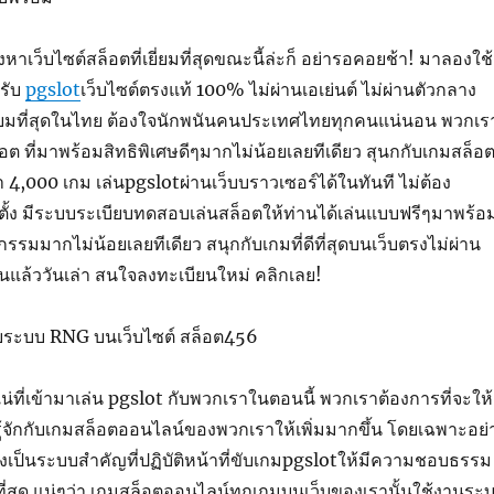
หาเว็บไซต์สล็อตที่เยี่ยมที่สุดขณะนี้ล่ะก็ อย่ารอคอยช้า! มาลองใช้
รับ
pgslot
เว็บไซต์ตรงแท้ 100% ไม่ผ่านเอเย่นต์ ไม่ผ่านตัวกลาง
เยี่ยมที่สุดในไทย ต้องใจนักพนันคนประเทศไทยทุกคนแน่นอน พวกเร
อต ที่มาพร้อมสิทธิพิเศษดีๆมากไม่น้อยเลยทีเดียว สุนกกับเกมสล็อ
า 4,000 เกม เล่นpgslotผ่านเว็บบราวเซอร์ได้ในทันที ไม่ต้อง
ั้ง มีระบบระเบียบทดสอบเล่นสล็อตให้ท่านได้เล่นแบบฟรีๆมาพร้อ
กรรมมากไม่น้อยเลยทีเดียว สนุกกับเกมที่ดีที่สุดบนเว็บตรงไม่ผ่าน
ได้วันแล้ววันเล่า สนใจลงทะเบียนใหม่ คลิกเลย!
ับระบบ RNG บนเว็บไซต์ สล็อต456
ที่เข้ามาเล่น pgslot กับพวกเราในตอนนี้ พวกเราต้องการที่จะให้
้จักกับเกมสล็อตออนไลน์ของพวกเราให้เพิ่มมากขึ้น โดยเฉพาะอย่
ึ่งเป็นระบบสำคัญที่ปฏิบัติหน้าที่ขับเกมpgslotให้มีความชอบธรรม
ที่สุด แน่ๆว่า เกมสล็อตออนไลน์ทุกเกมบนเว็บของเรานั้นใช้งานระ