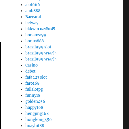
alot666
amb888
Baccarat
betway
bkkwin เครดิตฟรี
bonanza99
bonus888
brazil999 slot
brazil999 ทางเข้า
brazil999 ทางเข้า
Casino
debet
fafa 123 slot
faro168
fullslotpg
funny18
golden456
happy168
hengjing168
hongkong456
huayhit88