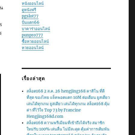
หนังออนไลน์
ใน
ดูหนังฟรี
pgslot77
ปั่นแตก66
ร
บาคาร่าออนไลน์
ร
punpro777
ซื้อหวยออนไลน์
หวยออนไลน์
เรื่องล่าสุด
สล็อต168 2 ส.ค. 26 hengjing168 คาสิโน ที่ดี
ที่สุด ของไทย แจ็คพอตแตก 10M ต่อเดือน ยูสเดียว
เล่นได้ทุกเกม ยูสเดียว เล่นได้ทุกเกม สล็อต168 คุ้ม
ค่า ที่ไว้ใจ Top 73 by Francine
Hengjing168d.com
สล็อต168 ความพรีเมียมที่เข้าถึงได้จริง สมาชิก
ใหม่รับ 100% เล่นลื่น ไม่มีสะดุด คุ้มค่าการเดิมพัน