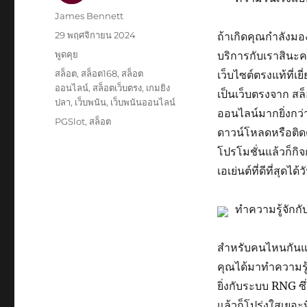
ผู้
James Bennett
เขียน
เขียน
29 พฤศจิกายน 2024
ถ้าเกิดคุณกำลังมอง
เมื่อ
รูป
พูดคุย
บริการกับเราสินะค
แบบ
หมวด
สล็อต
,
สล็อต168
,
สล็อต
เว็บไซต์ตรงแท้ที่
เรื่อง
หมู่
ออนไลน์
,
สล็อตเว็บตรง
,
เกมยิง
เป็นเว็บตรงจาก สล็
ปลา
,
เว็บพนัน
,
เว็บพนันออนไลน์
ออนไลน์มากยิ่งกว่
ป้าย
PGSlot
,
สล็อต
ดาวน์โหลดหรือติดต
กำกับ
โปรโมชั่นแล้วก็กิจ
เอเย่นต์ที่ดีที่สุด
ทำความรู้จักก
สำหรับคนไหนกันแน่
คุณได้มาทำความรู
ยิ่งกับระบบ RNG ซ
แล้วก็โปร่งใสเยอะ