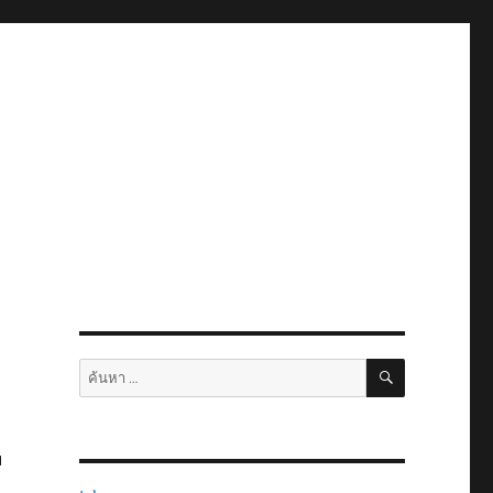
ค้นหา
ค้นหา:
ม