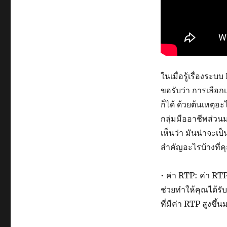
ในเมื่อรู้เรื่องร
ขอรับว่า การเลือก
ก็ได้ ด้วยต้นเหตุ
กลุ่มมืออาชีพส่วนม
เห็นว่า มันน่าจะเป
สำคัญอะไรบ้างที่
• ค่า RTP: ค่า RTP
ช่วยทำให้คุณได้รั
ที่มีค่า RTP สูงขึ้