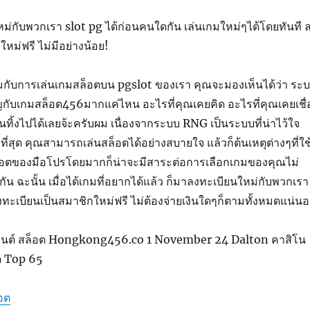
ม่กับพวกเรา slot pg ได้ก่อนคนใดกัน เล่นเกมใหม่ๆได้โดยทันที 
หม่ฟรี ไม่มีอย่างน้อย!
ผมกับการเล่นเกมสล็อตบน pgslot ของเรา คุณจะมองเห็นได้ว่า ระ
ับเกมสล็อต456มากแค่ไหน อะไรที่คุณเคยคิด อะไรที่คุณเคยเชื่
นทิ้งไปได้เลยจ้ะครับผม เนื่องจากระบบ RNG เป็นระบบที่น่าไว้ใจ
ี่สุด คุณสามารถเล่นสล็อตได้อย่างสบายใจ แล้วก็ต้นเหตุต่างๆที่ใช
อตของมือโปรโดยมากก็น่าจะมีสาระต่อการเลือกเกมของคุณไม่
กัน ฉะนั้น เมื่อได้เกมที่อยากได้แล้ว ก็มาลงทะเบียนใหม่กับพวกเรา
ทะเบียนเป็นสมาชิกใหม่ฟรี ไม่ต้องจ่ายเงินใดๆก็ตามทั้งหมดแน่น
อเย่นต์ สล็อต Hongkong456.co 1 November 24 Dalton คาสิโน
ุด Top 65
อต