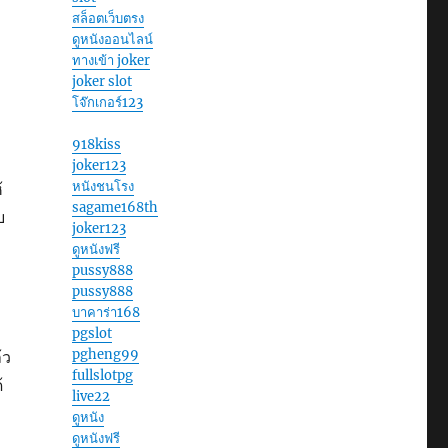
สล็อตเว็บตรง
ดูหนังออนไลน์
ทางเข้า joker
joker slot
โจ๊กเกอร์123
918kiss
joker123
หนังชนโรง
้
sagame168th
บ
joker123
ดูหนังฟรี
pussy888
pussy888
บาคาร่า168
pgslot
pgheng99
้ว
fullslotpg
้
live22
ดูหนัง
ดูหนังฟรี