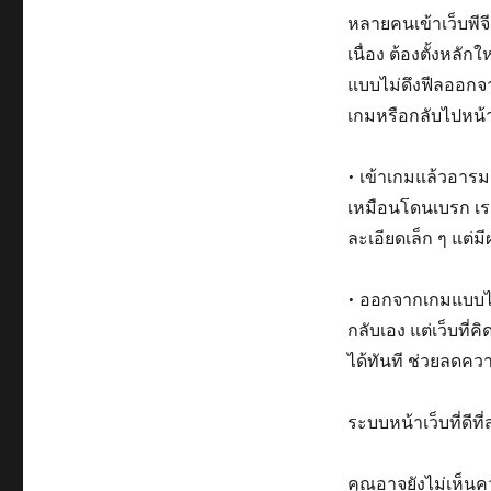
หลายคนเข้าเว็บพีจี
เนื่อง ต้องตั้งหล
แบบไม่ดึงฟีลออกจ
เกมหรือกลับไปหน้
• เข้าเกมแล้วอารม
เหมือนโดนเบรก เรา
ละเอียดเล็ก ๆ แต่
• ออกจากเกมแบบไม
กลับเอง แต่เว็บที่
ได้ทันที ช่วยลดคว
ระบบหน้าเว็บที่ดีท
คุณอาจยังไม่เห็นค