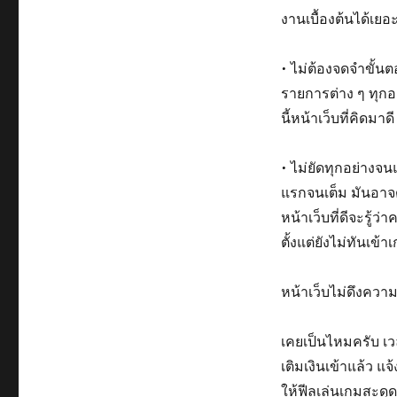
งานเบื้องต้นได้เ
• ไม่ต้องจดจำขั้น
รายการต่าง ๆ ทุกอ
นี้หน้าเว็บที่คิดมา
• ไม่ยัดทุกอย่างจ
แรกจนเต็ม มันอาจดู
หน้าเว็บที่ดีจะรู้
ตั้งแต่ยังไม่ทันเข้
หน้าเว็บไม่ดึงค
เคยเป็นไหมครับ เวล
เติมเงินเข้าแล้ว แ
ให้ฟีลเล่นเกมสะดุ