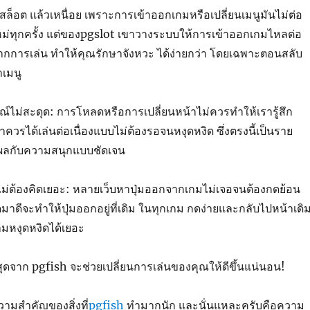
สล็อต แล้วเหนื่อย เพราะการเข้าออกเกมหรือเปลี่ยนเมนูมันไม่ต่อ
ักใหม่ทุกครั้ง แต่ของpgslot เขาวางระบบให้การเข้าออกเกมไหลต่อ
ากการเล่น ทำให้คุณรักษาจังหวะ ได้ง่ายกว่า โดยเฉพาะตอนสลับ
าเมนู
ณ์ไม่สะดุด: การโหลดหรือการเปลี่ยนหน้าไม่ควรทำให้เรารู้สึก
ควรได้เล่นต่อเนื่องแบบไม่ต้องรอจนหงุดหงิด ซึ่งตรงนี้เป็นราย
มีผลกับความสนุกแบบชัดเจน
่ต้องคิดเยอะ: หลายเว็บหาปุ่มออกจากเกมไม่เจอจนต้องกดย้อน
คิดมาดีจะทำให้ปุ่มออกอยู่ที่เดิม ในทุกเกม กดง่ายและกลับไปหน้าเดิ
ามหงุดหงิดได้เยอะ
ี่สุดจาก pgfish จะช่วยเปลี่ยนการเล่นของคุณให้ดีขึ้นแน่นอน!
วามสำคัญของสิ่งที่
pgfish
ทำมากนัก และนั่นแหละครับคือความ