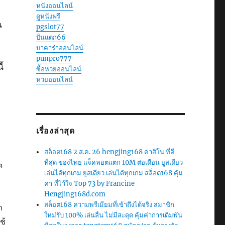
หนังออนไลน์
ดูหนังฟรี
น
pgslot77
ปั่นแตก66
บาคาร่าออนไลน์
punpro777
้
ซื้อหวยออนไลน์
หวยออนไลน์
เรื่องล่าสุด
สล็อต168 2 ส.ค. 26 hengjing168 คาสิโน ที่ดี
ที่สุด ของไทย แจ็คพอตแตก 10M ต่อเดือน ยูสเดียว
ด
เล่นได้ทุกเกม ยูสเดียว เล่นได้ทุกเกม สล็อต168 คุ้ม
ค่า ที่ไว้ใจ Top 73 by Francine
Hengjing168d.com
สล็อต168 ความพรีเมียมที่เข้าถึงได้จริง สมาชิก
ำ
ใหม่รับ 100% เล่นลื่น ไม่มีสะดุด คุ้มค่าการเดิมพัน
ช้