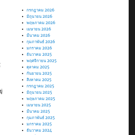
กรกฎาคม 2026
มิถุนายน 2026
พฤษภาคม 2026
เมษายน 2026
ก
มีนาคม 2026
กุมภาพันธ์ 2026
มกราคม 2026
ธันวาคม 2025
พฤศจิกายน 2025
้
ตุลาคม 2025
กันยายน 2025
สิงหาคม 2025
กรกฎาคม 2025
ู่
มิถุนายน 2025
พฤษภาคม 2025
เมษายน 2025
มีนาคม 2025
กุมภาพันธ์ 2025
มกราคม 2025
ธันวาคม 2024