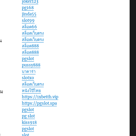
joker123
pg168
jinda55
slot99
สล็อต66
สล็อตเว็บตรง
สล็อตเว็บตรง
น
สล็อต888
สล็อต888
pgslot
pussy888
บาคาร่า
slotxo
สล็อตเว็บตรง
หนังโป๊ไทย
ผม
https://1xbetth.vip
https://pgslot.spa
pgslot
pg slot
kiss918
pgslot
ก
slot