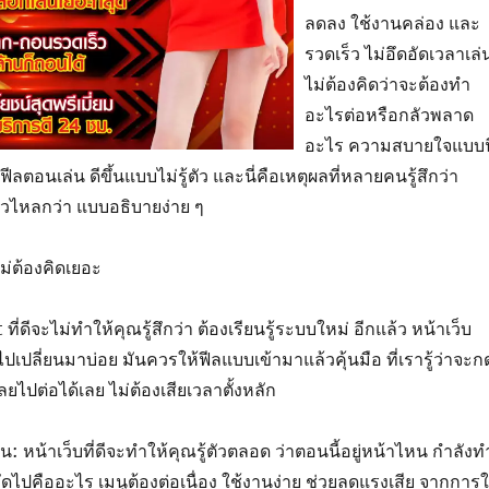
ลดลง ใช้งานคล่อง และ
รวดเร็ว ไม่อึดอัดเวลาเล่
ไม่ต้องคิดว่าจะต้องทำ
อะไรต่อหรือกลัวพลาด
อะไร ความสบายใจแบบนี
ฟีลตอนเล่น ดีขึ้นแบบไม่รู้ตัว และนี่คือเหตุผลที่หลายคนรู้สึกว่า
้วไหลกว่า แบบอธิบายง่าย ๆ
ม่ต้องคิดเยอะ
ี่ดีจะไม่ทำให้คุณรู้สึกว่า ต้องเรียนรู้ระบบใหม่ อีกแล้ว หน้าเว็บ
นไปเปลี่ยนมาบ่อย มันควรให้ฟีลแบบเข้ามาแล้วคุ้นมือ ที่เรารู้ว่าจะก
ไปต่อได้เลย ไม่ต้องเสียเวลาตั้งหลัก
หน: หน้าเว็บที่ดีจะทำให้คุณรู้ตัวตลอด ว่าตอนนี้อยู่หน้าไหน กำลังท
ดไปคืออะไร เมนูต้องต่อเนื่อง ใช้งานง่าย ช่วยลดแรงเสีย จากการใ