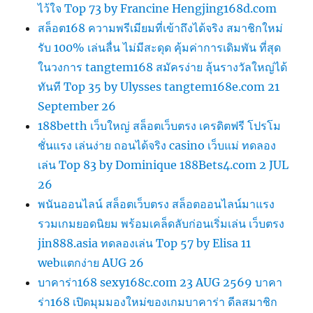
ไว้ใจ Top 73 by Francine Hengjing168d.com
สล็อต168 ความพรีเมียมที่เข้าถึงได้จริง สมาชิกใหม่
รับ 100% เล่นลื่น ไม่มีสะดุด คุ้มค่าการเดิมพัน ที่สุด
ในวงการ tangtem168 สมัครง่าย ลุ้นรางวัลใหญ่ได้
ทันที Top 35 by Ulysses tangtem168e.com 21
September 26
188betth เว็บใหญ่ สล็อตเว็บตรง เครดิตฟรี โปรโม
ชั่นแรง เล่นง่าย ถอนได้จริง casino เว็บแม่ ทดลอง
เล่น Top 83 by Dominique 188Bets4.com 2 JUL
26
พนันออนไลน์ สล็อตเว็บตรง สล็อตออนไลน์มาแรง
รวมเกมยอดนิยม พร้อมเคล็ดลับก่อนเริ่มเล่น เว็บตรง
jin888.asia ทดลองเล่น Top 57 by Elisa 11
webแตกง่าย AUG 26
บาคาร่า168 sexy168c.com 23 AUG 2569 บาคา
ร่า168 เปิดมุมมองใหม่ของเกมบาคาร่า ดีลสมาชิก