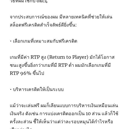
วิธีที่ผมใช้กับ okc4
จากประสบการณ์ของผม มีหลายเทคนิคที่ช่วยให้เล่น
สล็อตฟรีเครดิตสำเร็จลัพธ์ดียิ่งขึ้น:
• เลือกเกมที่เหมาะสมกับฟรีเครดิต
เกมที่มีค่า RTP สูง (Return to Player) มักได้โอกาส
ชนะสูงขึ้นยิ่งกว่าเกมที่มี RTP ต่ำ ผมมักเลือกเกมที่มี
RTP 96% ขึ้นไป
• บริหารเครดิตให้เป็นระบบ
แม้ว่าจะเล่นฟรี ผมก็เลียนแบบการบริหารเงินเหมือนเล่น
เงินจริง ดังเช่น การแบ่งเครดิตออกเป็น 10 ส่วน แล้วก็ใช้
ครั้งละส่วน ชี้ให้เห็นว่าแต่ว่าละรอบหมุนได้กำไรหรือ