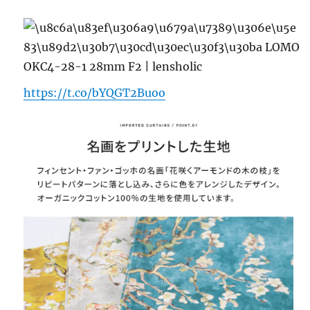
https://t.co/bYQGT2Buoo