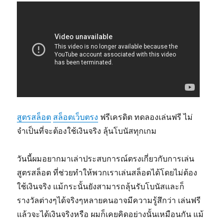
สูตรสล็อต
สล็อตเว็บตรง
ฟรีเครดิต ทดลองเล่นฟรี ไม่
จำเป็นที่จะต้องใช้เงินจริง ลุ้นโบนัสทุกเกม
วันนี้ผมอยากมาเล่าประสบการณ์ตรงเกี่ยวกับการเล่น
สูตรสล็อต ที่ช่วยทำให้พวกเราเล่นสล็อตได้โดยไม่ต้อง
ใช้เงินจริง แม้กระนั้นยังสามารถลุ้นรับโบนัสและก็
รางวัลต่างๆได้จริงๆหลายคนอาจมีความรู้สึกว่า เล่นฟรี
แล้วจะได้เงินจริงหรือ ผมก็เคยคิดอย่างนั้นเหมือนกัน แม้