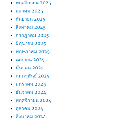
พฤศจิกายน 2025
ตุลาคม 2025
กันยายน 2025
สิงหาคม 2025
กรกฎาคม 2025
มิถุนายน 2025
พฤษภาคม 2025
เมษายน 2025
มีนาคม 2025
กุมภาพันธ์ 2025
มกราคม 2025
ธันวาคม 2024
พฤศจิกายน 2024
ตุลาคม 2024
สิงหาคม 2024