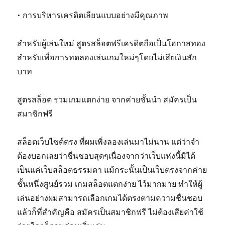
• การบริหารเครดิตเลียนแบบอย่างมีคุณภาพ
สำหรับผู้เล่นใหม่ สูตรสล็อตฟรีเครดิตถือเป็นโอกาสทอง
สำหรับเพื่อการทดลองเล่นเกมใหม่ๆโดยไม่เสียเงินสัก
บาท
สูตรสล็อต รวมเกมแตกง่าย จากค่ายชั้นนำ สมัครเป็น
สมาชิกฟรี
สล็อตเว็บไซต์ตรง ที่ผมเพิ่งลองเล่นมาไม่นาน แต่ว่าจำ
ต้องบอกเลยว่าชื่นชอบสุดๆเนื่องจากว่าเว็บแห่งนี้มิได้
เป็นแค่เว็บสล็อตธรรมดา แม้กระนั้นเป็นเว็บตรงจากค่าย
ชั้นหนึ่งศูนย์รวม เกมสล็อตแตกง่าย ไว้มากมาย ทำให้ผู้
เล่นอย่างผมสามารถเลือกเกมได้ตรงตามความชื่นชอบ
แล้วก็ที่สำคัญคือ สมัครเป็นสมาชิกฟรี ไม่ต้องเสียค่าใช้