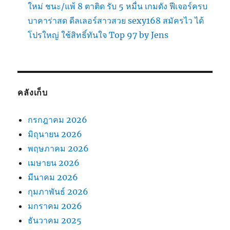
ใหม่ ชนะ/แพ้ 8 ตาติด รับ 5 หมื่น เกมดัง ฟีเจอร์ครบ
บาคาร่าสด ดีลเลอร์สาวสวย sexy168 สมัครไว ได้
โปรใหญ่ ใช้สิทธิ์ทันใจ Top 97 by Jens
คลังเก็บ
กรกฎาคม 2026
มิถุนายน 2026
พฤษภาคม 2026
เมษายน 2026
มีนาคม 2026
กุมภาพันธ์ 2026
มกราคม 2026
ธันวาคม 2025