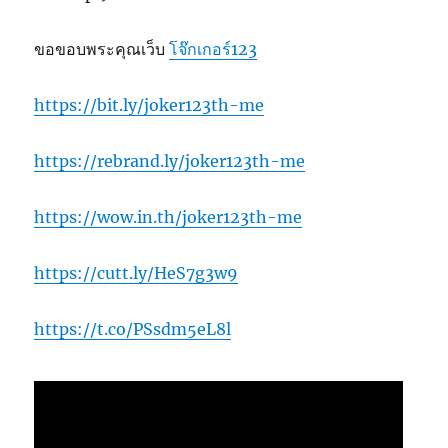
ขอขอบพระคุณเว็บ
โจ๊กเกอร์123
https://bit.ly/joker123th-me
https://rebrand.ly/joker123th-me
https://wow.in.th/joker123th-me
https://cutt.ly/HeS7g3w9
https://t.co/PSsdm5eL8l