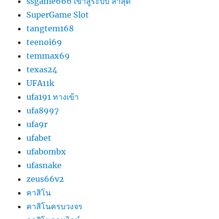
ssgame666 เข้าสู่ระบบ ล่าสุด
SuperGame Slot
tangtem168
teenoi69
temmax69
texas24
UFA11k
ufa191 ทางเข้า
ufa8997
ufa9r
ufabet
ufabombx
ufasnake
zeus66v2
คาสิโน
คาสิโนครบวงจร