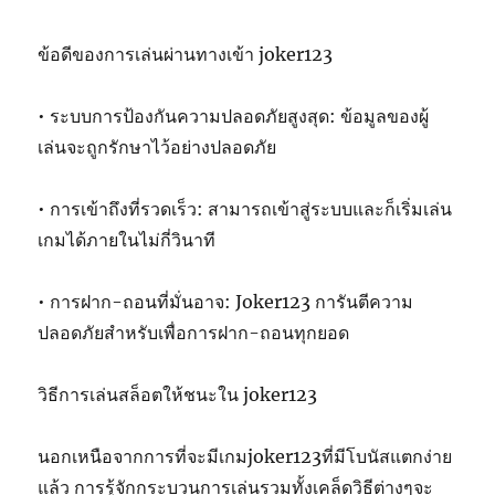
ข้อดีของการเล่นผ่านทางเข้า joker123
• ระบบการป้องกันความปลอดภัยสูงสุด: ข้อมูลของผู้
เล่นจะถูกรักษาไว้อย่างปลอดภัย
• การเข้าถึงที่รวดเร็ว: สามารถเข้าสู่ระบบและก็เริ่มเล่น
เกมได้ภายในไม่กี่วินาที
• การฝาก-ถอนที่มั่นอาจ: Joker123 การันตีความ
ปลอดภัยสำหรับเพื่อการฝาก-ถอนทุกยอด
วิธีการเล่นสล็อตให้ชนะใน joker123
นอกเหนือจากการที่จะมีเกมjoker123ที่มีโบนัสแตกง่าย
แล้ว การรู้จักกระบวนการเล่นรวมทั้งเคล็ดวิธีต่างๆจะ