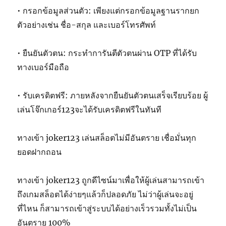
• กรอกข้อมูลส่วนตัว: เพียงแต่กรอกข้อมูลฐานรากยก
ตัวอย่างเช่น ชื่อ-สกุล และเบอร์โทรศัพท์
• ยืนยันตัวตน: กระทำการันตีตัวตนผ่าน OTP ที่ได้รับ
ทางเบอร์มือถือ
• รับเครดิตฟรี: ภายหลังจากยืนยันตัวตนเสร็จเรียบร้อย ผู้
เล่นโจ๊กเกอร์123จะได้รับเครดิตฟรีในทันที
ทางเข้า joker123 เล่นสล็อตไม่มีอันตราย เชื่อมั่นทุก
ยอดฝากถอน
ทางเข้า joker123 ถูกดีไซน์มาเพื่อให้ผู้เล่นสามารถเข้า
ถึงเกมสล็อตได้ง่ายๆแล้วก็ปลอดภัย ไม่ว่าผู้เล่นจะอยู่
ที่ไหน ก็สามารถเข้าสู่ระบบได้อย่างเร็วรวมทั้งไม่เป็น
อันตราย 100%