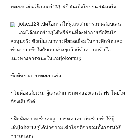
ทดลองเล่นโจ๊กเกอร์123 ฟรี บันเทิงใจก่อนพนันจริง
joker123 เปิดโอกาสให้ผู้เล่นสามารถทดสอบเล่น
เกมโจ๊กเกอร์123ได้ฟรีก่อนที่จะทำการตัดสินใจ
ลงทุนจริง ซึ่งเป็นแนวทางที่ยอดเยี่ยมในการฝึกหัดและ
ทำความเข้าใจกับเกมต่างๆแล้วก็ทำความเข้าใจ
แนวทางการชนะในเกมjoker123
ข้อดีของการทดสอบเล่น
• ไม่ต้องเสียเงิน: ผู้เล่นสามารถทดลองเล่นได้ฟรี โดยไม่
ต้องเสียตังค์
• ฝึกหัดความชำนาญ: การทดสอบเล่นช่วยทำให้ผู้
เล่นJoker123ได้ทำความเข้าใจกติการวมทั้งกรรมวิธี
การเล่นเกม