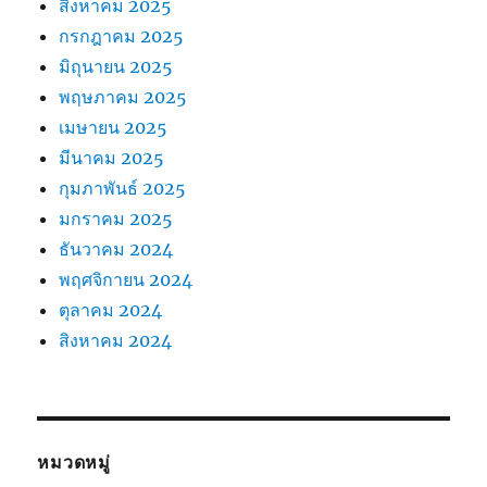
สิงหาคม 2025
กรกฎาคม 2025
มิถุนายน 2025
พฤษภาคม 2025
เมษายน 2025
มีนาคม 2025
กุมภาพันธ์ 2025
มกราคม 2025
ธันวาคม 2024
พฤศจิกายน 2024
ตุลาคม 2024
สิงหาคม 2024
หมวดหมู่