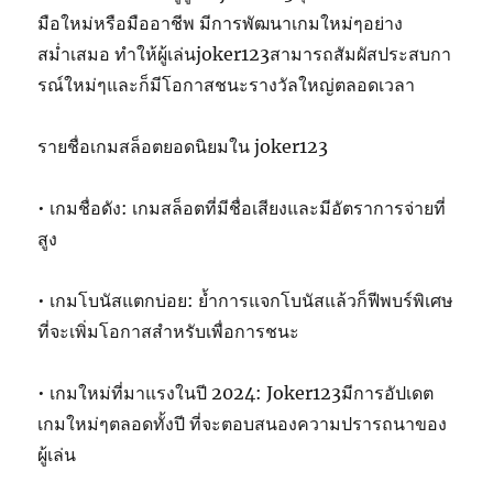
มือใหม่หรือมืออาชีพ มีการพัฒนาเกมใหม่ๆอย่าง
สม่ำเสมอ ทำให้ผู้เล่นjoker123สามารถสัมผัสประสบกา
รณ์ใหม่ๆและก็มีโอกาสชนะรางวัลใหญ่ตลอดเวลา
รายชื่อเกมสล็อตยอดนิยมใน joker123
• เกมชื่อดัง: เกมสล็อตที่มีชื่อเสียงและมีอัตราการจ่ายที่
สูง
• เกมโบนัสแตกบ่อย: ย้ำการแจกโบนัสแล้วก็ฟีพบร์พิเศษ
ที่จะเพิ่มโอกาสสำหรับเพื่อการชนะ
• เกมใหม่ที่มาแรงในปี 2024: Joker123มีการอัปเดต
เกมใหม่ๆตลอดทั้งปี ที่จะตอบสนองความปรารถนาของ
ผู้เล่น