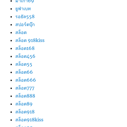
มาเก๊า69
ยูฟ่าเบท
รอยัล558
สปอร์ตบุ๊ก
สล็อต
สล็อต 918kiss
สล็อต168
สล็อต456
สล็อต55
สล็อต66
สล็อต666
สล็อต777
สล็อต888
สล็อต89
สล็อต918
สล็อต918kiss