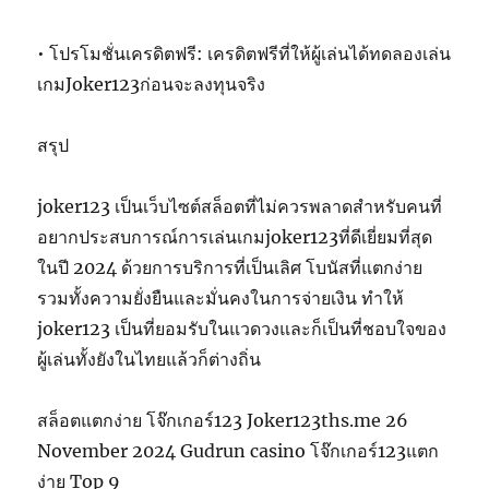
• โปรโมชั่นเครดิตฟรี: เครดิตฟรีที่ให้ผู้เล่นได้ทดลองเล่น
เกมJoker123ก่อนจะลงทุนจริง
สรุป
joker123 เป็นเว็บไซต์สล็อตที่ไม่ควรพลาดสำหรับคนที่
อยากประสบการณ์การเล่นเกมjoker123ที่ดีเยี่ยมที่สุด
ในปี 2024 ด้วยการบริการที่เป็นเลิศ โบนัสที่แตกง่าย
รวมทั้งความยั่งยืนและมั่นคงในการจ่ายเงิน ทำให้
joker123 เป็นที่ยอมรับในแวดวงและก็เป็นที่ชอบใจของ
ผู้เล่นทั้งยังในไทยแล้วก็ต่างถิ่น
สล็อตแตกง่าย โจ๊กเกอร์123 Joker123ths.me 26
November 2024 Gudrun casino โจ๊กเกอร์123แตก
ง่าย Top 9