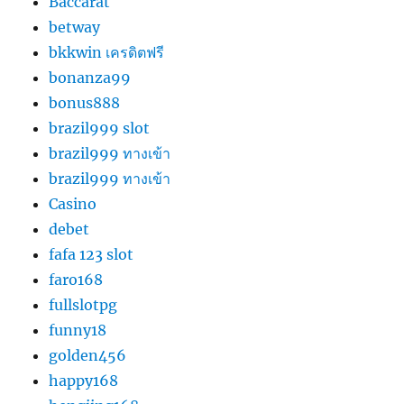
Baccarat
betway
bkkwin เครดิตฟรี
bonanza99
bonus888
brazil999 slot
brazil999 ทางเข้า
brazil999 ทางเข้า
Casino
debet
fafa 123 slot
faro168
fullslotpg
funny18
golden456
happy168