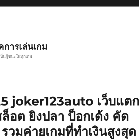
ิคการเล่นเกม
เป็นผู้ชนะในทุกเกม
5 joker123auto เว็บแต
ล็อต ยิงปลา ป็อกเด้ง คัด
ุณ รวมค่ายเกมที่ทำเงินสูงสุด