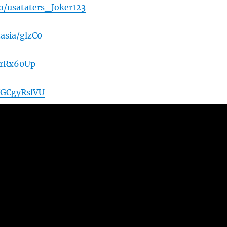
fo/usataters_Joker123
.asia/glzC0
/urRx60Up
/fGCgyRslVU