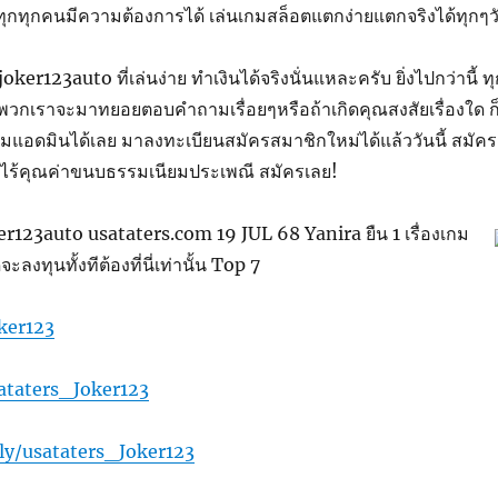
กทุกคนมีความต้องการได้ เล่นเกมสล็อตแตกง่ายแตกจริงได้ทุกๆว
oker123auto ที่เล่นง่าย ทำเงินได้จริงนั่นแหละครับ ยิ่งไปกว่านี้ ท
พวกเราจะมาทยอยตอบคำถามเรื่อยๆหรือถ้าเกิดคุณสงสัยเรื่องใด ก
มแอดมินได้เลย มาลงทะเบียนสมัครสมาชิกใหม่ได้แล้ววันนี้ สมัคร
ี ไร้คุณค่าขนบธรรมเนียมประเพณี สมัครเลย!
er123auto usataters.com 19 JUL 68 Yanira ยืน 1 เรื่องเกม
ลงทุนทั้งทีต้องที่นี่เท่านั้น Top 7
ker123
sataters_Joker123
.ly/usataters_Joker123