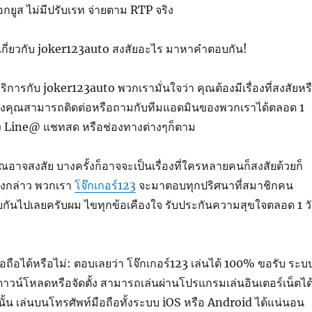
็อกยูส ไม่มีปรับเรท จ่ายตาม RTP จริง
ี่ยวกับ joker123auto สงสัยอะไร มาหาคำตอบกัน!
ริการกับ joker123auto พวกเรามั่นใจว่า คุณต้องมีเรื่องที่สงสัยหร
ึ่งคุณสามารถติดต่อหรือถามกับทีมแอดมินของพวกเราได้ตลอด 1
ทาง Line@ แชทสด หรือช่องทางต่างๆก็ตาม
ุณอาจสงสัย บางครั้งก็อาจจะเป็นเรื่องที่ใครหลายคนก็สงสัยด้วยก็
ดังกล่าว พวกเรา
โจ๊กเกอร์123
จะมาตอบทุกปริศนาที่สมาชิกคน
ยกันไปเลยครับผม ไขทุกข้อเคืองใจ รับประกันความสุขใจตลอด 1 ว
ือถือได้หรือไม่: ตอบเลยว่า โจ๊กเกอร์123 เล่นได้ 100% ขอรับ ระบ
าวน์โหลดหรือจัดตั้ง สามารถเล่นผ่านโปรแกรมเล่นอินเตอร์เน็ตได
ั้น เล่นบนโทรศัพท์มือถือทั้งระบบ iOS หรือ Android ได้แน่นอน