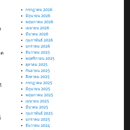
กรกฎาคม 2026
มิถุนายน 2026
พฤษภาคม 2026
ว
เมษายน 2026
มีนาคม 2026
กุมภาพันธ์ 2026
มกราคม 2026
าต
ธันวาคม 2025
พฤศจิกายน 2025
บ
ตุลาคม 2025
กันยายน 2025
สิงหาคม 2025
กรกฎาคม 2025
ี
มิถุนายน 2025
พฤษภาคม 2025
เมษายน 2025
มีนาคม 2025
ะ
กุมภาพันธ์ 2025
้
มกราคม 2025
ธันวาคม 2024