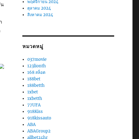
พฤศจิกายน 2024
ัน
ตุลาคม 2024
สิงหาคม 2024
ุก
็
หมวดหมู่
037movie
123lionth
168 สล็อต
188bet
188betth
1xbet
1xbetth
77UFA
918Kiss
918kissauto
ABA
ABAGroup2
allbet24hr