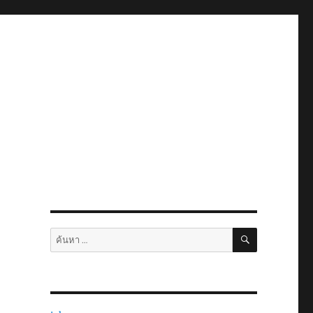
ก
ค้นหา
ค้นหา: