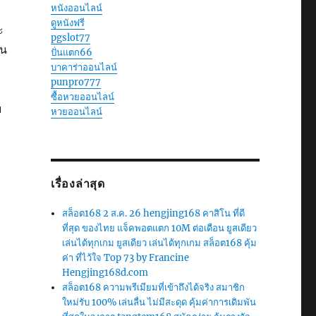
หนังออนไลน์
ดูหนังฟรี
ะ
pgslot77
ุน
ปั่นแตก66
บาคาร่าออนไลน์
punpro777
ซื้อหวยออนไลน์
ย
หวยออนไลน์
เรื่องล่าสุด
สล็อต168 2 ส.ค. 26 hengjing168 คาสิโน ที่ดี
ที่สุด ของไทย แจ็คพอตแตก 10M ต่อเดือน ยูสเดียว
เล่นได้ทุกเกม ยูสเดียว เล่นได้ทุกเกม สล็อต168 คุ้ม
ค่า ที่ไว้ใจ Top 73 by Francine
Hengjing168d.com
สล็อต168 ความพรีเมียมที่เข้าถึงได้จริง สมาชิก
ใหม่รับ 100% เล่นลื่น ไม่มีสะดุด คุ้มค่าการเดิมพัน