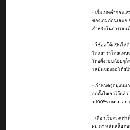
• เริ่มเบทต่ำก่อนเส
ของเกมก่อนเสมอ ช่ว
สำหรับในการเล่นที
• ใช้ออโต้สปินให้ด
ไหลยาวๆโดยแทบจะไม่
โดยตั้งรอบน้อยๆก็
รสปินของออโต้สปิน
• กำหนดจุดมุ่งหมา
อกตั้งใจเอาไว้แล้
+100% ก็ตาม อย่าเ
• เลือกเว็บตรงเท่า
ผม การเล่นสล็อตออ