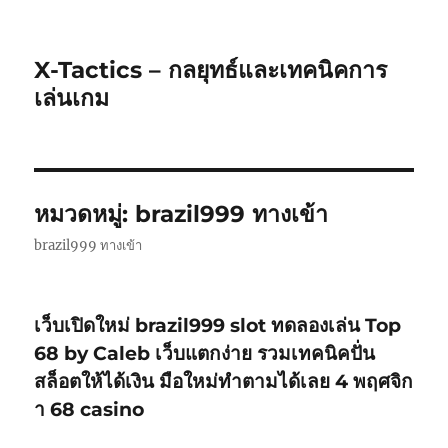
X-Tactics – กลยุทธ์และเทคนิคการ
เล่นเกม
หมวดหมู่:
brazil999 ทางเข้า
brazil999 ทางเข้า
เว็บเปิดใหม่ brazil999 slot ทดลองเล่น Top
68 by Caleb เว็บแตกง่าย รวมเทคนิคปั่น
สล็อตให้ได้เงิน มือใหม่ทำตามได้เลย 4 พฤศจิก
า 68 casino