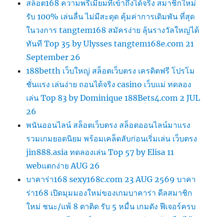
สล็อต168 ความพรีเมียมที่เข้าถึงได้จริง สมาชิกใหม่
รับ 100% เล่นลื่น ไม่มีสะดุด คุ้มค่าการเดิมพัน ที่สุด
ในวงการ tangtem168 สมัครง่าย ลุ้นรางวัลใหญ่ได้
ทันที Top 35 by Ulysses tangtem168e.com 21
September 26
188betth เว็บใหญ่ สล็อตเว็บตรง เครดิตฟรี โปรโม
ชั่นแรง เล่นง่าย ถอนได้จริง casino เว็บแม่ ทดลอง
เล่น Top 83 by Dominique 188Bets4.com 2 JUL
26
พนันออนไลน์ สล็อตเว็บตรง สล็อตออนไลน์มาแรง
รวมเกมยอดนิยม พร้อมเคล็ดลับก่อนเริ่มเล่น เว็บตรง
jin888.asia ทดลองเล่น Top 57 by Elisa 11
webแตกง่าย AUG 26
บาคาร่า168 sexy168c.com 23 AUG 2569 บาคา
ร่า168 เปิดมุมมองใหม่ของเกมบาคาร่า ดีลสมาชิก
ใหม่ ชนะ/แพ้ 8 ตาติด รับ 5 หมื่น เกมดัง ฟีเจอร์ครบ