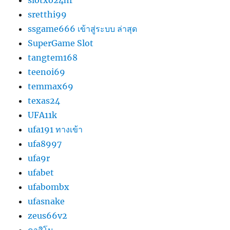
sretthi99
ssgame666 เข้าสู่ระบบ ล่าสุด
SuperGame Slot
tangtem168
teenoi69
temmax69
texas24
UFA11k
ufa191 ทางเข้า
ufa8997
ufa9r
ufabet
ufabombx
ufasnake
zeus66v2
คาสิโน