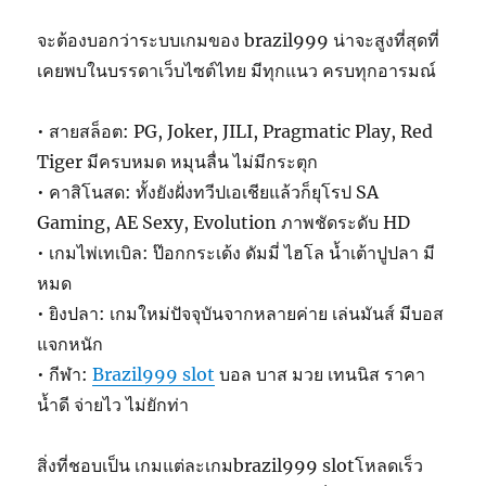
จะต้องบอกว่าระบบเกมของ brazil999 น่าจะสูงที่สุดที่
เคยพบในบรรดาเว็บไซต์ไทย มีทุกแนว ครบทุกอารมณ์
• สายสล็อต: PG, Joker, JILI, Pragmatic Play, Red
Tiger มีครบหมด หมุนลื่น ไม่มีกระตุก
• คาสิโนสด: ทั้งยังฝั่งทวีปเอเชียแล้วก็ยุโรป SA
Gaming, AE Sexy, Evolution ภาพชัดระดับ HD
• เกมไพ่เทเบิล: ป๊อกกระเด้ง ดัมมี่ ไฮโล น้ำเต้าปูปลา มี
หมด
• ยิงปลา: เกมใหม่ปัจจุบันจากหลายค่าย เล่นมันส์ มีบอส
แจกหนัก
• กีฬา:
Brazil999 slot
บอล บาส มวย เทนนิส ราคา
น้ำดี จ่ายไว ไม่ยักท่า
สิ่งที่ชอบเป็น เกมแต่ละเกมbrazil999 slotโหลดเร็ว