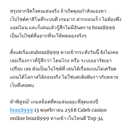
สรุปจากจิตใจคนเล่นจริง ถ้าเกิดคุณกำลังมองหา
เว็บไซต์คาสิโนที่ระบบดี เกมมาก ฝากถอนเร็ว ไม่ต้องพึ่ง
แอดไม่น และก็เล่นแล้วรู้สึกไม่มีอันตราย brazil999
เป็นเว็บไซต์ที่อยากที่จะให้ทดลองจริงๆ
ตั้งแต่เริ่มเล่นbrazil999 ทางเข้ากระทั่งวันนี้ ยังไม่เคย
เจอเรื่องราวที่รู้สึกว่า โดนโกง หรือ ระบบเอารัดเอา
เปรียบ เลย มันเป็นเว็บไซต์ที่ เล่นได้เรื่อยแบบไม่เครียด
แถมได้โอกาสได้ถอนจริง ไม่ใช่แค่เพ้อฝันราวกับหลาย
เว็บที่เคยพบ
ท้าพิสูจน์! เกมสล็อตที่คนเล่นเยอะที่สุดแห่งปี
brazil999
13 พฤศจิกายน 2568 Caleb casino
online brazil999 ทางเข้า เว็บไหนดี Top 34