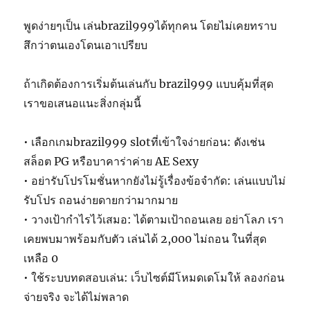
พูดง่ายๆเป็น เล่นbrazil999ได้ทุกคน โดยไม่เคยทราบ
สึกว่าตนเองโดนเอาเปรียบ
ถ้าเกิดต้องการเริ่มต้นเล่นกับ brazil999 แบบคุ้มที่สุด
เราขอเสนอแนะสิ่งกลุ่มนี้
• เลือกเกมbrazil999 slotที่เข้าใจง่ายก่อน: ดังเช่น
สล็อต PG หรือบาคาร่าค่าย AE Sexy
• อย่ารับโปรโมชั่นหากยังไม่รู้เรื่องข้อจำกัด: เล่นแบบไม่
รับโปร ถอนง่ายดายกว่ามากมาย
• วางเป้ากำไรไว้เสมอ: ได้ตามเป้าถอนเลย อย่าโลภ เรา
เคยพบมาพร้อมกับตัว เล่นได้ 2,000 ไม่ถอน ในที่สุด
เหลือ 0
• ใช้ระบบทดสอบเล่น: เว็บไซต์มีโหมดเดโมให้ ลองก่อน
จ่ายจริง จะได้ไม่พลาด