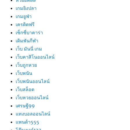
เกมยิงปลา
เกมยูฟ่า
เครดิตฟรี
เซ็กซี่บาคาร่า
เดิมพันกีฬา
เว็บ มันนี่ เกม
เว็บคาสิโนออนไลน์
เว็บถูกหวย
เว็บพนัน
เว็บพนันออนไลน์
เว็บสล็อต
เว็บหวยออนไลน์
เศรษฐี99
แทงบอลออนไลน์
แพนด้า555
โจ๊กเกอร์123