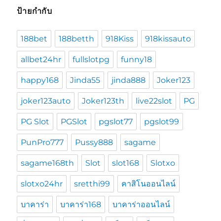
ป้ายกำกับ
188bet
188betth
918Kiss
918kissauto
allbet24hr
fullslotpg
funny18
happy168
Jinda55
jinda888
Joker123
joker123auto
Joker123th
live22slot
PG
PG Slot
PGSlot
pgslot77
pgslot99
PunPro777
Pussy888
sagame
sagame168th
Slot
slot168
Slotxo
slotxo24hr
sretthi99
คาสิโนออนไลน์
บาคาร่า
บาคาร่า168
บาคาร่าออนไลน์