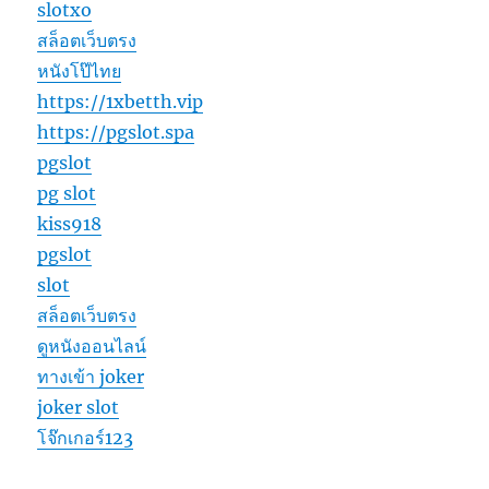
slotxo
สล็อตเว็บตรง
หนังโป๊ไทย
https://1xbetth.vip
https://pgslot.spa
pgslot
pg slot
kiss918
pgslot
slot
สล็อตเว็บตรง
ดูหนังออนไลน์
ทางเข้า joker
joker slot
โจ๊กเกอร์123