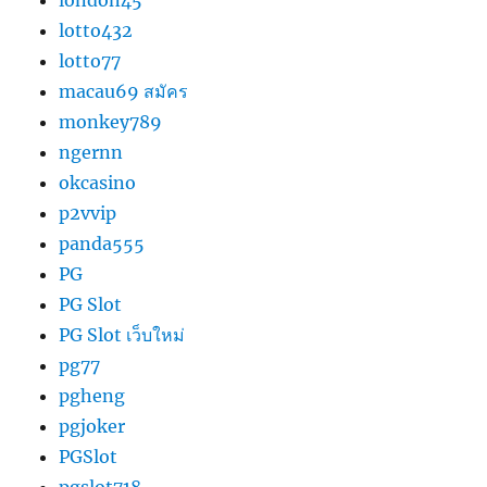
lotto432
lotto77
macau69 สมัคร
monkey789
ngernn
okcasino
p2vvip
panda555
PG
PG Slot
PG Slot เว็บใหม่
pg77
pgheng
pgjoker
PGSlot
pgslot718