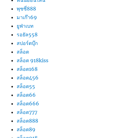
พุซซี่888
มาเก๊า69
ยูฟ่าเบท
รอยัล558
สปอร์ตบุ๊ก
สล็อต
สล็อต 918kiss
สล็อต168
สล็อต456
สล็อต55
สล็อต66
สล็อต666
สล็อต777
สล็อต888
สล็อต89
สล็อต918