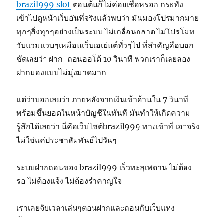
brazil999 slot
ตอนต้นก็ไม่ค่อยเชื่อหรอก กระทั่ง
เข้าไปดูหน้าเว็บอันที่จริงแล้วพบว่า มันมองโปรมากมาย
ทุกๆสิ่งทุกๆอย่างเป็นระบบ ไม่เกลื่อนกลาด ไม่โปรโมท
วับแวมแวบๆเหมือนเว็บเอเย่นต์ทั่วๆไป ที่สำคัญคือบอก
ชัดเลยว่า ฝาก-ถอนออโต้ 10 วินาที พวกเราก็เลยลอง
ฝากมองแบบไม่มุ่งมาดมาก
แต่ว่าบอกเลยว่า ภายหลังจากเงินเข้าด้านใน 7 วินาที
พร้อมขึ้นยอดในหน้าบัญชีในทันที มันทำให้เกิดความ
รู้สึกได้เลยว่า นี่คือเว็บไซต์brazil999 ทางเข้าที่ เอาจริง
ไม่ใช่แค่ประชาสัมพันธ์ไปวันๆ
ระบบฝากถอนของ brazil999 เร็วทะลุเพดาน ไม่ต้อง
รอ ไม่ต้องแจ้ง ไม่ต้องรำคาญใจ
เราเคยจับเวลาเล่นๆตอนฝากและถอนกับเว็บแห่ง