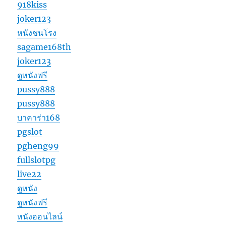
918kiss
joker123
หนังชนโรง
sagame168th
joker123
ดูหนังฟรี
pussy888
pussy888
บาคาร่า168
pgslot
pgheng99
fullslotpg
live22
ดูหนัง
ดูหนังฟรี
หนังออนไลน์