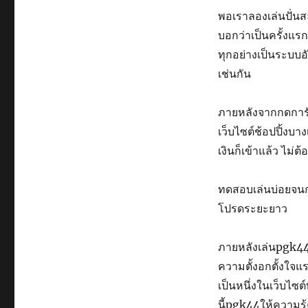
พอเราลองเล่นปั่นสล
บอกว่าเป็นครั้งแรก
ทุกอย่างเป็นระบบอั
เช่นกัน
ภายหลังจากกดการัน
เว็บไซต์ช้อปปิ้งบ
เงินก็เข้าแล้ว ไม่
ทดสอบเล่นบ่อยจนกระ
โปรดระยะยาว
ภายหลังเล่นpgk4
ความตั้งอกตั้งใจแ
เป็นหนึ่งในเว็บไซต์
นี้pgk44ให้ความรู้