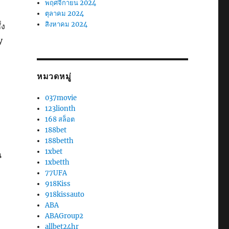
พฤศจิกายน 2024
ตุลาคม 2024
สิงหาคม 2024
่ง
y
หมวดหมู่
037movie
123lionth
168 สล็อต
188bet
188betth
1xbet
น
1xbetth
77UFA
918Kiss
918kissauto
่
ABA
ABAGroup2
allbet24hr