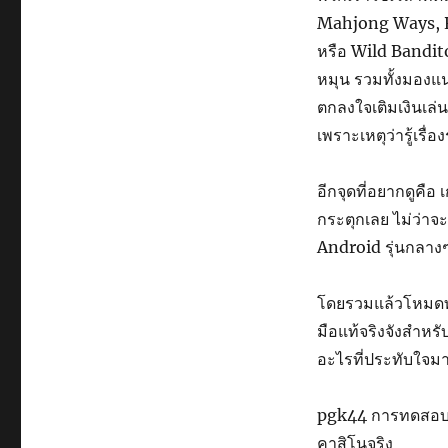
Mahjong Ways, R
หรือ Wild Bandito
หมุน รวมทั้งมองแ
ตกลงใจเติมเงินเล่
เพราะเหตุว่ารู้เรื
อีกจุดที่อยากดูค
กระตุกเลย ไม่ว่าจ
Android รุ่นกลางๆก
โดยรวมแล้วโหมดทดสอ
มือแท้จริงจังสำหร
อะไรที่ประทับใจมา
pgk44 การทดสอบเล่
คาสิโนจริง