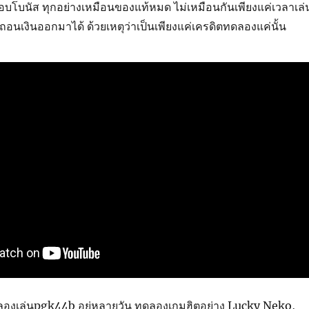
็รอบโบนัส ทุกอย่างเหมือนของแท้หมด ไม่เหมือนกันเพียงแค่เวลาเล่
ถอนเงินออกมาได้ ด้วยเหตุว่าเป็นเพียงแค่เครดิตทดลองแค่นั้น
องเล่นpgk44b อยู่หลายวัน ทดลองเกมฮิตอย่าง Lucky Neko,