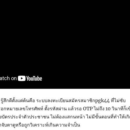
ามรู้สึกดีตั้งแต่ต้นคือ ระบบลงทะเบียนสมัครสมาชิกpgk44 ที่ไม่ซับ
อกหมายเลขโทรศัพท์ ตั้งรหัสผ่าน แล้วรอ OTP ไม่ถึง 10 วินาทีก็เข
ส่งบัตรประจำตัวประชาชน ไม่ต้องแสกนหน้า ไม่มีขั้นตอนที่ทำให้เกิ
กจับตาดูหรือถูกวิเคราะห์เกินความจำเป็น