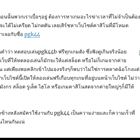
อนนั้นพวกเราเบื่อๆอยู่ ต้องการหาเกมอะไรฆ่าเวลาที่ไม่จำเป็นต้อ
 จะได้ไม่เครียด ไม่กดดัน เลยเสิร์ชหาเว็บไซต์คาสิโนที่มีโหมด
าเจอกับชื่อ
pgk44
คำว่า ทดสอบเล่นpgk44b ฟรีทุกเกมดัง ซึ่งฟังดูเกินจริงน้อย
วเว็บที่ให้ทดลองเล่นก็มักจะให้แค่สล็อต หรือไม่ก็เกมจากค่าย
านั้น แต่เพียงพอคลิกเข้าไปมองจริงๆก็พบว่าไม่ใช่การตลาดฉ้อโกงแต่
าเว็บไซต์นี้เปิดให้ลองเล่นฟรีเกือบทุกเกมที่อยู่บนหน้าเว็บไซต์ ไม่ว่า
อมังกร สล็อต รูเล็ต ไฮโล หรือเกมคาสิโนสดจากค่ายใหญ่ๆก็มีให้
้างหลังสมัครใช้งานกับ pgk44 เป็นความง่ายและก็ความเร็วที่
คนไหนกันแน่