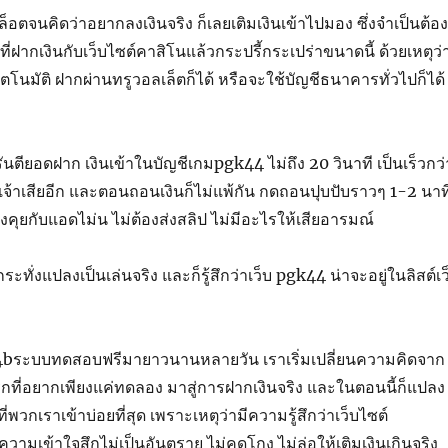
็อตจนคิดว่าอยากลงเงินจริง ก็เลยเติมเงินเข้าไปมอง ซึ่งจำเป็นต้อง
ที่ฝากเงินกับเว็บไซต์คาสิโนแล้วกระปรี้กระเปร่าขนาดนี้ ด้วยเหตุว่
ตโนมัติ ฝากผ่านทรูวอลเล็ตก็ได้ หรือจะใช้บัญชีธนาคารทั่วไปก็ได้
ตียอดฝาก เงินเข้าในบัญชีเกมpgk44 ไม่ถึง 20 วินาที เป็นเร็วกว่
างเจ้าเสียอีก และตอนถอนเงินก็ไม่แพ้กัน กดถอนปุบปับราวๆ 1-2 นาท
ต้องคุยกับแอดไม่น ไม่ต้องส่งสลิป ไม่มีอะไรให้เสียอารมณ์
ทั่งแปลงเป็นเล่นจริง และก็รู้สึกว่าเว็บ pgk44 น่าจะอยู่ในลิสต์เว
4bระบบทดสอบฟรีมายาวนานหลายวัน เราเริ่มเปลี่ยนความคิดจาก
รกที่อยากเพียงแค่ทดลอง มาสู่การฝากเงินจริง และในตอนนี้ก็แปลง
ที่พวกเราเข้าบ่อยที่สุด เพราะเหตุว่ามีความรู้สึกว่าเว็บไซต์
ความเข้าใจสึกไม่เป็นอันตราย ไม่คดโกง ไม่ล่อให้เติมเงินเกินจริง