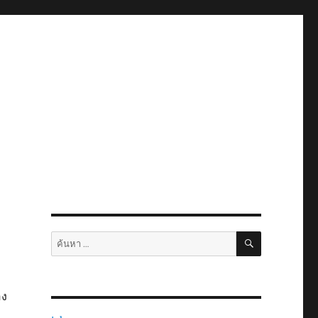
ค้นหา
ค้นหา:
อง