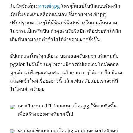
โบนัสจัดเต็ม:
ทางเข้าpg
ใครๆก็ชอบโบนัสแบบจัดหนัก
จัดเต็มของเกมสล็อตแน่นอน ซึ่งค่าย ทางเข้าpg
ปรับปรุงเกมต่างๆให้มีฟีพบร์พิเศษข้างในเกมล้นหลาม
ไม่ว่าจะเป็นฟรีสปิน ตัวคูณ หรือรีสปิน เพื่อช่วยทำให้นัก
เดิมพันสามารถทำกำไรได้ง่ายดายมากยิ่งขึ้น
อัปเดตเกมใหม่ทุกเดือน: บอกเลยครับผมว่า เล่นเกมกับ
pgslot ไม่มีเบื่อแน่ๆ เพราะมีการอัปเดตเกมใหม่ตลอด
ทุกเดือน เพื่อคุณสนุกสนานกับเกมต่างๆได้มากขึ้น มีเกม
สล็อตเข้าใหม่เรื่อยอย่างนี้ แล้วแฟนคลับแบบเราจะหนี
ไปไหนล่ะครับผม
เจาะลึกระบบ RTP บนเกม สล็อตpg ให้มากยิ่งขึ้น
เพื่อสร้างช่องทางที่มากขึ้น!
หากคุณเข้ามาเล่นสล็อตpg คุณน่าจะเคยได้ฟังคำ