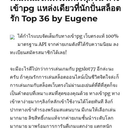
เข้าpg แหล่งเดียวที่นักปั่นสล็อต
รัก Top 36 by Eugene
ได้กำไรแบบจัดเต็มกับทางเข้าpg เว็บตรงแท้ 100%
มาตรฐาน API จากค่ายเกมดังที่ได้รับความนิยม ลง
ทะเบียนสมัครสมาชิกได้เลย!
จะมีอะไรดีไปกว่าการเล่นเกมกับ pgslot77 อีกล่ะนะ
ครับ ถ้าคุณรักการเล่นสล็อตออนไลน์เป็นชีวิตจิตใจล่ะก็
การเล่นเกมกับสล็อตเว็บตรงไม่ผ่านเอเย่นต์ที่ดีที่สุดก็จะ
เป็นคำตอบที่เหมาะสมที่สุดของคุณด้วย ทางเข้าpg ทาง
เข้าหาง่ายมากๆลิงก์หลักเข้าใช้งานได้โดยทันที ลิงก์
ปากทางเข้าสำรองพร้อมสแตนบาน มีเกมให้เลือกเล่น
มากมาย ลิขสิทธิ์เกมแท้จากค่ายเกมชั้นนำระดับโลก
มากมาย มาพร้อมการการันตีเกมแตกง่าย แตกหนัก