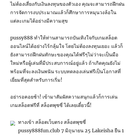
ไม่ต้องเสี่ยงกับเงินลงทุนของตัวเอง คุณจะสามารถฝึกฝน
การจัดการงบประมาณแล้วก็ศึกษาการหมุนวงล้อใน
แต่ละเกมได้อย่างมีความสุข
pussy888 ทำให้ท่านสามารถบันเทิงใจกับเกมสล็อต
ออนไลน์ได้อย่างไร้กลุ้มใจ โดยไม่ต้องลงทุนเยอะ แล้วก็
ยังสามารถฝึกฝนทักษะของคุณได้ฟรีๆไม่ว่าจะเป็นมือ
ใหม่หรือผู้เล่นที่มีประสบการณ์อยู่แล้ว ถ้าเกิดคุณยังไม่
พร้อมที่จะลงเงินพนัน ระบบทดลองเล่นฟรีเป็นโอกาสที่
เยี่ยมที่สุดสำหรับการเริ่ม!
อย่ารอคอยช้า! เข้ามาสัมผัสความสนุกแล้วก็การเล่น
เกมสล็อตฟรีที่ สล็อตพุซซี่ ได้เลยเดี๋ยวนี้!
ทางเข้า สล็อตเว็บตรง สล็อตพุซซี่
pussy888fun.club 7 มิถุนายน 25 Lakeisha ยืน 1