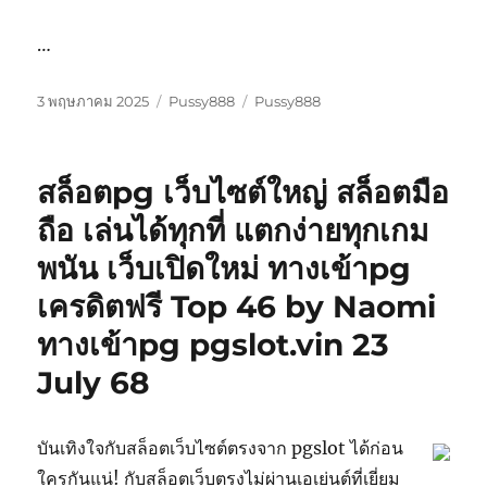
…
เขียน
หมวด
ป้าย
3 พฤษภาคม 2025
Pussy888
Pussy888
เมื่อ
หมู่
กำกับ
สล็อตpg เว็บไซต์ใหญ่ สล็อตมือ
ถือ เล่นได้ทุกที่ แตกง่ายทุกเกม
พนัน เว็บเปิดใหม่ ทางเข้าpg
เครดิตฟรี Top 46 by Naomi
ทางเข้าpg pgslot.vin 23
July 68
บันเทิงใจกับสล็อตเว็บไซต์ตรงจาก pgslot ได้ก่อน
ใครกันแน่! กับสล็อตเว็บตรงไม่ผ่านเอเย่นต์ที่เยี่ยม