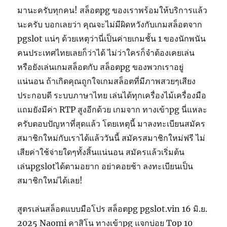
มานะครับทุกคน! สล็อตpg ของเราพร้อมให้บริการแล้ว
นะครับ บอกเลยว่า คุณจะไม่มีผิดหวังกับเกมสล็อตจาก
pgslot แน่ๆ ด้วยเหตุว่านี่เป็นค่ายเกมชั้น 1 ของนักพนัน
คนประเทศไทยเลยก็ว่าได้ ไม่ว่าใครก็จำต้องเคยเล่น
หรือยังเล่นเกมสล็อตกับ สล็อตpg ของพวกเราอยู่
แน่นอน ถ้าเกิดคุณถูกใจเกมสล็อตที่มีภาพสวยๆเสียง
ประกอบดี ระบบภาษาไทย เล่นได้ทุกเครื่องไม้เครื่องมือ
แถมยังมีค่า RTP สูงอีกด้วย เกมจาก ทางเข้าpg นี่แหละ
ครับตอบปัญหาที่สุดแล้ว โดยเหตุนี้ มาลงทะเบียนสมัคร
สมาชิกใหม่กับเราได้แล้ววันนี้ สมัครสมาชิกใหม่ฟรี ไม่
เสียค่าใช้จ่ายใดๆทั้งสิ้นแน่นอน สมัครแล้วเริ่มต้น
เล่นpgslotได้ตามอยาก อย่าคอยช้า ลงทะเบียนเป็น
สมาชิกใหม่ได้เลย!
สูตรเล่นสล็อตแบบมือโปร สล็อตpg pgslot.vin 16 มิ.ย.
2025 Naomi คาสิโน ทางเข้าpg แจกบ่อย Top 10