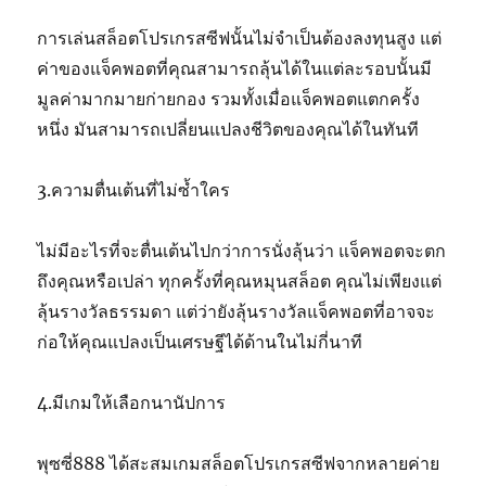
การเล่นสล็อตโปรเกรสซีฟนั้นไม่จำเป็นต้องลงทุนสูง แต่
ค่าของแจ็คพอตที่คุณสามารถลุ้นได้ในแต่ละรอบนั้นมี
มูลค่ามากมายก่ายกอง รวมทั้งเมื่อแจ็คพอตแตกครั้ง
หนึ่ง มันสามารถเปลี่ยนแปลงชีวิตของคุณได้ในทันที
3.ความตื่นเต้นที่ไม่ซ้ำใคร
ไม่มีอะไรที่จะตื่นเต้นไปกว่าการนั่งลุ้นว่า แจ็คพอตจะตก
ถึงคุณหรือเปล่า ทุกครั้งที่คุณหมุนสล็อต คุณไม่เพียงแต่
ลุ้นรางวัลธรรมดา แต่ว่ายังลุ้นรางวัลแจ็คพอตที่อาจจะ
ก่อให้คุณแปลงเป็นเศรษฐีได้ด้านในไม่กี่นาที
4.มีเกมให้เลือกนานัปการ
พุซซี่888 ได้สะสมเกมสล็อตโปรเกรสซีฟจากหลายค่าย