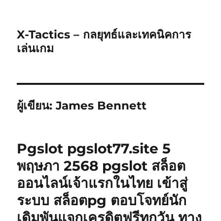
X-Tactics – กลยุทธ์และเทคนิคการ
เล่นเกม
ผู้เขียน:
James Bennett
Pgslot pgslot77.site 5
พฤษภา 2568 pgslot สล็อต
ออนไลน์เจ้าแรกในไทย เข้าสู่
ระบบ สล็อตpg ตอบโจทย์นัก
เดิมพันแจกเครดิตฟรีทุกวัน ทาง