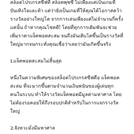
สล็อตโปรเกรสซีฟที่ สล็อตพุซซี่ ไม่เพียงแค่เป็นเกมที่
บันเทิงใจและท้า แต่ว่ายังเป็นเกมที่ให้คุณได้โอกาสคว้า
รางวัลอย่างใหญ่โต จากการเล่นเพียงแต่ไม่จำนวนกี่ครั้ง
แค่นั้น ถ้าหากคุณโชคดี! โดยที่ทุกการเดิมพันจะช่วย
เพิ่มราคาแจ็คพอตสะสม จนถึงมันเติบโตขึ้นเป็นรางวัลที่
ใหญ่มากจนกระทั่งคุณเชื่อว่าเลยว่ามันเกิดขึ้นจริง
1.แจ็คพอตสะสมไม่สิ้นสุด
หนึ่งในความพิเศษของสล็อตโปรเกรสซีฟคือ แจ็คพอต
สะสม ที่จะมากขึ้นตามจำนวนเงินพนันของผู้เล่นทุก
คนในระบบ ทำให้รางวัลแจ็คพอตมีมูลค่ามหาศาล โดย
ไม่ต้องรอคอยให้ถึงรอบปกติสำหรับในการแจกรางวัล
ใหญ่
2.จังหวะมั่งมีมหาศาล