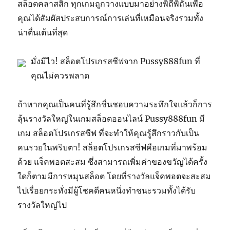
สล็อตคลาสสิก ทุกเกมถูกวางแบบมาอย่างพิถีพิถันเพื่อ
คุณได้สัมผัสประสบการณ์การเล่นที่เหมือนจริงรวมทั้ง
น่าตื่นเต้นที่สุด
มั่งมีไว! สล็อตโปรเกรสซีฟจาก Pussy888fun ที่
คุณไม่ควรพลาด
ถ้าหากคุณเป็นคนที่รู้สึกชื่นชอบความระทึกใจแล้วก็การ
ลุ้นรางวัลใหญ่ในเกมสล็อตออนไลน์ Pussy888fun มี
เกม สล็อตโปรเกรสซีฟ ที่จะทำให้คุณรู้สึกราวกับเป็น
คนรวยในพริบตา! สล็อตโปรเกรสซีฟคือเกมที่มาพร้อม
ด้วย แจ็คพอตสะสม ซึ่งสามารถเพิ่มค่าของขวัญได้ครั้ง
ใดก็ตามมีการหมุนสล็อต โดยที่รางวัลแจ็คพอตจะสะสม
ไปเรื่อยกระทั่งมีผู้โชคดีคนหนึ่งทำชนะรวมทั้งได้รับ
รางวัลใหญ่ไป