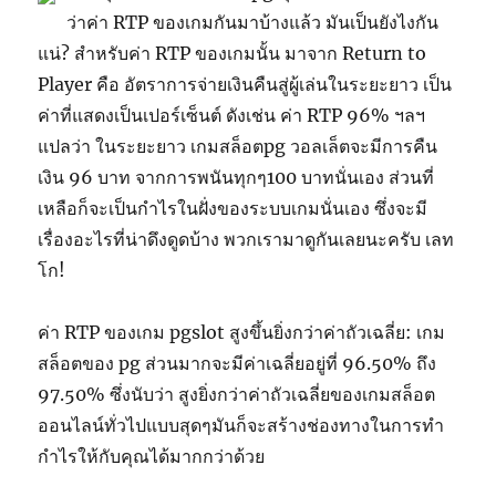
ว่าค่า RTP ของเกมกันมาบ้างแล้ว มันเป็นยังไงกัน
แน่? สำหรับค่า RTP ของเกมนั้น มาจาก Return to
Player คือ อัตราการจ่ายเงินคืนสู่ผู้เล่นในระยะยาว เป็น
ค่าที่แสดงเป็นเปอร์เซ็นต์ ดังเช่น ค่า RTP 96% ฯลฯ
แปลว่า ในระยะยาว เกมสล็อตpg วอลเล็ตจะมีการคืน
เงิน 96 บาท จากการพนันทุกๆ100 บาทนั่นเอง ส่วนที่
เหลือก็จะเป็นกำไรในฝั่งของระบบเกมนั่นเอง ซึ่งจะมี
เรื่องอะไรที่น่าดึงดูดบ้าง พวกเรามาดูกันเลยนะครับ เลท
โก!
ค่า RTP ของเกม pgslot สูงขึ้นยิ่งกว่าค่าถัวเฉลี่ย: เกม
สล็อตของ pg ส่วนมากจะมีค่าเฉลี่ยอยู่ที่ 96.50% ถึง
97.50% ซึ่งนับว่า สูงยิ่งกว่าค่าถัวเฉลี่ยของเกมสล็อต
ออนไลน์ทั่วไปแบบสุดๆมันก็จะสร้างช่องทางในการทำ
กำไรให้กับคุณได้มากกว่าด้วย