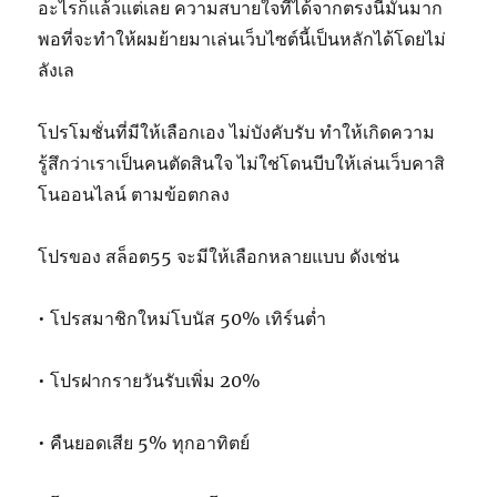
อะไรก็แล้วแต่เลย ความสบายใจที่ได้จากตรงนี้มันมาก
พอที่จะทำให้ผมย้ายมาเล่นเว็บไซต์นี้เป็นหลักได้โดยไม่
ลังเล
โปรโมชั่นที่มีให้เลือกเอง ไม่บังคับรับ ทำให้เกิดความ
รู้สึกว่าเราเป็นคนตัดสินใจ ไม่ใช่โดนบีบให้เล่นเว็บคาสิ
โนออนไลน์ ตามข้อตกลง
โปรของ สล็อต55 จะมีให้เลือกหลายแบบ ดังเช่น
• โปรสมาชิกใหม่โบนัส 50% เทิร์นต่ำ
• โปรฝากรายวันรับเพิ่ม 20%
• คืนยอดเสีย 5% ทุกอาทิตย์