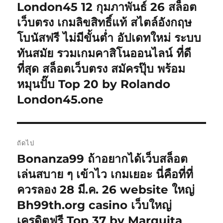
เรื่อง
London45 12 กุมภาพันธ์ 26 สล็อต
เรื่อง
ก่อน
เว็บตรง เกมลิขสิทธิ์แท้ สไตล์อังกฤษ
หน้า:
โบนัสฟรี ไม่มีขั้นต่ำ อัปเดทใหม่ ระบบ
ทันสมัย รวมเกมคาสิโนออนไลน์ ที่ดี
ที่สุด สล็อตเว็บตรง สมัครปุ๊บ พร้อม
หมุนปั๊บ Top 20 by Rolando
London45.one
ถัดไป
Bonanza99 ถ้าอยากได้เว็บสล็อต
เรื่อง
ต่อ
เล่นสบาย ๆ เข้าไว เกมเยอะ นี่คือที่ที่
ไป:
ควรลอง 28 มี.ค. 26 website ใหญ่
Bh99th.org casino เว็บใหญ่
เครดิตฟรี Top 37 by Marquita