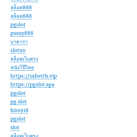
สล็อต888
สล็อต888
pgslot
pussy888
บาคาร่า
slotxo
สล็อตเว็บตรง
หนังโป๊ไทย
https://1xbetth.vip
https://pgslot.spa
pgslot
pg slot
kiss918
pgslot
slot
สล็อตเว็บตรง