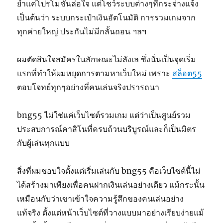
ย้ำแค่โปรโมชันล่อใจ แต่โชว์ระบบต่างๆที่กระจ่างแจ้ง
เป็นต้นว่า ระบบกระเป๋าเงินอัตโนมัติ การรวมเกมจาก
ทุกค่ายใหญ่ ประกันไม่มีกลั้นถอน ฯลฯ
ผมตัดสินใจสมัครในลักษณะไม่ลังเล ซึ่งนั่นเป็นจุดเริ่ม
แรกที่ทำให้ผมหยุดการตามหาเว็บใหม่ เพราะ
สล็อต55
ตอบโจทย์ทุกๆอย่างที่คนเล่นจริงปรารถนา
bng55 ไม่ใช่แค่เว็บไซต์รวมเกม แต่ว่าเป็นศูนย์รวม
ประสบการณ์คาสิโนที่ครบถ้วนบริบูรณ์และก็เป็นมิตร
กับผู้เล่นทุกแบบ
สิ่งที่ผมชอบใจตั้งแต่เริ่มเล่นกับ bng55 คือเว็บไซต์นี้ไม่
ได้สร้างมาเพียงเพื่อคนฝากเงินเล่นอย่างเดียว แม้กระนั้น
เหมือนกับว่าเขาเข้าใจความรู้สึกของคนเล่นอย่าง
แท้จริง ตั้งแต่หน้าเว็บไซต์ที่วางแบบมาอย่างเรียบง่ายแม้