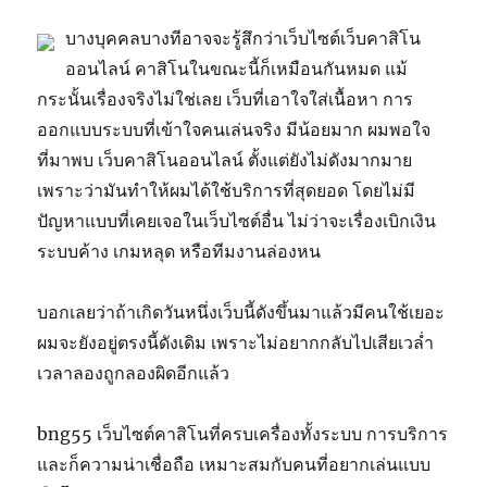
บางบุคคลบางทีอาจจะรู้สึกว่าเว็บไซต์เว็บคาสิโน
ออนไลน์ คาสิโนในขณะนี้ก็เหมือนกันหมด แม้
กระนั้นเรื่องจริงไม่ใช่เลย เว็บที่เอาใจใส่เนื้อหา การ
ออกแบบระบบที่เข้าใจคนเล่นจริง มีน้อยมาก ผมพอใจ
ที่มาพบ เว็บคาสิโนออนไลน์ ตั้งแต่ยังไม่ดังมากมาย
เพราะว่ามันทำให้ผมได้ใช้บริการที่สุดยอด โดยไม่มี
ปัญหาแบบที่เคยเจอในเว็บไซต์อื่น ไม่ว่าจะเรื่องเบิกเงิน
ระบบค้าง เกมหลุด หรือทีมงานล่องหน
บอกเลยว่าถ้าเกิดวันหนึ่งเว็บนี้ดังขึ้นมาแล้วมีคนใช้เยอะ
ผมจะยังอยู่ตรงนี้ดังเดิม เพราะไม่อยากกลับไปเสียเวล่ำ
เวลาลองถูกลองผิดอีกแล้ว
bng55 เว็บไซต์คาสิโนที่ครบเครื่องทั้งระบบ การบริการ
และก็ความน่าเชื่อถือ เหมาะสมกับคนที่อยากเล่นแบบ