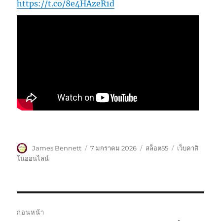
https://t.co/8e4HAzeR1d
ผู้
เขียน
หมวด
ป้าย
James Bennett
7 มกราคม 2026
สล็อต55
เว็บคาสิ
เขียน
เมื่อ
หมู่
กำกับ
โนออนไลน์
แนะแนว
ก่อนหน้า