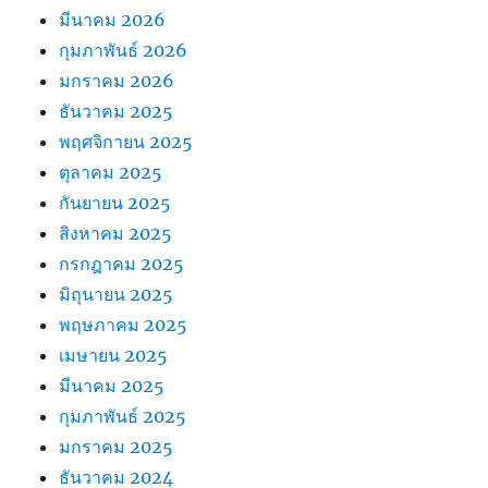
มีนาคม 2026
กุมภาพันธ์ 2026
มกราคม 2026
ธันวาคม 2025
พฤศจิกายน 2025
ตุลาคม 2025
กันยายน 2025
สิงหาคม 2025
กรกฎาคม 2025
มิถุนายน 2025
พฤษภาคม 2025
เมษายน 2025
มีนาคม 2025
กุมภาพันธ์ 2025
มกราคม 2025
ธันวาคม 2024