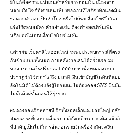
สิโนก็คือความแน่นอนสำหรับการถอนเงิน เนื่องจาก
หลายเว็บไซต์ที่เคยเล่น เพียงพอถอนทีไรต้องทักแอดมิน
รอคอยคำตอบเป็นชั่วโมง หรือไม่ก็พบเงื่อนไขที่ไม่เคย
แจ้งไว้ตอนสมัคร ตัวอย่างเช่น ต้องทำยอดเทิร์นเพิ่ม
หรือยอดไม่ตรงเงื่อนไขโปรโมชั่น
แต่ว่ากับ เว็บคาสิโนออนไลน์ ผมพบประสบการณ์ที่ตรง
กันข้ามแบบทั้งหมด ภายหลังจากเล่นได้ครั้งแรก ผม
ทดลองถอนเงินปริมาณ 1,000 บาท เพื่อทดลองระบบ
ปรากฏว่าใช้เวลาไม่ถึง 1 นาที เงินเข้าบัญชีในทันทีแบบ
อัตโนมัติ ไม่ต้องแจ้งผู้ใดกันแน่ ไม่ต้องคอย SMS ยืนยัน
ไม่มีแม้แต่ขั้นตอนให้ยุ่งยาก
ผมลองถอนอีกหลายที อีกทั้งยอดเล็กและยอดใหญ่ หลัก
พันจนกระทั่งแทบหมื่น ระบบก็ยังเสถียรอย่างเดิม แล้วก็
ที่สำคัญเป็นไม่มีการอั้นถอนรายวันหรือจำกัดวงเงิน