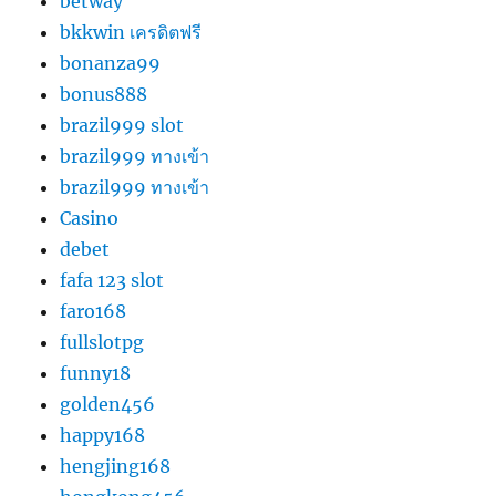
betway
bkkwin เครดิตฟรี
bonanza99
bonus888
brazil999 slot
brazil999 ทางเข้า
brazil999 ทางเข้า
Casino
debet
fafa 123 slot
faro168
fullslotpg
funny18
golden456
happy168
hengjing168