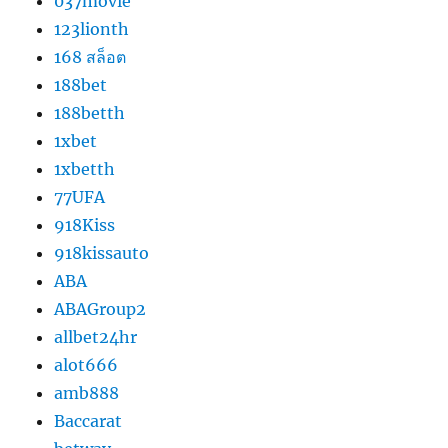
037movie
123lionth
168 สล็อต
188bet
188betth
1xbet
1xbetth
77UFA
918Kiss
918kissauto
ABA
ABAGroup2
allbet24hr
alot666
amb888
Baccarat