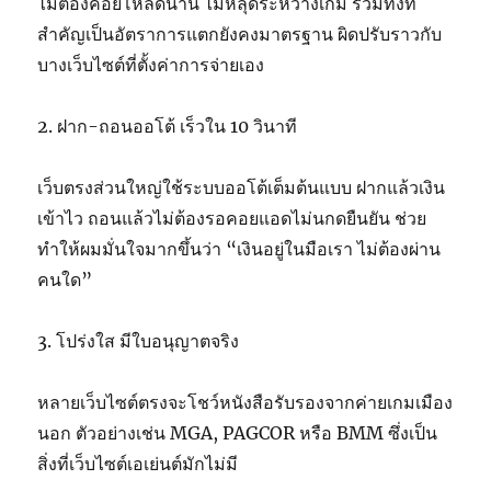
ไม่ต้องคอยโหลดนาน ไม่หลุดระหว่างเกม รวมทั้งที่
สำคัญเป็นอัตราการแตกยังคงมาตรฐาน ผิดปรับราวกับ
บางเว็บไซต์ที่ตั้งค่าการจ่ายเอง
2. ฝาก-ถอนออโต้ เร็วใน 10 วินาที
เว็บตรงส่วนใหญ่ใช้ระบบออโต้เต็มต้นแบบ ฝากแล้วเงิน
เข้าไว ถอนแล้วไม่ต้องรอคอยแอดไม่นกดยืนยัน ช่วย
ทำให้ผมมั่นใจมากขึ้นว่า “เงินอยู่ในมือเรา ไม่ต้องผ่าน
คนใด”
3. โปร่งใส มีใบอนุญาตจริง
หลายเว็บไซต์ตรงจะโชว์หนังสือรับรองจากค่ายเกมเมือง
นอก ตัวอย่างเช่น MGA, PAGCOR หรือ BMM ซึ่งเป็น
สิ่งที่เว็บไซต์เอเย่นต์มักไม่มี