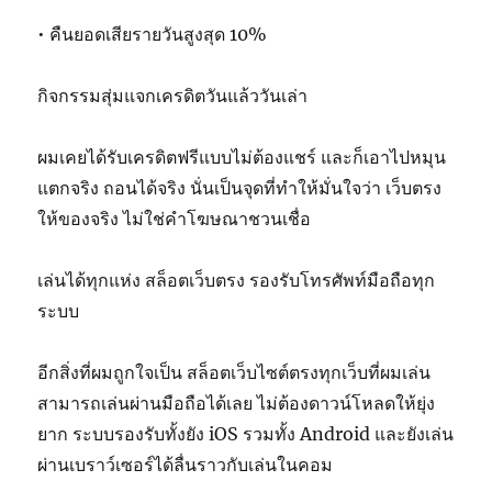
• คืนยอดเสียรายวันสูงสุด 10%
กิจกรรมสุ่มแจกเครดิตวันแล้ววันเล่า
ผมเคยได้รับเครดิตฟรีแบบไม่ต้องแชร์ และก็เอาไปหมุน
แตกจริง ถอนได้จริง นั่นเป็นจุดที่ทำให้มั่นใจว่า เว็บตรง
ให้ของจริง ไม่ใช่คำโฆษณาชวนเชื่อ
เล่นได้ทุกแห่ง สล็อตเว็บตรง รองรับโทรศัพท์มือถือทุก
ระบบ
อีกสิ่งที่ผมถูกใจเป็น สล็อตเว็บไซต์ตรงทุกเว็บที่ผมเล่น
สามารถเล่นผ่านมือถือได้เลย ไม่ต้องดาวน์โหลดให้ยุ่ง
ยาก ระบบรองรับทั้งยัง iOS รวมทั้ง Android และยังเล่น
ผ่านเบราว์เซอร์ได้ลื่นราวกับเล่นในคอม