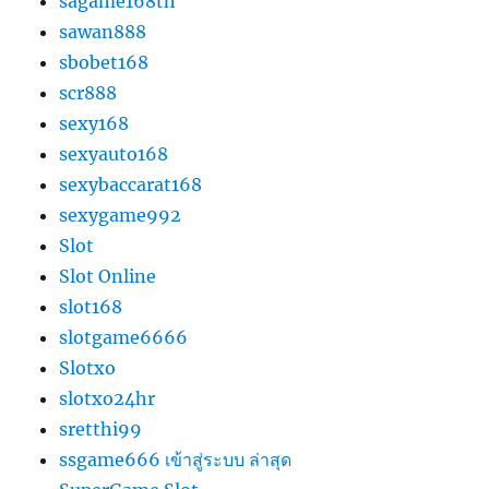
sagame168th
sawan888
sbobet168
scr888
sexy168
sexyauto168
sexybaccarat168
sexygame992
Slot
Slot Online
slot168
slotgame6666
Slotxo
slotxo24hr
sretthi99
ssgame666 เข้าสู่ระบบ ล่าสุด