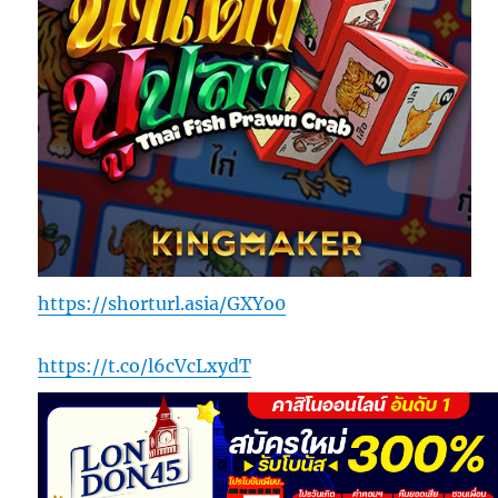
https://shorturl.asia/GXYo0
https://t.co/l6cVcLxydT