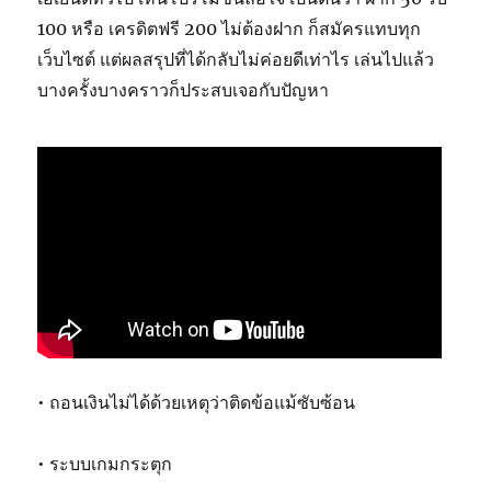
100 หรือ เครดิตฟรี 200 ไม่ต้องฝาก ก็สมัครแทบทุก
เว็บไซต์ แต่ผลสรุปที่ได้กลับไม่ค่อยดีเท่าไร เล่นไปแล้ว
บางครั้งบางคราวก็ประสบเจอกับปัญหา
• ถอนเงินไม่ได้ด้วยเหตุว่าติดข้อแม้ซับซ้อน
• ระบบเกมกระตุก