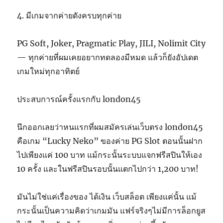
4. มีเกมจากค่ายดังครบทุกค่าย
PG Soft, Joker, Pragmatic Play, JILI, Nolimit City
— ทุกค่ายที่ผมเคยอยากทดลองมีหมด แล้วก็ยังอัปเดต
เกมใหม่ทุกอาทิตย์
ประสบการณ์ครั้งแรกกับ london45
นึกออกเลยว่าหนแรกที่ผมสมัครเล่นเว็บตรง london45
คือเกม “Lucky Neko” ของค่าย PG Slot ตอนนั้นฝาก
ไปเพียงแค่ 100 บาท แม้กระนั้นระบบแจกฟรีสปินให้เอง
10 ครั้ง และในฟรีสปินรอบนั้นแตกไปกว่า 1,200 บาท!
มันไม่ใช่แค่เรื่องของ ได้เงิน เว็บสล็อต เพียงแค่นั้น แม้
กระนั้นเป็นความคิดว่าเกมมัน แฟร์จริงๆไม่มีการล็อกยูส