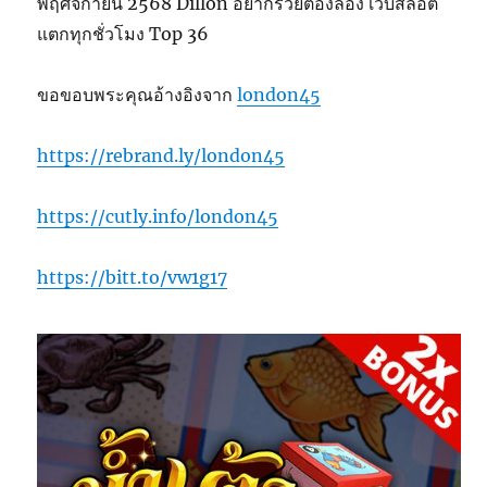
พฤศจิกายน 2568 Dillon อยากรวยต้องลอง เว็บสล็อต
แตกทุกชั่วโมง Top 36
ขอขอบพระคุณอ้างอิงจาก
london45
https://rebrand.ly/london45
https://cutly.info/london45
https://bitt.to/vw1g17