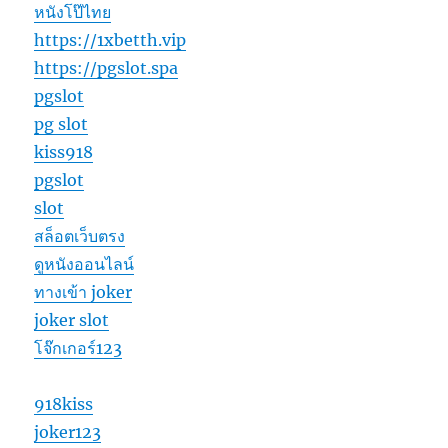
หนังโป๊ไทย
https://1xbetth.vip
https://pgslot.spa
pgslot
pg slot
kiss918
pgslot
slot
สล็อตเว็บตรง
ดูหนังออนไลน์
ทางเข้า joker
joker slot
โจ๊กเกอร์123
918kiss
joker123