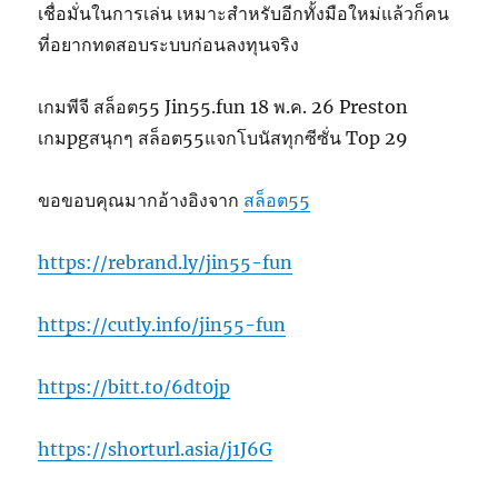
เชื่อมั่นในการเล่น เหมาะสำหรับอีกทั้งมือใหม่แล้วก็คน
ที่อยากทดสอบระบบก่อนลงทุนจริง
เกมพีจี สล็อต55 Jin55.fun 18 พ.ค. 26 Preston
เกมpgสนุกๆ สล็อต55แจกโบนัสทุกซีซั่น Top 29
ขอขอบคุณมากอ้างอิงจาก
สล็อต55
https://rebrand.ly/jin55-fun
https://cutly.info/jin55-fun
https://bitt.to/6dt0jp
https://shorturl.asia/j1J6G