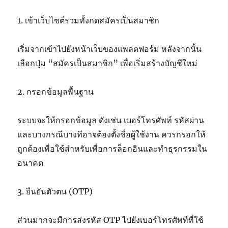
1. เข้าเว็บไซต์รวมทั้งกดสมัครเป็นสมาชิก
เริ่มจากเข้าไปยังหน้าเว็บของแพลตฟอร์ม หลังจากนั้น
เลือกปุ่ม “สมัครเป็นสมาชิก” เพื่อเริ่มสร้างบัญชีใหม่
2. กรอกข้อมูลพื้นฐาน
ระบบจะให้กรอกข้อมูล ดังเช่น เบอร์โทรศัพท์ รหัสผ่าน
และบางกรณีบางทีอาจต้องตั้งชื่อผู้ใช้งาน ควรกรอกให้
ถูกต้องเพื่อใช้สำหรับเพื่อการล็อกอินและทำธุรกรรมใน
อนาคต
3. ยืนยันตัวตน (OTP)
ส่วนมากจะมีการส่งรหัส OTP ไปยังเบอร์โทรศัพท์ที่ใช้