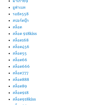
มาเก๊า69
ยูฟ่าเบท
รอยัล558
สปอร์ตบุ๊ก
สล็อต
สล็อต 918kiss
สล็อต168
สล็อต456
สล็อต55
สล็อต66
สล็อต666
สล็อต777
สล็อต888
สล็อต89
สล็อต918
สล็อต918kiss