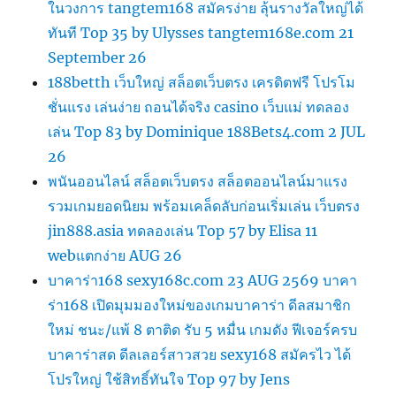
ในวงการ tangtem168 สมัครง่าย ลุ้นรางวัลใหญ่ได้
ทันที Top 35 by Ulysses tangtem168e.com 21
September 26
188betth เว็บใหญ่ สล็อตเว็บตรง เครดิตฟรี โปรโม
ชั่นแรง เล่นง่าย ถอนได้จริง casino เว็บแม่ ทดลอง
เล่น Top 83 by Dominique 188Bets4.com 2 JUL
26
พนันออนไลน์ สล็อตเว็บตรง สล็อตออนไลน์มาแรง
รวมเกมยอดนิยม พร้อมเคล็ดลับก่อนเริ่มเล่น เว็บตรง
jin888.asia ทดลองเล่น Top 57 by Elisa 11
webแตกง่าย AUG 26
บาคาร่า168 sexy168c.com 23 AUG 2569 บาคา
ร่า168 เปิดมุมมองใหม่ของเกมบาคาร่า ดีลสมาชิก
ใหม่ ชนะ/แพ้ 8 ตาติด รับ 5 หมื่น เกมดัง ฟีเจอร์ครบ
บาคาร่าสด ดีลเลอร์สาวสวย sexy168 สมัครไว ได้
โปรใหญ่ ใช้สิทธิ์ทันใจ Top 97 by Jens