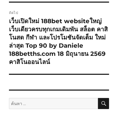
ถัดไป
เว็บเปิดใหม่ 188bet websiteใหญ่
เรื่อง
ต่อ
เว็บเดียวครบทุกเกมเดิมพัน สล็อต คาสิ
ไป:
โนสด กีฬา และโปรโมชันจัดเต็ม ใหม่
ล่าสุด Top 90 by Daniele
188betths.com 18 มิถุนายน 2569
คาสิโนออนไลน์
ค้นห
ค้นหา: