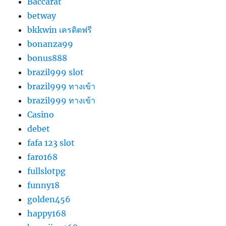
Baccarat
betway
bkkwin เครดิตฟรี
bonanza99
bonus888
brazil999 slot
brazil999 ทางเข้า
brazil999 ทางเข้า
Casino
debet
fafa 123 slot
faro168
fullslotpg
funny18
golden456
happy168