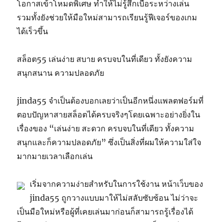
โอกาสเข้าโหมดพิเศษ ทำให้ไม่รู้สึกเบื่อระหว่างเล่น
รวมทั้งยังช่วยให้มือใหม่สามารถเรียนรู้ฟีเจอร์ของเกม
ได้เร็วขึ้น
สล็อต55 เล่นง่าย สบาย ครบจบในที่เดียว ทั้งยังความ
สนุกสนาน ความปลอดภัย
jinda55 จำเป็นต้องบอกเลยว่าเป็นอีกหนึ่งแพลตฟอร์มที่
ตอบปัญหาสายสล็อตได้ครบจริงๆโดยเฉพาะอย่างยิ่งใน
เรื่องของ “เล่นง่าย สะดวก ครบจบในที่เดียว ทั้งความ
สนุกและก็ความปลอดภัย” ซึ่งเป็นสิ่งที่ผมให้ความใส่ใจ
มากมายเวลาเลือกเล่น
เริ่มจากความง่ายสำหรับในการใช้งาน หน้าเว็บของ
jinda55 ถูกวางแบบมาให้ไม่สลับซับซ้อน ไม่ว่าจะ
เป็นมือใหม่หรือผู้ที่เคยเล่นมาก่อนก็สามารถรู้เรื่องได้