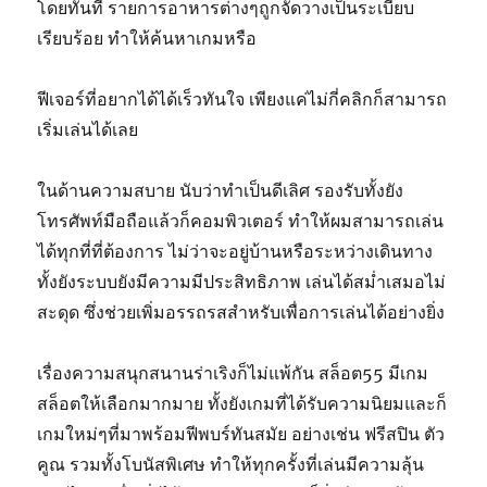
โดยทันที รายการอาหารต่างๆถูกจัดวางเป็นระเบียบ
เรียบร้อย ทำให้ค้นหาเกมหรือ
ฟีเจอร์ที่อยากได้ได้เร็วทันใจ เพียงแค่ไม่กี่คลิกก็สามารถ
เริ่มเล่นได้เลย
ในด้านความสบาย นับว่าทำเป็นดีเลิศ รองรับทั้งยัง
โทรศัพท์มือถือแล้วก็คอมพิวเตอร์ ทำให้ผมสามารถเล่น
ได้ทุกที่ที่ต้องการ ไม่ว่าจะอยู่บ้านหรือระหว่างเดินทาง
ทั้งยังระบบยังมีความมีประสิทธิภาพ เล่นได้สม่ำเสมอไม่
สะดุด ซึ่งช่วยเพิ่มอรรถรสสำหรับเพื่อการเล่นได้อย่างยิ่ง
เรื่องความสนุกสนานร่าเริงก็ไม่แพ้กัน สล็อต55 มีเกม
สล็อตให้เลือกมากมาย ทั้งยังเกมที่ได้รับความนิยมและก็
เกมใหม่ๆที่มาพร้อมฟีพบร์ทันสมัย อย่างเช่น ฟรีสปิน ตัว
คูณ รวมทั้งโบนัสพิเศษ ทำให้ทุกครั้งที่เล่นมีความลุ้น