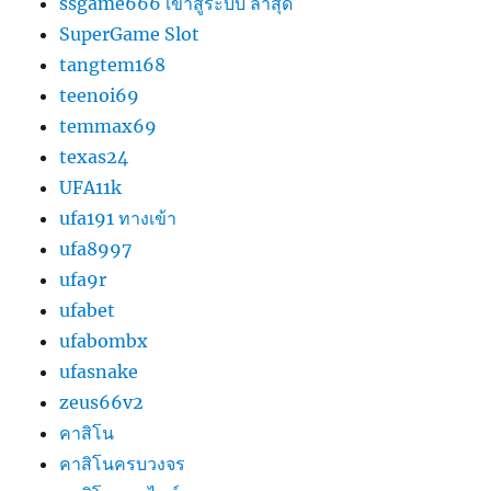
ssgame666 เข้าสู่ระบบ ล่าสุด
SuperGame Slot
tangtem168
teenoi69
temmax69
texas24
UFA11k
ufa191 ทางเข้า
ufa8997
ufa9r
ufabet
ufabombx
ufasnake
zeus66v2
คาสิโน
คาสิโนครบวงจร