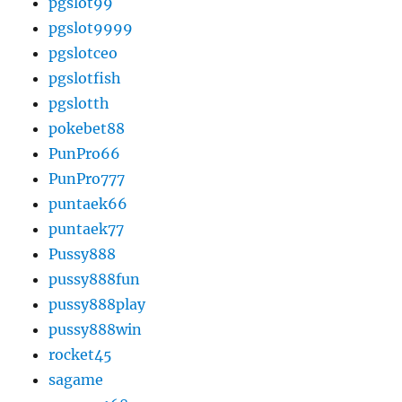
pgslot99
pgslot9999
pgslotceo
pgslotfish
pgslotth
pokebet88
PunPro66
PunPro777
puntaek66
puntaek77
Pussy888
pussy888fun
pussy888play
pussy888win
rocket45
sagame