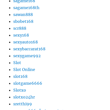
sagame168
sagame168th
sawan888
sbobet168
scr888
sexy168
sexyauto168
sexybaccarat168
sexygame992
Slot
Slot Online
slot168
slotgame6666
Slotxo
slotxo24hr
sretthi99