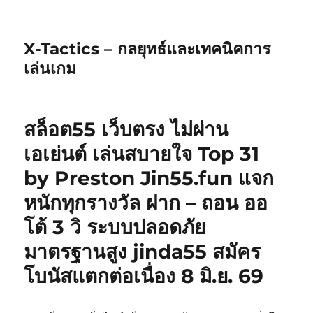
X-Tactics – กลยุทธ์และเทคนิคการ
เล่นเกม
สล็อต55 เว็บตรง ไม่ผ่าน
เอเย่นต์ เล่นสบายใจ Top 31
by Preston Jin55.fun แจก
หนักทุกรางวัล ฝาก – ถอน ออ
โต้ 3 วิ ระบบปลอดภัย
มาตรฐานสูง jinda55 สมัคร
โบนัสแตกต่อเนื่อง 8 มิ.ย. 69