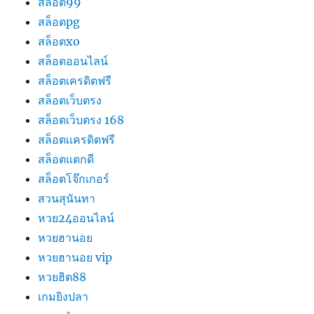
สล็อต99
สล็อตpg
สล็อตxo
สล็อตออนไลน์
สล็อตเครดิตฟรี
สล็อตเว็บตรง
สล็อตเว็บตรง 168
สล็อตเเครดิตฟรี
สล็อตแตกดี
สล็อตโจ๊กเกอร์
สวนสุนันทา
หวย24ออนไลน์
หวยฮานอย
หวยฮานอย vip
หวยฮิต88
เกมยิงปลา