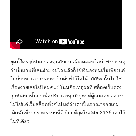
ยุคนี้ใครๆก็หันมาลงทุนกับเกมสล็อตออนไลน์ เพราะเหตุ
ว่าเป็นเกมที่เล่นง่าย จบไว แล้วก็ใช้เงินลงทุนเริ่มเพียงแค่
ไม่กี่บาท แต่การจะหาเว็บดีๆที่ไว้ใจได้ 100% นั้นไม่ใช่
เรื่องง่ายเลยใช่ไหมค่ะ? โน่นคือเหตุผลที่ สล็อตเว็บตรง
ถูกพัฒนาขึ้นมาเพื่อปรับแต่งทุกปัญหาที่ผู้เล่นเคยเจอ เรา
ไม่ใช่แค่เว็บสล็อตทั่วๆไป แต่ว่าเราเป็นอาณาจักรเกม
เดิมพันที่รวบรวมระบบที่ดีเยี่ยมที่สุดในสมัย 2026 เอาไว้
ในที่เดียว