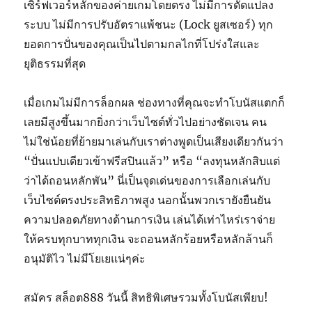
เซิร์ฟเวอร์หลักของค่ายเกมโดยตรง ไม่มีการดัดแปลง
ระบบ ไม่มีการปรับอัตราแพ้ชนะ (Lock ยูสเซอร์) ทุก
ยอดการปั่นของคุณเป็นไปตามกลไกที่โปร่งใสและ
ยุติธรรมที่สุด
เมื่อเกมไม่มีการล็อกผล ช่องทางที่คุณจะทำโบนัสแตกก็
เลยมีสูงขึ้นมากยิ่งกว่าเว็บไซต์ทั่วไปอย่างชัดเจน คน
ไม่ใช่น้อยที่ย้ายมาเล่นกับเราต่างพูดเป็นเสียงเดียวกันว่า
“ปั่นแปบเดียวเข้าฟรีสปินแล้ว” หรือ “ลงทุนหลักสิบแต่
ว่าได้ถอนหลักพัน” นี่เป็นจุดเด่นของการเลือกเล่นกับ
เว็บไซต์ตรงประสิทธิภาพสูง นอกนั้นพวกเรายังยืนยัน
ความปลอดภัยทางด้านการเงิน เล่นได้เท่าไหร่เราจ่าย
ให้ครบทุกบาททุกเงิน จะถอนหลักร้อยหรือหลักล้านก็
อนุมัติไว ไม่มีโยเยแน่ๆค่ะ
สมัคร สล็อต888 วันนี้ สิทธิพิเศษรวมทั้งโบนัสเพียบ!