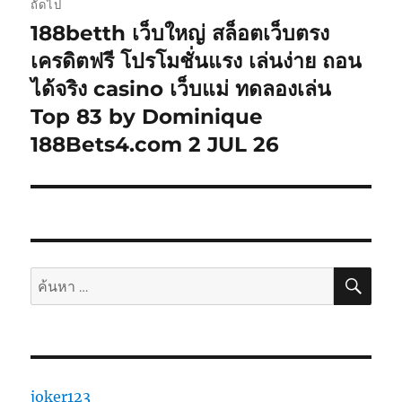
ถัดไป
188betth เว็บใหญ่ สล็อตเว็บตรง
เรื่อง
ต่อ
เครดิตฟรี โปรโมชั่นแรง เล่นง่าย ถอน
ไป:
ได้จริง casino เว็บแม่ ทดลองเล่น
Top 83 by Dominique
188Bets4.com 2 JUL 26
ค้นห
ค้นหา:
joker123