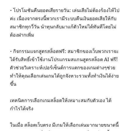
• โปรโมชันคืนยอดเสียรายวัน: เล่นเสียไม่ต้องร้องไห้ไป
ค่ะ เนื่องจากตรงนี้พวกเรามีระบบคืนเงินยอดเสียให้กับ
สมาชิกทุกวี่วัน นำทุนกลับมาแก้ตัวใหม่ได้ทันทีโดยไม่
ต้องฝากเพิ่ม
• กิจกรรมแจกสูตรสล็อตฟรี: สมาชิกของเว็บพวกเราจะ
ได้รับสิทธิ์เข้าใช้งานโปรแกรมสแกนสูตรสล็อต AI ฟรี!
ตัวช่วยวิเคราะห์เปอร์เซ็นต์การแตกของเกมต่างๆช่วย
ทำให้คุณเลือกเล่นเกมได้ถูกจังหวะรวมทั้งทำเงินได้ง่าย
ขึ้น
เทคนิคการเลือกเกมสล็อตให้เหมาะสมกับตัวเอง ได้
กำไรได้จริง
ในเมื่อ สล็อตเว็บตรง มีเกมให้เลือกเล่นมากมายขนาดนี้