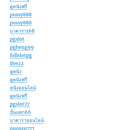
ดูหนังฟรี
pussy888
pussy888
บาคาร่า168
pgslot
pgheng99
fullslotpg
live22
ดูหนัง
ดูหนังฟรี
หนังออนไลน์
ดูหนังฟรี
pgslot77
ปั่นแตก66
บาคาร่าออนไลน์
punpro777