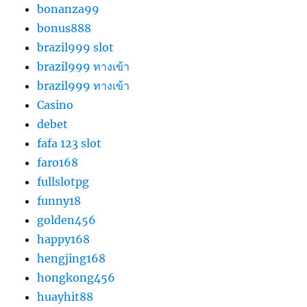
bonanza99
bonus888
brazil999 slot
brazil999 ทางเข้า
brazil999 ทางเข้า
Casino
debet
fafa 123 slot
faro168
fullslotpg
funny18
golden456
happy168
hengjing168
hongkong456
huayhit88