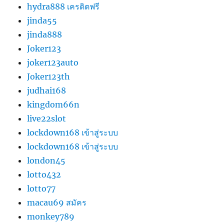
hydra888 เครดิตฟรี
jinda55
jinda888
Joker123
joker123auto
Joker123th
judhai168
kingdom66n
live22slot
lockdown168 เข้าสู่ระบบ
lockdown168 เข้าสู่ระบบ
london45
lotto432
lotto77
macau69 สมัคร
monkey789