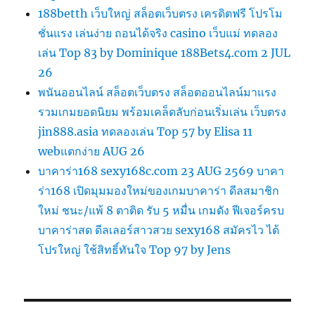
188betth เว็บใหญ่ สล็อตเว็บตรง เครดิตฟรี โปรโม
ชั่นแรง เล่นง่าย ถอนได้จริง casino เว็บแม่ ทดลอง
เล่น Top 83 by Dominique 188Bets4.com 2 JUL
26
พนันออนไลน์ สล็อตเว็บตรง สล็อตออนไลน์มาแรง
รวมเกมยอดนิยม พร้อมเคล็ดลับก่อนเริ่มเล่น เว็บตรง
jin888.asia ทดลองเล่น Top 57 by Elisa 11
webแตกง่าย AUG 26
บาคาร่า168 sexy168c.com 23 AUG 2569 บาคา
ร่า168 เปิดมุมมองใหม่ของเกมบาคาร่า ดีลสมาชิก
ใหม่ ชนะ/แพ้ 8 ตาติด รับ 5 หมื่น เกมดัง ฟีเจอร์ครบ
บาคาร่าสด ดีลเลอร์สาวสวย sexy168 สมัครไว ได้
โปรใหญ่ ใช้สิทธิ์ทันใจ Top 97 by Jens