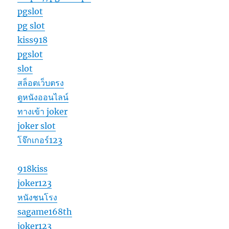
pgslot
pg slot
kiss918
pgslot
slot
สล็อตเว็บตรง
ดูหนังออนไลน์
ทางเข้า joker
joker slot
โจ๊กเกอร์123
918kiss
joker123
หนังชนโรง
sagame168th
joker123